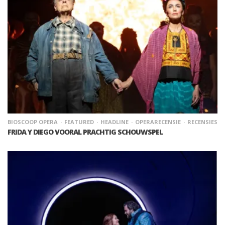
BIOSCOOP OPERA
FEATURED
HEADLINE
OPERARECENSIE
RECENSIES
FRIDA Y DIEGO VOORAL PRACHTIG SCHOUWSPEL