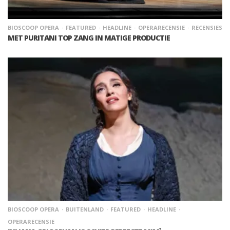
BIOSCOOP OPERA
FEATURED
HEADLINE
OPERARECENSIE
RECENSIES
MET PURITANI TOP ZANG IN MATIGE PRODUCTIE
BIOSCOOP OPERA
BUITENLAND
FEATURED
HEADLINE
OPERARECENSIE