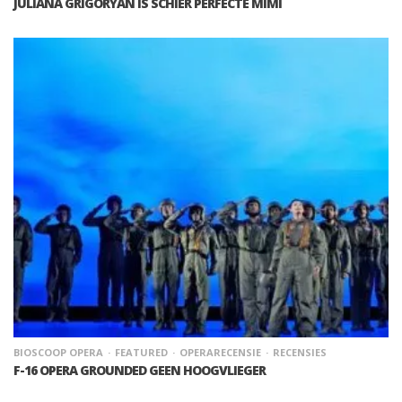
JULIANA GRIGORYAN IS SCHIER PERFECTE MIMÌ
BIOSCOOP OPERA
FEATURED
OPERARECENSIE
RECENSIES
F-16 OPERA GROUNDED GEEN HOOGVLIEGER