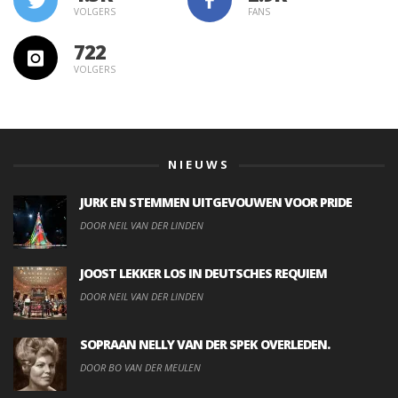
VOLGERS
FANS
722
VOLGERS
NIEUWS
JURK EN STEMMEN UITGEVOUWEN VOOR PRIDE
DOOR NEIL VAN DER LINDEN
JOOST LEKKER LOS IN DEUTSCHES REQUIEM
DOOR NEIL VAN DER LINDEN
SOPRAAN NELLY VAN DER SPEK OVERLEDEN.
DOOR BO VAN DER MEULEN