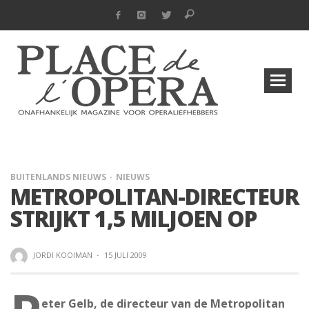
BUITENLANDS NIEUWS
NIEUWS
METROPOLITAN-DIRECTEUR
STRIJKT 1,5 MILJOEN OP
JORDI KOOIMAN
·
15 JULI 2009
eter Gelb, de directeur van de Metropolitan