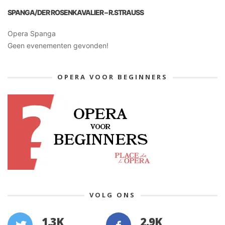
SPANGA/DER ROSENKAVALIER – R.STRAUSS
Opera Spanga
Geen evenementen gevonden!
OPERA VOOR BEGINNERS
VOLG ONS
1.3K