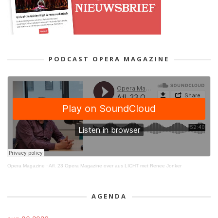
PODCAST OPERA MAGAZINE
Opera Magazine
·
Afl. 23 Opera Magazine over aus LICHT met Renee Jonker
AGENDA