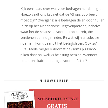
Kijk eens aan, over wat voor bedragen het daar gaat.
Hoezo vindt ons kabinet dat de VS ons voorbeeld
moet zijn? Overigens: alle bedragen delen door 10, en
je zit op het Nederlandse uitgavenpatroon, behalve
waar het de salarissen voor de top betreft, die
verdienen dan nog minder. En wat wij hier subsidie
noemen, komt daar uit het bedrijfsleven. Ook zo’n
65%. Mede mogelijk doordat de (soms puissant-)
rijken daar nauwelijks belasting betalen. Wanneer
opent ons kabinet de ogen voor de feiten?
NIEUWSBRIEF