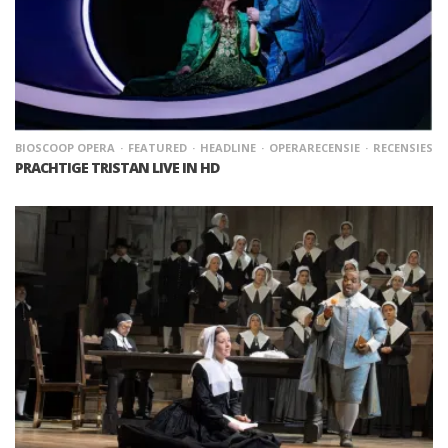
BIOSCOOP OPERA
FEATURED
HEADLINE
OPERARECENSIE
RECENSIES
PRACHTIGE TRISTAN LIVE IN HD