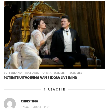
BUITENLAND
FEATURED
OPERARECENSIE
RECENSIES
POTENTE UITVOERING VAN FEDORA LIVE IN HD
1
REACTIE
CHRISTINA
8 MAART 2012 AT 11:26