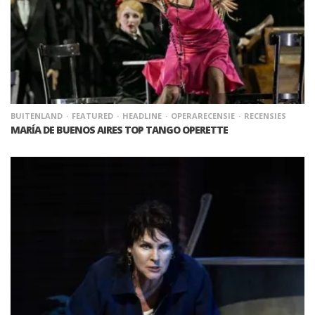
BUITENLAND
FEATURED
HEADLINE
OPERARECENSIE
RECENSIES
MARÍA DE BUENOS AIRES TOP TANGO OPERETTE