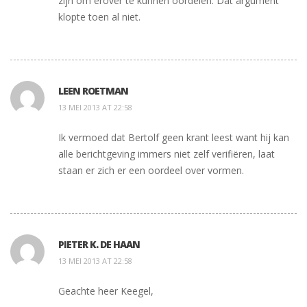
zijn om erover te kunnen oordelen. Dat argument
klopte toen al niet.
LEEN ROETMAN
13 MEI 2013 AT 22:58
Ik vermoed dat Bertolf geen krant leest want hij kan
alle berichtgeving immers niet zelf verifiëren, laat
staan er zich er een oordeel over vormen.
PIETER K. DE HAAN
13 MEI 2013 AT 22:58
Geachte heer Keegel,