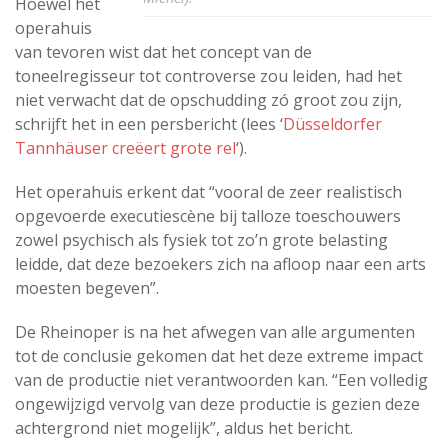
Hoewel het
operahuis
van tevoren wist dat het concept van de
toneelregisseur tot controverse zou leiden, had het
niet verwacht dat de opschudding zó groot zou zijn,
schrijft het in een persbericht (lees ‘
Düsseldorfer
Tannhäuser creëert grote rel
‘).
Het operahuis erkent dat “vooral de zeer realistisch
opgevoerde executiescène bij talloze toeschouwers
zowel psychisch als fysiek tot zo’n grote belasting
leidde, dat deze bezoekers zich na afloop naar een arts
moesten begeven”.
De Rheinoper is na het afwegen van alle argumenten
tot de conclusie gekomen dat het deze extreme impact
van de productie niet verantwoorden kan. “Een volledig
ongewijzigd vervolg van deze productie is gezien deze
achtergrond niet mogelijk”, aldus het bericht.