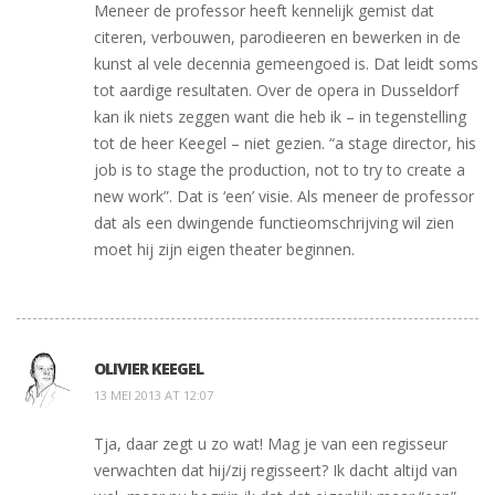
Meneer de professor heeft kennelijk gemist dat
citeren, verbouwen, parodieeren en bewerken in de
kunst al vele decennia gemeengoed is. Dat leidt soms
tot aardige resultaten. Over de opera in Dusseldorf
kan ik niets zeggen want die heb ik – in tegenstelling
tot de heer Keegel – niet gezien. “a stage director, his
job is to stage the production, not to try to create a
new work”. Dat is ‘een’ visie. Als meneer de professor
dat als een dwingende functieomschrijving wil zien
moet hij zijn eigen theater beginnen.
OLIVIER KEEGEL
13 MEI 2013 AT 12:07
Tja, daar zegt u zo wat! Mag je van een regisseur
verwachten dat hij/zij regisseert? Ik dacht altijd van