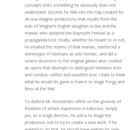
concepts onto something he obviously does not
understand. Second, he falls into the trap created for
all new Wagner productions that results from the
evils of Wagner’s English daughter-in-law and the
maniac who adopted the Bayreuth Festival as a
propaganda tool. Finally, whether he meant to or not,
he insulted the victims of that maniac, reinforced a
stereotype of Germans as anti-Semitic, and did a
severe disservice to the original genius who created
an opera that attempts to distinguish between eros
and comitas–selfish and unselfish love. I hate to think
what he would do given a chance to stage Porgy and
Bess at the Met.
To defend Mr. Kosminski’s effort on the grounds of
freedom of artistic expression is ludicrous. Simply
put, as a stage director, his job is to stage the
production, not to try to create a new work. If he
wanted to do that, he should have written his own