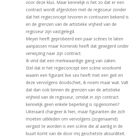
voor deze klus. Maar kennelijk is het zo dat er een
contract wordt afgesloten met de regisseur zonder
dat het regieconcept tevoren in contouren bekend is
en de grenzen van de artistieke vrijheid van de
regisseur zijn vastgelegd.
Meyer heeft geprobeerd een paar scènes te laten
aanpassen maar Kominski heeft dat gewigerd onder
verwijzing naar zijn contract.
Ik vind dat een merkwaardige gang van zaken.
Stel dat in het regieconcept een scène voorkomt
waarin een figurant live sex heeft met een geit en
deze vervolgens doodschiet, ik noem maar wat. Valt
dat dan ook binnen de grenzen van de artistieke
vrijheid van de regisseur, omdat in zijn contract
kennelijk geen enkele beperking is opgenomen?
Uiteraard chargeer ik hier, maar figuranten die zich
moeten uitkleden om vervolgens (zogenaamd)
vergast te worden is een scène die al aardig in de
buurt komt van de door mij geschetste absurditeit.