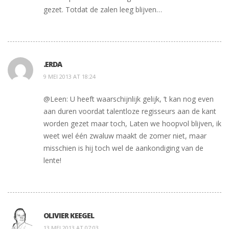
gezet. Totdat de zalen leeg blijven…
.ERDA
9 MEI 2013 AT 18:24
@Leen: U heeft waarschijnlijk gelijk, ’t kan nog even
aan duren voordat talentloze regisseurs aan de kant
worden gezet maar toch, Laten we hoopvol blijven, ik
weet wel één zwaluw maakt de zomer niet, maar
misschien is hij toch wel de aankondiging van de
lente!
OLIVIER KEEGEL
13 MEI 2013 AT 07:03