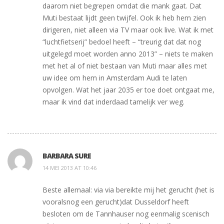
daarom niet begrepen omdat die mank gaat. Dat
Muti bestaat lijdt geen twijfel. Ook ik heb hem zien
dirigeren, niet alleen via TV maar ook live. Wat ik met
“luchtfietserij” bedoel heeft – “treurig dat dat nog
uitgelegd moet worden anno 2013” – niets te maken
met het al of niet bestaan van Muti maar alles met
uw idee om hem in Amsterdam Audi te laten
opvolgen. Wat het jaar 2035 er toe doet ontgaat me,
maar ik vind dat inderdaad tamelijk ver weg.
BARBARA SURE
14 MEI 2013 AT 10:46
Beste allemaal: via via bereikte mij het gerucht (het is
vooralsnog een gerucht)dat Dusseldorf heeft
besloten om de Tannhauser nog eenmalig scenisch