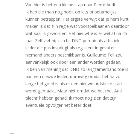
Van hier is het een kleine stap naar Pierre Audi.
Ik heb die man nog nooit op iets onbetamelijks
kunnen betrappen. Het ergste verwijt dat je hem kunt
maken is dat zijn regie wat voorspelbaar en daardoor
wat saai is geworden. Het nieuwtje is er wel af na 25
jaar. Zelf ziet hij zich bij DNO primair als artistiek
leider die pas inspringt als regisseur in geval er
niemand anders beschikbaar is. Guillaume Tell zou
aanvankelijk ook door een ander worden gedaan.
Ik ben van mening dat DNO zo langzamerhand toe is
aan een nieuwe leider, domweg omdat het na zo
lange tijd goed is als er een nieuwe artistieke start
wordt gemaakt. Maar niet omdat we het met Audi
‘slecht’ hebben gehad, ik moet nog zien dat zijn
eventuele opvolger het beter doet.