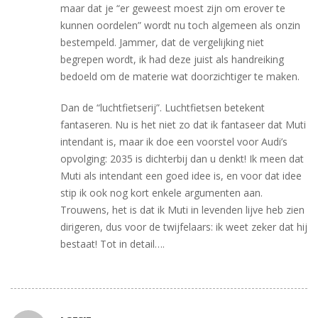
maar dat je “er geweest moest zijn om erover te
kunnen oordelen” wordt nu toch algemeen als onzin
bestempeld. Jammer, dat de vergelijking niet
begrepen wordt, ik had deze juist als handreiking
bedoeld om de materie wat doorzichtiger te maken.
Dan de “luchtfietserij”. Luchtfietsen betekent
fantaseren. Nu is het niet zo dat ik fantaseer dat Muti
intendant is, maar ik doe een voorstel voor Audi’s
opvolging: 2035 is dichterbij dan u denkt! Ik meen dat
Muti als intendant een goed idee is, en voor dat idee
stip ik ook nog kort enkele argumenten aan.
Trouwens, het is dat ik Muti in levenden lijve heb zien
dirigeren, dus voor de twijfelaars: ik weet zeker dat hij
bestaat! Tot in detail….