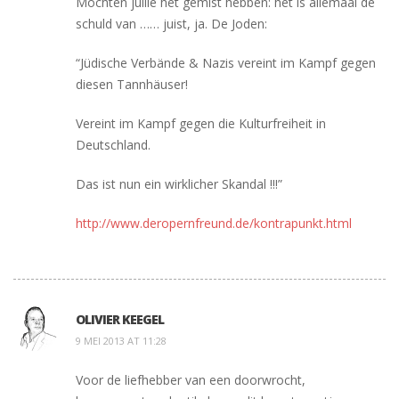
Mochten jullie het gemist hebben: het is allemaal de
schuld van …… juist, ja. De Joden:
“Jüdische Verbände & Nazis vereint im Kampf gegen
diesen Tannhäuser!
Vereint im Kampf gegen die Kulturfreiheit in
Deutschland.
Das ist nun ein wirklicher Skandal !!!”
http://www.deropernfreund.de/kontrapunkt.html
OLIVIER KEEGEL
9 MEI 2013 AT 11:28
Voor de liefhebber van een doorwrocht,