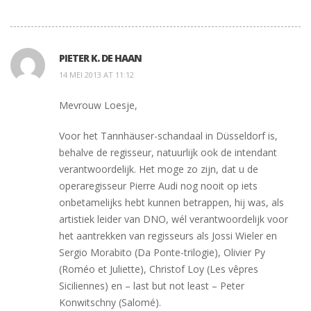
PIETER K. DE HAAN
14 MEI 2013 AT 11:12
Mevrouw Loesje,
Voor het Tannhäuser-schandaal in Düsseldorf is,
behalve de regisseur, natuurlijk ook de intendant
verantwoordelijk. Het moge zo zijn, dat u de
operaregisseur Pierre Audi nog nooit op iets
onbetamelijks hebt kunnen betrappen, hij was, als
artistiek leider van DNO, wél verantwoordelijk voor
het aantrekken van regisseurs als Jossi Wieler en
Sergio Morabito (Da Ponte-trilogie), Olivier Py
(Roméo et Juliette), Christof Loy (Les vêpres
Siciliennes) en – last but not least – Peter
Konwitschny (Salomé).