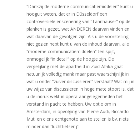
“Dankzij de moderne communicatiemiddelen” kunt u
hooguit weten, dat er in Düsseldorf een
controversiële enscenering van “Tannhäuser” op de
planken is gezet, wat ANDEREN daarvan vinden en
wat daarvan de gevolgen zijn. Als u de voorstelling
niet gezien hebt kunt u van de inhoud daarvan, alle
“moderne communicatiemiddelen” ten spijt,
onmogelijk “in detail” op de hoogte zijn. De
vergelijking met de apartheid in Zuid-Afrika gaat
natuurlijk volledig mank maar past waarschijnlijk in
wat u onder “zuiver discussiëren” verstaat? Wat mij in
uw wijze van discussiëren in hoge mate stoort is, dat
u de indruk wekt in opera-aangelegenheden het
verstand in pacht te hebben. Uw optie om in
Amsterdam, in opvolging van Pierre Audi, Riccardo
Muti en diens echtgenote aan te stellen is bv. niets
minder dan “luchtfietserij”.