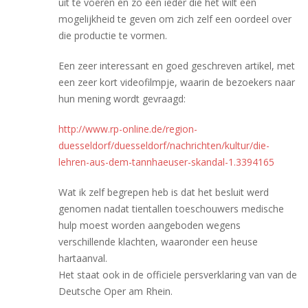
uit te voeren en zo een ieder die het wilt een
mogelijkheid te geven om zich zelf een oordeel over
die productie te vormen.
Een zeer interessant en goed geschreven artikel, met
een zeer kort videofilmpje, waarin de bezoekers naar
hun mening wordt gevraagd:
http://www.rp-online.de/region-
duesseldorf/duesseldorf/nachrichten/kultur/die-
lehren-aus-dem-tannhaeuser-skandal-1.3394165
Wat ik zelf begrepen heb is dat het besluit werd
genomen nadat tientallen toeschouwers medische
hulp moest worden aangeboden wegens
verschillende klachten, waaronder een heuse
hartaanval.
Het staat ook in de officiele persverklaring van van de
Deutsche Oper am Rhein.