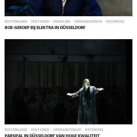
BUITENLAND
FEATURED
HEADLINE
OPERARECENSIE
RECENSIES
BOE-GEROEP BIJ ELEKTRA IN DÜSSELDORF
BUITENLAND
FEATURED
OPERARECENSIE
RECENSIES
PARSIFAL IN DÜSSELDORF VAN HOGE KWALITEIT