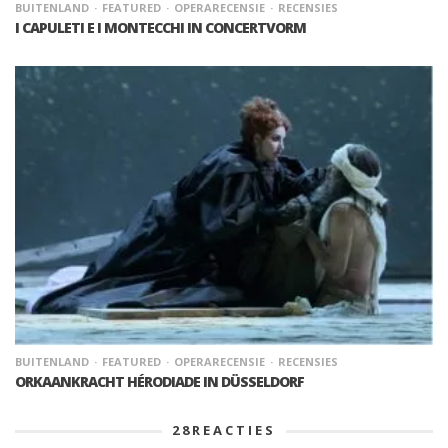
BUITENLAND
FEATURED
OPERARECENSIE
RECENSIES
I CAPULETI E I MONTECCHI IN CONCERTVORM
BUITENLAND
FEATURED
OPERARECENSIE
RECENSIES
ORKAANKRACHT HÉRODIADE IN DÜSSELDORF
28
REACTIES