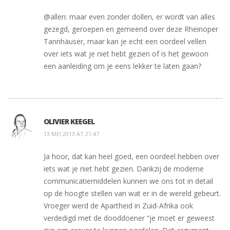
@allen: maar even zonder dollen, er wordt van alles
gezegd, geroepen en gemeend over deze Rheinoper
Tannhäuser, maar kan je echt een oordeel vellen
over iets wat je niet hebt gezien of is het gewoon
een aanleiding om je eens lekker te laten gaan?
OLIVIER KEEGEL
13 MEI 2013 AT 21:47
Ja hoor, dat kan heel goed, een oordeel hebben over
iets wat je niet hebt gezien. Dankzij de moderne
communicatiemiddelen kunnen we ons tot in detail
op de hoogte stellen van wat er in de wereld gebeurt.
Vroeger werd de Apartheid in Zuid-Afrika ook
verdedigd met de dooddoener “je moet er geweest