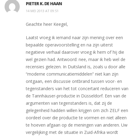
PIETER K. DE HAAN
14 MEI 2013 AT 09:51
Geachte heer Keegel,
Laatst vroeg ik iemand naar zijn mening over een
bepaalde operavoorstelling en na zijn uiterst
negatieve verhaal daarover vroeg ik hem of hij die
wel gezien had. Antwoord: nee, maar ik heb wel de
recensies gelezen. In Duitsland is, zoals u door alle
“moderne communicatiemiddelen” niet kan zijn
ontgaan, een discussie ontbrand tussen voor- en
tegenstanders van het tot concertant reduceren van
de Tannhäuser-productie in Düsseldorf. Een van de
argumenten van tegenstanders is, dat zij de
gelegenheid hadden willen krijgen om zich ZELF een
oordeel over die productie te vormen en niet alleen
te hoeven afgaan op de meningen van anderen. Uw
vergelijking met de situatie in Zuid-Afrika wordt