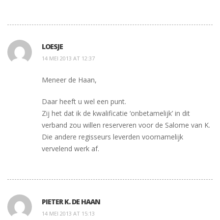
LOESJE
14 MEI 2013 AT 12:37
Meneer de Haan,
Daar heeft u wel een punt.
Zij het dat ik de kwalificatie ‘onbetamelijk’ in dit
verband zou willen reserveren voor de Salome van K.
Die andere regisseurs leverden voornamelijk
vervelend werk af.
PIETER K. DE HAAN
14 MEI 2013 AT 15:13