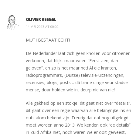
OLIVIER KEEGEL
14 MEI 2013 AT 00:02
MUTI BESTAAT ECHT!
De Nederlander laat zich geen knollen voor citroenen
verkopen, dat blijkt maar weer. “Eerst zien, dan
geloven”, en zo is het maar net! Al die kranten,
radioprogramma’s, (Duitse) televisie-uitzendingen,
recensies, blogs, posts… dâ binne dinge veur stadse
mense, doar holden wie int deurp nie van nie!
Alle gekheid op een stokje, dit gaat niet over “details”,
dit gaat over een regie waarvan alle belangrijke ins en
outs alom bekend zijn. Treurig dat dat nog uitgelegd
moet worden anno 2013. We kenden ook “de details”
in Zuid-Afrika niet, noch waren we er ooit geweest,