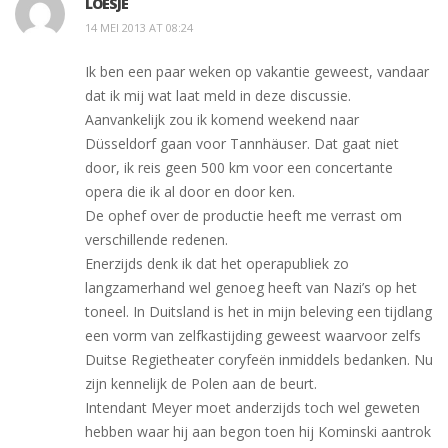
LOESJE
14 MEI 2013 AT 08:24
Ik ben een paar weken op vakantie geweest, vandaar
dat ik mij wat laat meld in deze discussie.
Aanvankelijk zou ik komend weekend naar
Düsseldorf gaan voor Tannhäuser. Dat gaat niet
door, ik reis geen 500 km voor een concertante
opera die ik al door en door ken.
De ophef over de productie heeft me verrast om
verschillende redenen.
Enerzijds denk ik dat het operapubliek zo
langzamerhand wel genoeg heeft van Nazi’s op het
toneel. In Duitsland is het in mijn beleving een tijdlang
een vorm van zelfkastijding geweest waarvoor zelfs
Duitse Regietheater coryfeën inmiddels bedanken. Nu
zijn kennelijk de Polen aan de beurt.
Intendant Meyer moet anderzijds toch wel geweten
hebben waar hij aan begon toen hij Kominski aantrok