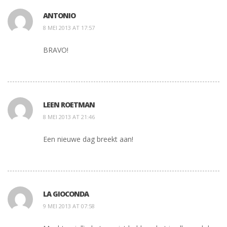
ANTONIO
8 MEI 2013 AT 17:57
BRAVO!
LEEN ROETMAN
8 MEI 2013 AT 21:46
Een nieuwe dag breekt aan!
LA GIOCONDA
9 MEI 2013 AT 07:58