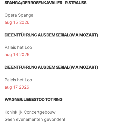
SPANGA/DER ROSENKAVALIER – R.STRAUSS
Opera Spanga
aug 15 2026
DIE ENTFÜHRUNG AUS DEM SERIAL(W.A.MOZART)
Paleis het Loo
aug 16 2026
DIE ENTFÜHRUNG AUS DEM SERIAL(W.A.MOZART)
Paleis het Loo
aug 17 2026
WAGNER: LIEBESTOD TOT RING
Koninklijk Concertgebouw
Geen evenementen gevonden!