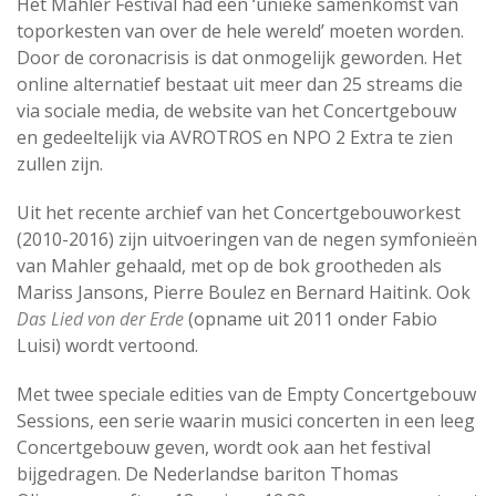
Het Mahler Festival had een ‘unieke samenkomst van
toporkesten van over de hele wereld’ moeten worden.
Door de coronacrisis is dat onmogelijk geworden. Het
online alternatief bestaat uit meer dan 25 streams die
via sociale media, de website van het Concertgebouw
en gedeeltelijk via AVROTROS en NPO 2 Extra te zien
zullen zijn.
Uit het recente archief van het Concertgebouworkest
(2010-2016) zijn uitvoeringen van de negen symfonieën
van Mahler gehaald, met op de bok grootheden als
Mariss Jansons, Pierre Boulez en Bernard Haitink. Ook
Das Lied von der Erde
(opname uit 2011 onder Fabio
Luisi) wordt vertoond.
Met twee speciale edities van de Empty Concertgebouw
Sessions, een serie waarin musici concerten in een leeg
Concertgebouw geven, wordt ook aan het festival
bijgedragen. De Nederlandse bariton Thomas