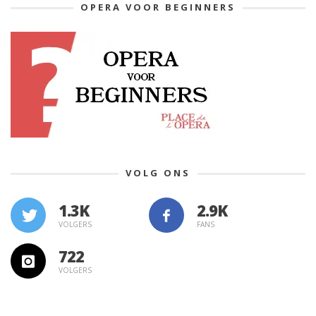
OPERA VOOR BEGINNERS
VOLG ONS
1.3K
VOLGERS
FANS
722
VOLGERS