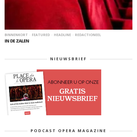
BINNENKORT
FEATURED
HEADLINE
REDACTIONEEL
IN DE ZALEN
NIEUWSBRIEF
PODCAST OPERA MAGAZINE