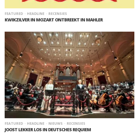
FEATURED
HEADLINE
RECENSIES
KWIKZILVER IN MOZART ONTBREEKT IN MAHLER
FEATURED
HEADLINE
NIEUWS
RECENSIES
JOOST LEKKER LOS IN DEUTSCHES REQUIEM