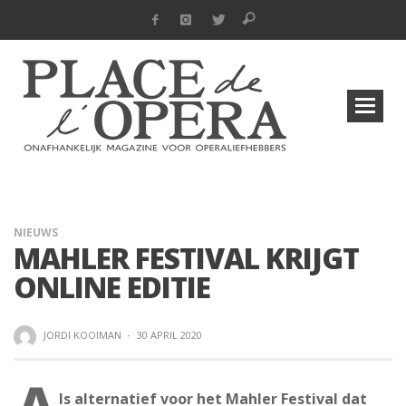
NIEUWS
MAHLER FESTIVAL KRIJGT
ONLINE EDITIE
JORDI KOOIMAN
·
30 APRIL 2020
ls alternatief voor het Mahler Festival dat