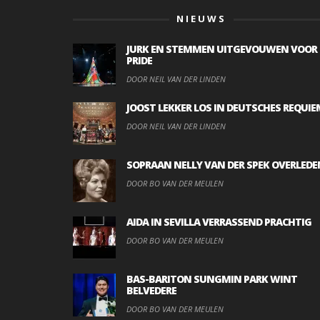
NIEUWS
JURK EN STEMMEN UITGEVOUWEN VOOR
PRIDE
DOOR NEIL VAN DER LINDEN
JOOST LEKKER LOS IN DEUTSCHES REQUIE
DOOR NEIL VAN DER LINDEN
SOPRAAN NELLY VAN DER SPEK OVERLEDE
DOOR BO VAN DER MEULEN
AIDA IN SEVILLA VERRASSEND PRACHTIG
DOOR BO VAN DER MEULEN
BAS-BARITON SUNGMIN PARK WINT
BELVEDERE
DOOR BO VAN DER MEULEN