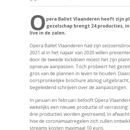
O
pera Ballet Vlaanderen heeft zijn 
gezelschap brengt 24 producties, in
live in de zalen.
Opera Ballet Vlaanderen had zijn seizoensbr
2021 al in het najaar van 2020 willen present
door de tweede lockdown moest het zijn plan
opnieuw aanpassen. Toch probeert het gezel
gros van de plannen in leven te houden. Daar
oorspronkelijke brochure alsnog uitgebracht
begeleidend schrijven over de aanpassingen.
In januari en februari belooft Opera Vlaandere
wekelijks een nieuwe productie of verrassing’.
drie producties worden gestreamd, in afwacht
hoe de coronamaatregelen zich zullen ontwik
streams kosten maximaal 10 euro.