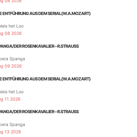
ug 08 2026
IE ENTFÜHRUNG AUS DEM SERIAL(W.A.MOZART)
leis het Loo
ug 08 2026
PANGA/DER ROSENKAVALIER – R.STRAUSS
pera Spanga
ug 09 2026
IE ENTFÜHRUNG AUS DEM SERIAL(W.A.MOZART)
leis het Loo
ug 11 2026
PANGA/DER ROSENKAVALIER – R.STRAUSS
pera Spanga
ug 13 2026