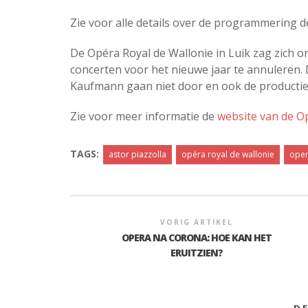
Zie voor alle details over de programmering 
De Opéra Royal de Wallonie in Luik zag zich 
concerten voor het nieuwe jaar te annuleren.
Kaufmann gaan niet door en ook de producti
Zie voor meer informatie de
website van de O
TAGS:
astor piazzolla
opéra royal de wallonie
oper
VORIG ARTIKEL
OPERA NA CORONA: HOE KAN HET
ERUITZIEN?
D