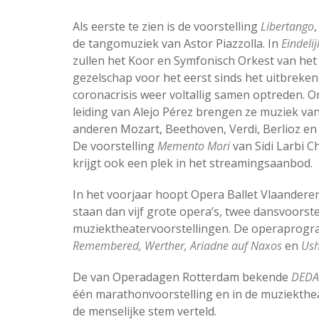
Als eerste te zien is de voorstelling
Libertango
de tangomuziek van Astor Piazzolla. In
Eindeli
zullen het Koor en Symfonisch Orkest van het
gezelschap voor het eerst sinds het uitbreken
coronacrisis weer voltallig samen optreden. 
leiding van Alejo Pérez brengen ze muziek va
anderen Mozart, Beethoven, Verdi, Berlioz e
De voorstelling
Memento Mori
van Sidi Larbi C
krijgt ook een plek in het streamingsaanbod.
In het voorjaar hoopt Opera Ballet Vlaandere
staan dan vijf grote opera’s, twee dansvoorstel
muziektheatervoorstellingen. De operaprog
Remembered, Werther, Ariadne auf Naxos
en
Ush
De van Operadagen Rotterdam bekende
DEDA
één marathonvoorstelling en in de muziekthe
de menselijke stem verteld.