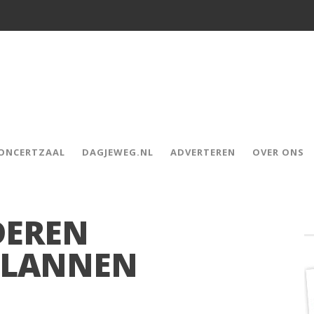
CONCERTZAAL
DAGJEWEG.NL
ADVERTEREN
OVER ONS
DEREN
PLANNEN