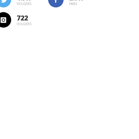
VOLGERS
FANS
722
VOLGERS