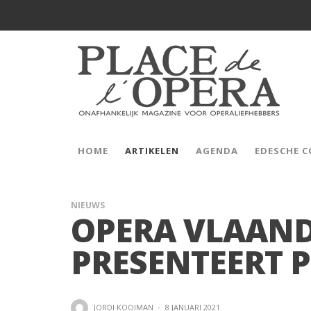
HOME
ARTIKELEN
AGENDA
EDESCHE 
NIEUWS
OPERA VLAAN
PRESENTEERT 
JORDI KOOIMAN
·
8 JANUARI 2021