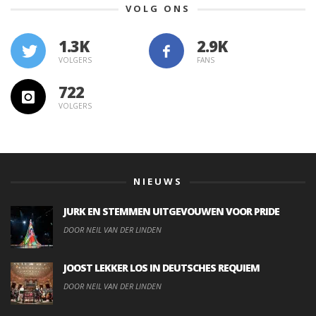
VOLG ONS
1.3K
VOLGERS
FANS
722
VOLGERS
NIEUWS
JURK EN STEMMEN UITGEVOUWEN VOOR PRIDE
DOOR NEIL VAN DER LINDEN
JOOST LEKKER LOS IN DEUTSCHES REQUIEM
DOOR NEIL VAN DER LINDEN