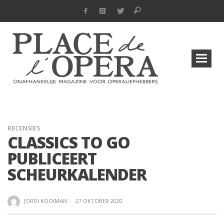
RECENSIES
CLASSICS TO GO
PUBLICEERT
SCHEURKALENDER
JORDI KOOIMAN
·
27 OKTOBER 2020