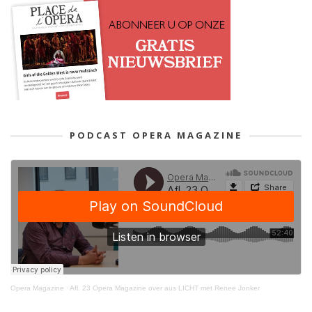
PODCAST OPERA MAGAZINE
Opera Magazine
·
Afl. 23 Opera Magazine over aus LICHT met Renee Jonker