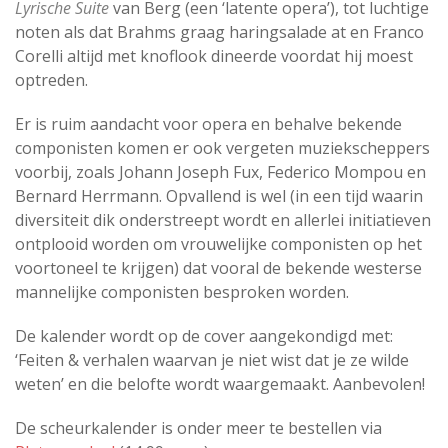
Lyrische Suite
van Berg (een ‘latente opera’), tot luchtige
noten als dat Brahms graag haringsalade at en Franco
Corelli altijd met knoflook dineerde voordat hij moest
optreden.
Er is ruim aandacht voor opera en behalve bekende
componisten komen er ook vergeten muziekscheppers
voorbij, zoals Johann Joseph Fux, Federico Mompou en
Bernard Herrmann. Opvallend is wel (in een tijd waarin
diversiteit dik onderstreept wordt en allerlei initiatieven
ontplooid worden om vrouwelijke componisten op het
voortoneel te krijgen) dat vooral de bekende westerse
mannelijke componisten besproken worden.
De kalender wordt op de cover aangekondigd met:
‘Feiten & verhalen waarvan je niet wist dat je ze wilde
weten’ en die belofte wordt waargemaakt. Aanbevolen!
De scheurkalender is onder meer te bestellen via