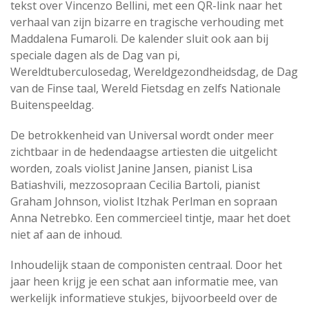
tekst over Vincenzo Bellini, met een QR-link naar het
verhaal van zijn bizarre en tragische verhouding met
Maddalena Fumaroli. De kalender sluit ook aan bij
speciale dagen als de Dag van pi,
Wereldtuberculosedag, Wereldgezondheidsdag, de Dag
van de Finse taal, Wereld Fietsdag en zelfs Nationale
Buitenspeeldag.
De betrokkenheid van Universal wordt onder meer
zichtbaar in de hedendaagse artiesten die uitgelicht
worden, zoals violist Janine Jansen, pianist Lisa
Batiashvili, mezzosopraan Cecilia Bartoli, pianist
Graham Johnson, violist Itzhak Perlman en sopraan
Anna Netrebko. Een commercieel tintje, maar het doet
niet af aan de inhoud.
Inhoudelijk staan de componisten centraal. Door het
jaar heen krijg je een schat aan informatie mee, van
werkelijk informatieve stukjes, bijvoorbeeld over de