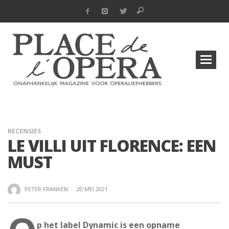
RECENSIES
LE VILLI UIT FLORENCE: EEN
MUST
PETER FRANKEN
·
20 MEI 2021
p het label Dynamic is een opname