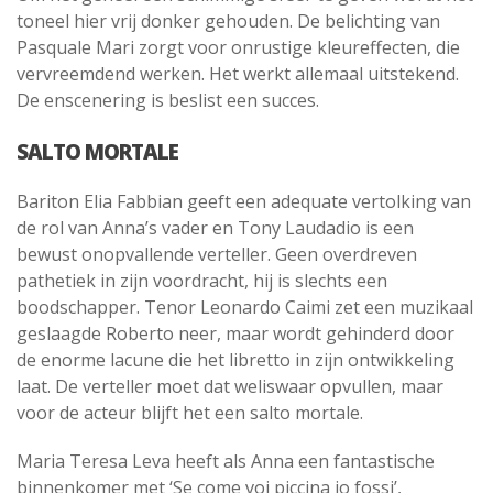
toneel hier vrij donker gehouden. De belichting van
Pasquale Mari zorgt voor onrustige kleureffecten, die
vervreemdend werken. Het werkt allemaal uitstekend.
De enscenering is beslist een succes.
SALTO MORTALE
Bariton Elia Fabbian geeft een adequate vertolking van
de rol van Anna’s vader en Tony Laudadio is een
bewust onopvallende verteller. Geen overdreven
pathetiek in zijn voordracht, hij is slechts een
boodschapper. Tenor Leonardo Caimi zet een muzikaal
geslaagde Roberto neer, maar wordt gehinderd door
de enorme lacune die het libretto in zijn ontwikkeling
laat. De verteller moet dat weliswaar opvullen, maar
voor de acteur blijft het een salto mortale.
Maria Teresa Leva heeft als Anna een fantastische
binnenkomer met ‘Se come voi piccina io fossi’,