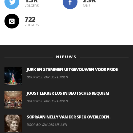
VOLGERS
FANS
722
VOLGERS
NIEUWS
JURK EN STEMMEN UITGEVOUWEN VOOR PRIDE
DOOR NEIL VAN DER LINDEN
JOOST LEKKER LOS IN DEUTSCHES REQUIEM
DOOR NEIL VAN DER LINDEN
SOPRAAN NELLY VAN DER SPEK OVERLEDEN.
DOOR BO VAN DER MEULEN