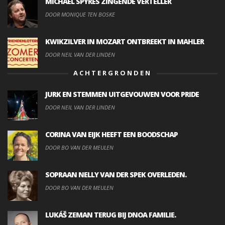
MICHAEL SPYRES ZINGENDE VERTELLER
DOOR MONIQUE TEN BOSKE
KWIKZILVER IN MOZART ONTBREEKT IN MAHLER
DOOR NEIL VAN DER LINDEN
ACHTERGRONDEN
JURK EN STEMMEN UITGEVOUWEN VOOR PRIDE
DOOR NEIL VAN DER LINDEN
CORINA VAN EIJK HEEFT EEN BOODSCHAP
DOOR BO VAN DER MEULEN
SOPRAAN NELLY VAN DER SPEK OVERLEDEN.
DOOR BO VAN DER MEULEN
LUKÁŠ ZEMAN TERUG BIJ DNOA FAMILIE.