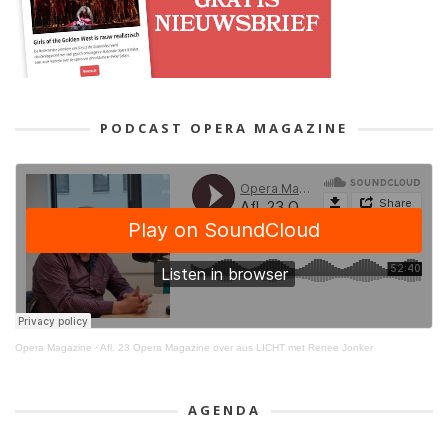
PODCAST OPERA MAGAZINE
Opera Magazine
·
Afl. 23 Opera Magazine over aus LICHT met Renee Jonker
AGENDA