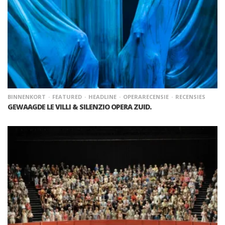
BINNENKORT
FEATURED
HEADLINE
OPERARECENSIE
RECENSIES
GEWAAGDE LE VILLI & SILENZIO OPERA ZUID.