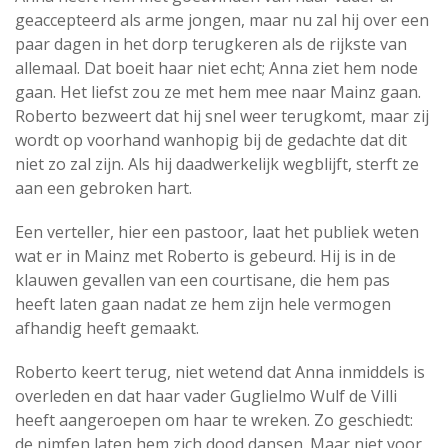
geaccepteerd als arme jongen, maar nu zal hij over een
paar dagen in het dorp terugkeren als de rijkste van
allemaal. Dat boeit haar niet echt; Anna ziet hem node
gaan. Het liefst zou ze met hem mee naar Mainz gaan.
Roberto bezweert dat hij snel weer terugkomt, maar zij
wordt op voorhand wanhopig bij de gedachte dat dit
niet zo zal zijn. Als hij daadwerkelijk wegblijft, sterft ze
aan een gebroken hart.
Een verteller, hier een pastoor, laat het publiek weten
wat er in Mainz met Roberto is gebeurd. Hij is in de
klauwen gevallen van een courtisane, die hem pas
heeft laten gaan nadat ze hem zijn hele vermogen
afhandig heeft gemaakt.
Roberto keert terug, niet wetend dat Anna inmiddels is
overleden en dat haar vader Guglielmo Wulf de Villi
heeft aangeroepen om haar te wreken. Zo geschiedt:
de nimfen laten hem zich dood dansen. Maar niet voor