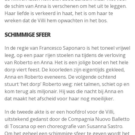
de schim van Anna is verschenen om het uit te leggen.
Haar liefde is verkeerd in haat, het is om haar te
wreken dat de Villi hem opwachten in het bos.
SCHIMMIGE SFEER
In de regie van Francesco Saponaro is het toneel vrijwel
leeg, op een paar rijen stoelen na tijdens de verloving
van Roberto en Anna. Het is een jolige boel en het hele
dorp viert feest. De koorleden zijn eigentijds gekleed,
Anna en Roberto eveneens. De volgende ochtend
stuurt ‘het dorp’ Roberto weg: niet talmen, schiet op en
kom terug als miljonair. Hij was die nacht bij Anna en
dat maakt het afscheid voor haar nog moeilijker.
In de tweede akte is er een hoofdrol voor de Villi,
uitstekend gedanst door de Compagnia Nuovo Balletto
di Toscana op een choreografie van Susanna Sastro.
Om het geheel een schimmige sfeer te geven wordt het