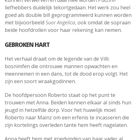
kunnen verwerven en daarmee worden Puccini-
liefhebbers duidelijk tekortgedaan. Het werk zou heel
goed als double bill geprogrammeerd kunnen worden
met bijvoorbeeld
Suor Angelica
, ook omdat de sopraan
beide hoofdrollen voor haar rekening kan nemen.
GEBROKEN HART
Het verhaal draait om de legende van de Villi:
bosnimfen die ontrouwe mannen opwachten en
meennemen in een dans, tot de dood erop volgt. Het
zijn een soort wraakgodinnen.
De hoofdpersoon Roberto staat op het punt te
trouwen met Anna. Beiden kennen elkaar al sinds hun
jeugd in hetzelfde dorp. Voor het huwelijk moet
Roberto naar Mainz om een erfenis te incasseren die
zijn kortelings overleden tante hem heeft nagelaten.
Anna heeft hem met goedvinden van haar vader al