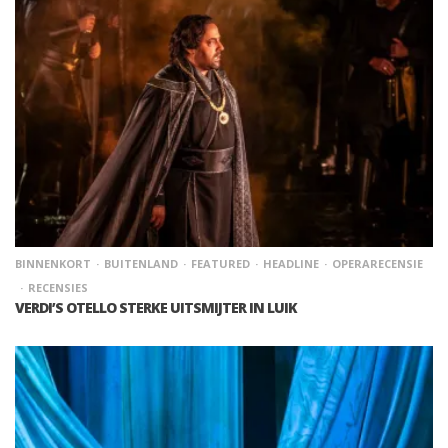
BINNENKORT
BUITENLAND
FEATURED
HEADLINE
OPERARECENSIE
RECENSIES
VERDI’S OTELLO STERKE UITSMIJTER IN LUIK