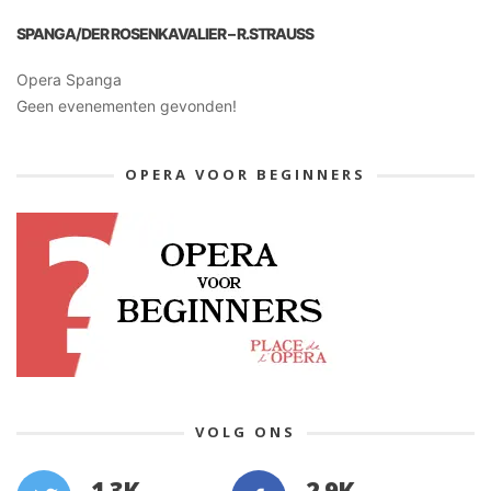
SPANGA/DER ROSENKAVALIER – R.STRAUSS
Opera Spanga
Geen evenementen gevonden!
OPERA VOOR BEGINNERS
VOLG ONS
1.3K