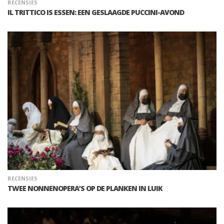
RECENSIES
IL TRITTICO IS ESSEN: EEN GESLAAGDE PUCCINI-AVOND
RECENSIES
TWEE NONNENOPERA’S OP DE PLANKEN IN LUIK