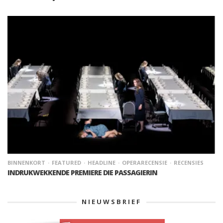
BINNENKORT
FEATURED
HEADLINE
OPERARECENSIE
RECENSIES
INDRUKWEKKENDE PREMIERE DIE PASSAGIERIN
NIEUWSBRIEF