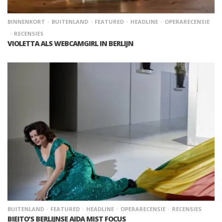
BINNENKORT
BUITENLAND
FEATURED
HEADLINE
OPERARECENSIE
RECENSIES
VIOLETTA ALS WEBCAMGIRL IN BERLIJN
BUITENLAND
FEATURED
HEADLINE
OPERARECENSIE
RECENSIES
BIEITO’S BERLIJNSE AIDA MIST FOCUS