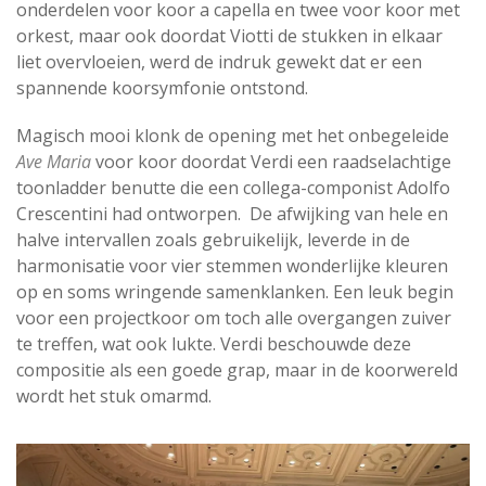
onderdelen voor koor a capella en twee voor koor met
orkest, maar ook doordat Viotti de stukken in elkaar
liet overvloeien, werd de indruk gewekt dat er een
spannende koorsymfonie ontstond.
Magisch mooi klonk de opening met het onbegeleide
Ave Maria
voor koor doordat Verdi een raadselachtige
toonladder benutte die een collega-componist Adolfo
Crescentini had ontworpen. De afwijking van hele en
halve intervallen zoals gebruikelijk, leverde in de
harmonisatie voor vier stemmen wonderlijke kleuren
op en soms wringende samenklanken. Een leuk begin
voor een projectkoor om toch alle overgangen zuiver
te treffen, wat ook lukte. Verdi beschouwde deze
compositie als een goede grap, maar in de koorwereld
wordt het stuk omarmd.