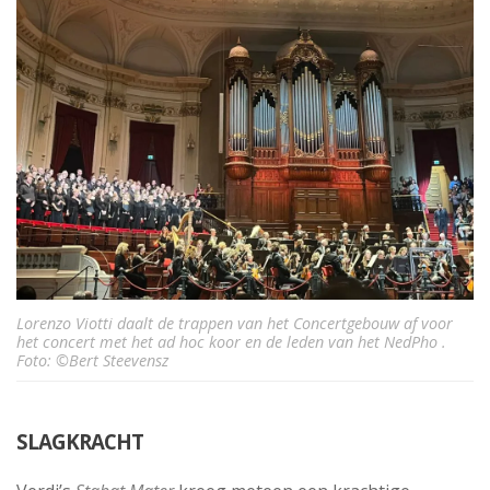
Lorenzo Viotti daalt de trappen van het Concertgebouw af voor
het concert met het ad hoc koor en de leden van het NedPho .
Foto: ©Bert Steevensz
SLAGKRACHT