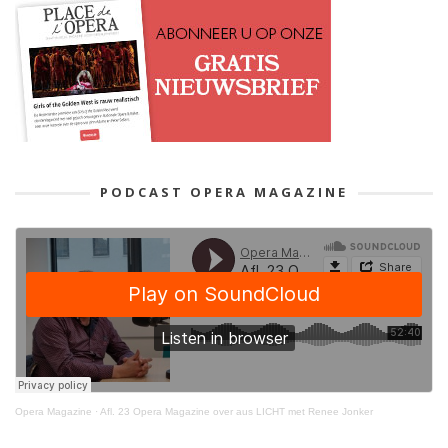
PODCAST OPERA MAGAZINE
Opera Magazine
·
Afl. 23 Opera Magazine over aus LICHT met Renee Jonker