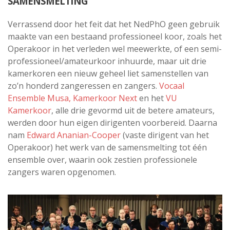
SAMENSMELTING
Verrassend door het feit dat het NedPhO geen gebruik
maakte van een bestaand professioneel koor, zoals het
Operakoor in het verleden wel meewerkte, of een semi-
professioneel/amateurkoor inhuurde, maar uit drie
kamerkoren een nieuw geheel liet samenstellen van
zo’n honderd zangeressen en zangers.
Vocaal
Ensemble Musa,
Kamerkoor Next
en het
VU
Kamerkoor
, alle drie gevormd uit de betere amateurs,
werden door hun eigen dirigenten voorbereid. Daarna
nam
Edward Ananian-Cooper
(vaste dirigent van het
Operakoor) het werk van de samensmelting tot één
ensemble over, waarin ook zestien professionele
zangers waren opgenomen.