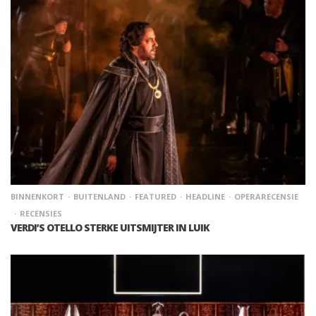
BINNENKORT
BUITENLAND
FEATURED
HEADLINE
OPERARECENSIE
RECENSIES
VERDI’S OTELLO STERKE UITSMIJTER IN LUIK