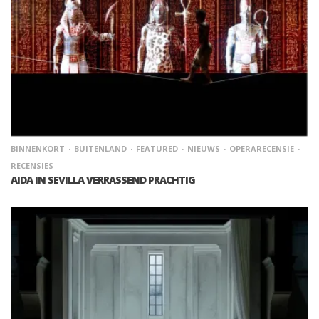
BINNENKORT
BUITENLAND
FEATURED
NIEUWS
OPERARECENSIE
RECENSIES
AIDA IN SEVILLA VERRASSEND PRACHTIG