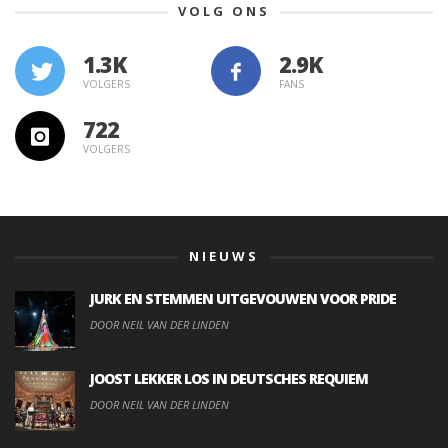
VOLG ONS
1.3K
VOLGERS
FANS
722
VOLGERS
NIEUWS
JURK EN STEMMEN UITGEVOUWEN VOOR PRIDE
DOOR NEIL VAN DER LINDEN
JOOST LEKKER LOS IN DEUTSCHES REQUIEM
DOOR NEIL VAN DER LINDEN