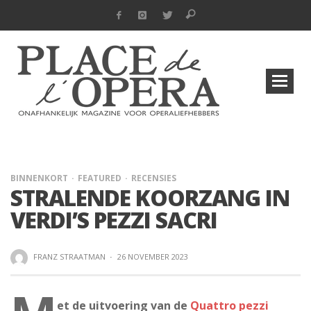
BINNENKORT
FEATURED
RECENSIES
STRALENDE KOORZANG IN
VERDI’S PEZZI SACRI
FRANZ STRAATMAN
·
26 NOVEMBER 2023
et de uitvoering van de
Quattro pezzi