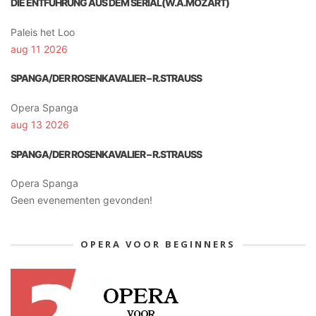
DIE ENTFÜHRUNG AUS DEM SERIAL(W.A.MOZART)
Paleis het Loo
aug 11 2026
SPANGA/DER ROSENKAVALIER – R.STRAUSS
Opera Spanga
aug 13 2026
SPANGA/DER ROSENKAVALIER – R.STRAUSS
Opera Spanga
Geen evenementen gevonden!
OPERA VOOR BEGINNERS