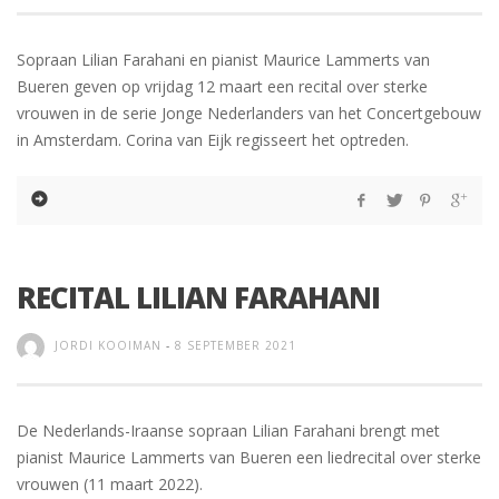
Sopraan Lilian Farahani en pianist Maurice Lammerts van
Bueren geven op vrijdag 12 maart een recital over sterke
vrouwen in de serie Jonge Nederlanders van het Concertgebouw
in Amsterdam. Corina van Eijk regisseert het optreden.
RECITAL LILIAN FARAHANI
JORDI KOOIMAN
-
8 SEPTEMBER 2021
De Nederlands-Iraanse sopraan Lilian Farahani brengt met
pianist Maurice Lammerts van Bueren een liedrecital over sterke
vrouwen (11 maart 2022).