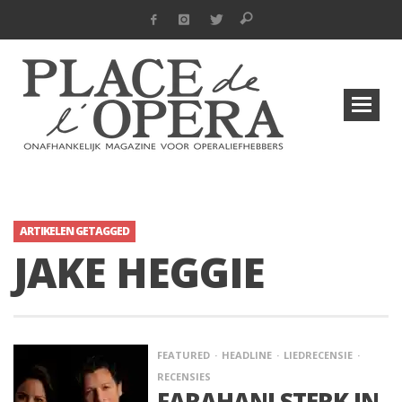
ARTIKELEN GETAGGED
JAKE HEGGIE
FEATURED
HEADLINE
LIEDRECENSIE
RECENSIES
FARAHANI STERK IN