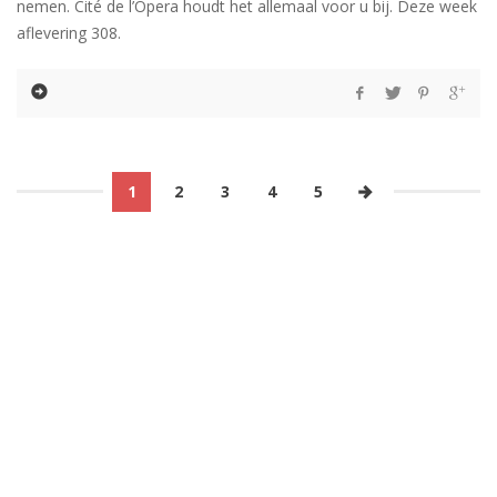
nemen. Cité de l’Opera houdt het allemaal voor u bij. Deze week
aflevering 308.
1
2
3
4
5