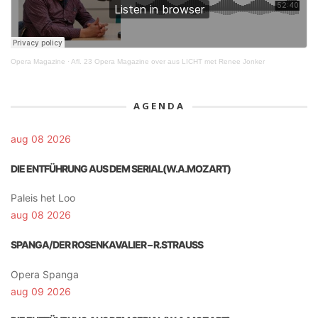
Opera Magazine
·
Afl. 23 Opera Magazine over aus LICHT met Renee Jonker
AGENDA
aug 08 2026
DIE ENTFÜHRUNG AUS DEM SERIAL(W.A.MOZART)
Paleis het Loo
aug 08 2026
SPANGA/DER ROSENKAVALIER – R.STRAUSS
Opera Spanga
aug 09 2026