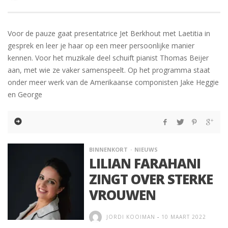
Voor de pauze gaat presentatrice Jet Berkhout met Laetitia in
gesprek en leer je haar op een meer persoonlijke manier
kennen. Voor het muzikale deel schuift pianist Thomas Beijer
aan, met wie ze vaker samenspeelt. Op het programma staat
onder meer werk van de Amerikaanse componisten Jake Heggie
en George
BINNENKORT
NIEUWS
LILIAN FARAHANI
ZINGT OVER STERKE
VROUWEN
JORDI KOOIMAN
-
10 MAART 2022