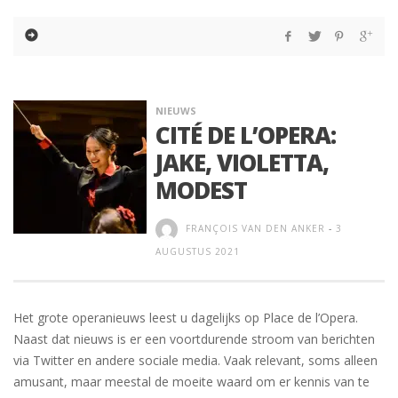
NIEUWS
CITÉ DE L’OPERA:
JAKE, VIOLETTA,
MODEST
FRANÇOIS VAN DEN ANKER
-
3
AUGUSTUS 2021
Het grote operanieuws leest u dagelijks op Place de l’Opera.
Naast dat nieuws is er een voortdurende stroom van berichten
via Twitter en andere sociale media. Vaak relevant, soms alleen
amusant, maar meestal de moeite waard om er kennis van te