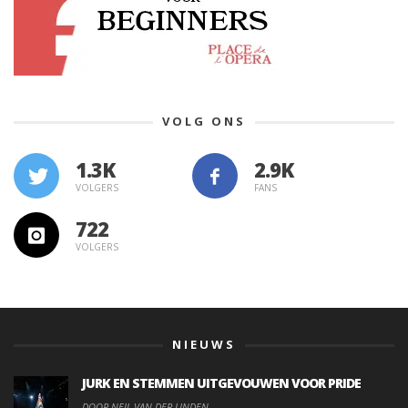
VOLG ONS
1.3K
VOLGERS
FANS
722
VOLGERS
NIEUWS
JURK EN STEMMEN UITGEVOUWEN VOOR PRIDE
DOOR NEIL VAN DER LINDEN