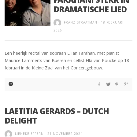
DRAMATISCHE LIED
FRANZ STRAATMAN
-
18 FEBRUARI
2026
Een heerlijk recital van sopraan Lilian Farahan, met pianist
Maurice Lammerts van Bueren en cellist Ella van Poucke op 18
februari in de Kleine Zaal van het Concertgebouw.
LAETITIA GERARDS – DUTCH
DELIGHT
LIENEKE EFFERN
-
21 NOVEMBER 2024