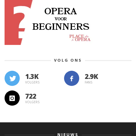
VOLG ONS
1.3K
VOLGERS
FANS
722
VOLGERS
NIEUWS