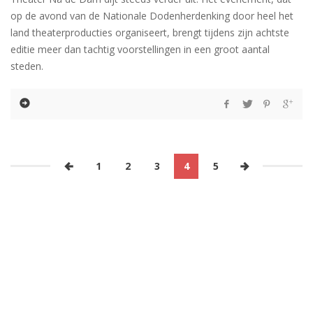
op de avond van de Nationale Dodenherdenking door heel het
land theaterproducties organiseert, brengt tijdens zijn achtste
editie meer dan tachtig voorstellingen in een groot aantal
steden.
1
2
3
4
5