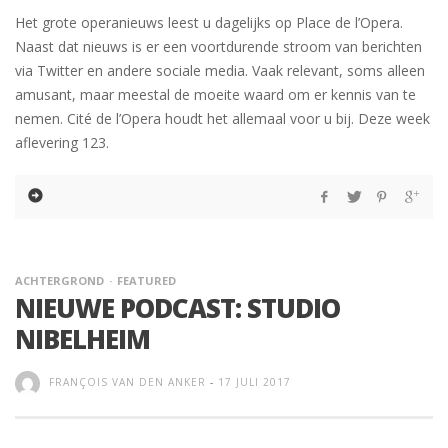
Het grote operanieuws leest u dagelijks op Place de l’Opera.
Naast dat nieuws is er een voortdurende stroom van berichten
via Twitter en andere sociale media. Vaak relevant, soms alleen
amusant, maar meestal de moeite waard om er kennis van te
nemen. Cité de l’Opera houdt het allemaal voor u bij. Deze week
aflevering 123.
ACHTERGROND
FEATURED
NIEUWE PODCAST: STUDIO
NIBELHEIM
FRANÇOIS VAN DEN ANKER
-
17 JULI 2017