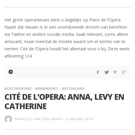
Het grote operanieuws leest u dagelijks op Place de l’Opera.
Naast dat nieuws is er een voortdurende stroom van berichten
via Twitter en andere sociale media. Vaak relevant, soms alleen
amusant, maar meestal de moeite waard om er kennis van te
nemen. Cité de l’Opera houdt het allemaal voor u bij. Deze week
aflevering 124.
ACHTERGROND
BINNENKORT
BUITENLAND
CITÉ DE L’OPERA: ANNA, LEVY EN
CATHERINE
FRANÇOIS VAN DEN ANKER
-
9 JANUARI 2018