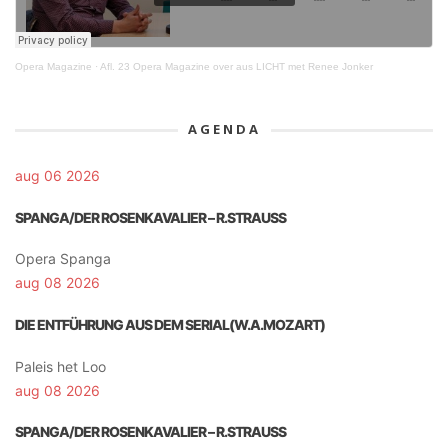
Opera Magazine
·
Afl. 23 Opera Magazine over aus LICHT met Renee Jonker
AGENDA
aug 06 2026
SPANGA/DER ROSENKAVALIER – R.STRAUSS
Opera Spanga
aug 08 2026
DIE ENTFÜHRUNG AUS DEM SERIAL(W.A.MOZART)
Paleis het Loo
aug 08 2026
SPANGA/DER ROSENKAVALIER – R.STRAUSS