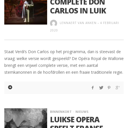
COMPLETE DON
CARLOS IN LUIK
LENNAERT VAN ANKEN
-
4 FEBRUARI
2020
Staat Verdi’s Don Carlos op het programma, dan is steevast de
vraag: welke versie wordt gespeeld? De Opéra Royal de Wallonie
brengt een vrijwel complete versie, met een aantal
stemkanonnen in de hoofdrollen en een fraaie traditionele regie.
BINNENKORT
NIEUWS
LUIKSE OPERA