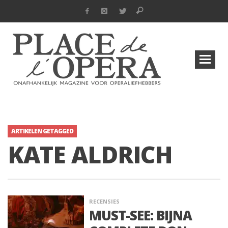
ARTIKELEN GETAGGED
KATE ALDRICH
RECENSIES
MUST-SEE: BIJNA