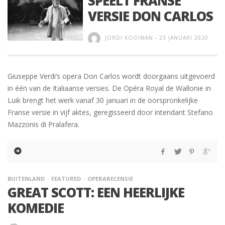
SPEELT FRANSE
VERSIE DON CARLOS
JORDI KOOIMAN
-
23 JANUARI 2020
Giuseppe Verdi’s opera Don Carlos wordt doorgaans uitgevoerd
in één van de Italiaanse versies. De Opéra Royal de Wallonie in
Luik brengt het werk vanaf 30 januari in de oorspronkelijke
Franse versie in vijf aktes, geregisseerd door intendant Stefano
Mazzonis di Pralafera.
BUITENLAND
FEATURED
OPERARECENSIE
GREAT SCOTT: EEN HEERLIJKE
KOMEDIE