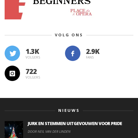
VOLG ONS
1.3K
VOLGERS
FANS
722
VOLGERS
NIEUWS
JURK EN STEMMEN UITGEVOUWEN VOOR PRIDE
DOOR NEIL VAN DER LINDEN