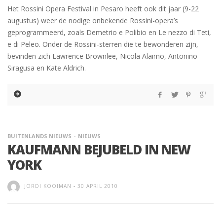
Het Rossini Opera Festival in Pesaro heeft ook dit jaar (9-22
augustus) weer de nodige onbekende Rossini-opera’s
geprogrammeerd, zoals Demetrio e Polibio en Le nezzo di Teti,
e di Peleo. Onder de Rossini-sterren die te bewonderen zijn,
bevinden zich Lawrence Brownlee, Nicola Alaimo, Antonino
Siragusa en Kate Aldrich.
BUITENLANDS NIEUWS
NIEUWS
KAUFMANN BEJUBELD IN NEW
YORK
JORDI KOOIMAN
-
30 APRIL 2010