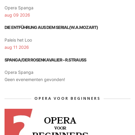
Opera Spanga
aug 09 2026
DIE ENTFÜHRUNG AUS DEM SERIAL(W.A.MOZART)
Paleis het Loo
aug 11 2026
SPANGA/DER ROSENKAVALIER – R.STRAUSS
Opera Spanga
Geen evenementen gevonden!
OPERA VOOR BEGINNERS