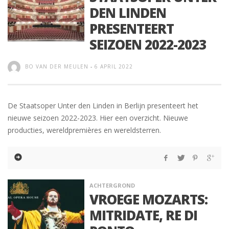
DEN LINDEN
PRESENTEERT
SEIZOEN 2022-2023
BO VAN DER MEULEN
-
6 APRIL 2022
De Staatsoper Unter den Linden in Berlijn presenteert het
nieuwe seizoen 2022-2023. Hier een overzicht. Nieuwe
producties, wereldpremières en wereldsterren.
ACHTERGROND
VROEGE MOZARTS:
MITRIDATE, RE DI