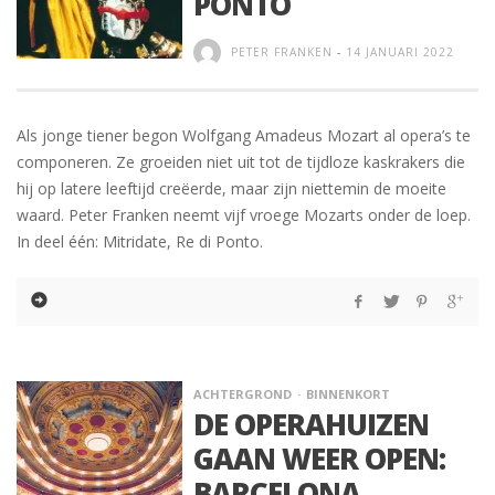
PONTO
PETER FRANKEN
-
14 JANUARI 2022
Als jonge tiener begon Wolfgang Amadeus Mozart al opera’s te
componeren. Ze groeiden niet uit tot de tijdloze kaskrakers die
hij op latere leeftijd creëerde, maar zijn niettemin de moeite
waard. Peter Franken neemt vijf vroege Mozarts onder de loep.
In deel één: Mitridate, Re di Ponto.
ACHTERGROND
BINNENKORT
DE OPERAHUIZEN
GAAN WEER OPEN:
BARCELONA