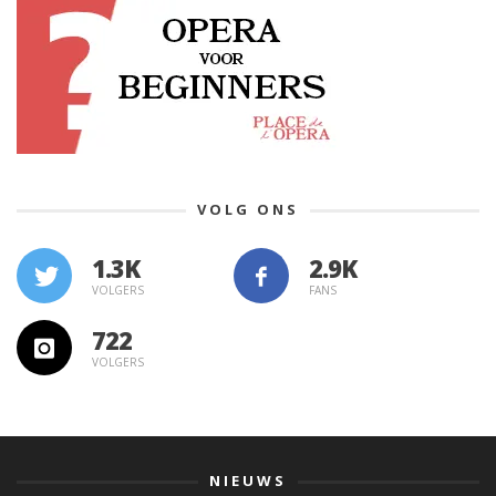
VOLG ONS
1.3K
VOLGERS
FANS
722
VOLGERS
NIEUWS