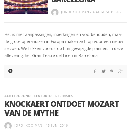
JORDI KOOIMAN
-
4 AUGUSTUS 2020
Het is met aanpassingen, inperkingen en voorbehouden, maar
de grote operahuizen in Europa maken zich op voor een nieuw
seizoen. We blikken vooruit op hun gewijzigde plannen. In deze
aflevering: het Gran Teatre del Liceu in Barcelona.
ACHTERGROND
FEATURED
RECENSIES
KNOCKAERT ONTDOET MOZART
VAN DE MYTHE
JORDI KOOIMAN
-
15 JUNI 2016