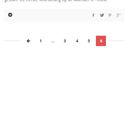
1
…
3
4
5
6