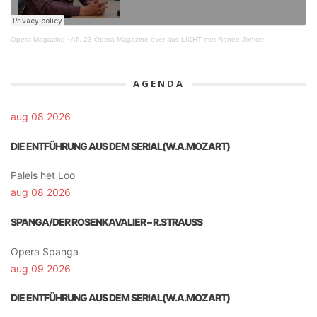
Opera Magazine
·
Afl. 23 Opera Magazine over aus LICHT met Renee Jonker
AGENDA
aug 08 2026
DIE ENTFÜHRUNG AUS DEM SERIAL(W.A.MOZART)
Paleis het Loo
aug 08 2026
SPANGA/DER ROSENKAVALIER – R.STRAUSS
Opera Spanga
aug 09 2026
DIE ENTFÜHRUNG AUS DEM SERIAL(W.A.MOZART)