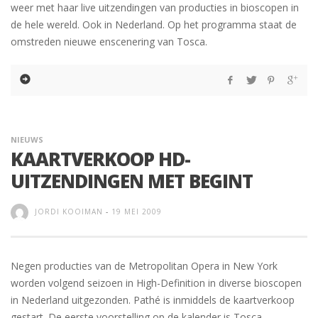
weer met haar live uitzendingen van producties in bioscopen in
de hele wereld. Ook in Nederland. Op het programma staat de
omstreden nieuwe enscenering van Tosca.
NIEUWS
KAARTVERKOOP HD-
UITZENDINGEN MET BEGINT
JORDI KOOIMAN
-
19 MEI 2009
Negen producties van de Metropolitan Opera in New York
worden volgend seizoen in High-Definition in diverse bioscopen
in Nederland uitgezonden. Pathé is inmiddels de kaartverkoop
gestart. De eerste voorstelling op de kalender is Tosca.