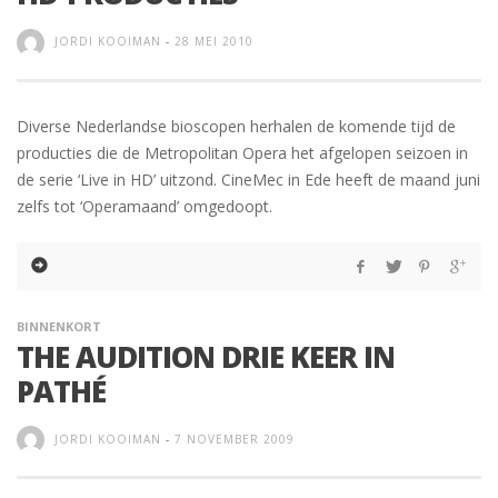
JORDI KOOIMAN
-
28 MEI 2010
Diverse Nederlandse bioscopen herhalen de komende tijd de
producties die de Metropolitan Opera het afgelopen seizoen in
de serie ‘Live in HD’ uitzond. CineMec in Ede heeft de maand juni
zelfs tot ‘Operamaand’ omgedoopt.
BINNENKORT
THE AUDITION DRIE KEER IN
PATHÉ
JORDI KOOIMAN
-
7 NOVEMBER 2009