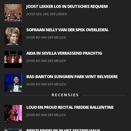
JOOST LEKKER LOS IN DEUTSCHES REQUIEM
DOOR NEIL VAN DER LINDEN
SOPRAAN NELLY VAN DER SPEK OVERLEDEN.
DOOR BO VAN DER MEULEN
AIDA IN SEVILLA VERRASSEND PRACHTIG
DOOR BO VAN DER MEULEN
BAS-BARITON SUNGMIN PARK WINT BELVEDERE
DOOR BO VAN DER MEULEN
RECENSIES
LOUD EN PROUD RECITAL FREDDIE BALLENTINE
DOOR BO VAN DER MEULEN
RIENZI EINDELIJK IN HET FESTPIELHAUS