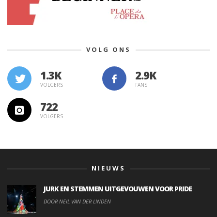
VOLG ONS
1.3K
VOLGERS
FANS
722
VOLGERS
NIEUWS
JURK EN STEMMEN UITGEVOUWEN VOOR PRIDE
DOOR NEIL VAN DER LINDEN