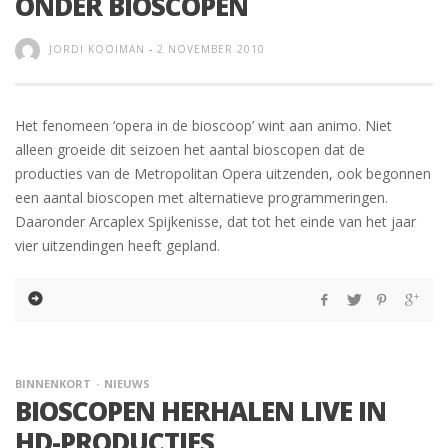
ONDER BIOSCOPEN
JORDI KOOIMAN
-
2 NOVEMBER 2010
Het fenomeen ‘opera in de bioscoop’ wint aan animo. Niet
alleen groeide dit seizoen het aantal bioscopen dat de
producties van de Metropolitan Opera uitzenden, ook begonnen
een aantal bioscopen met alternatieve programmeringen.
Daaronder Arcaplex Spijkenisse, dat tot het einde van het jaar
vier uitzendingen heeft gepland.
BINNENKORT
NIEUWS
BIOSCOPEN HERHALEN LIVE IN
HD-PRODUCTIES