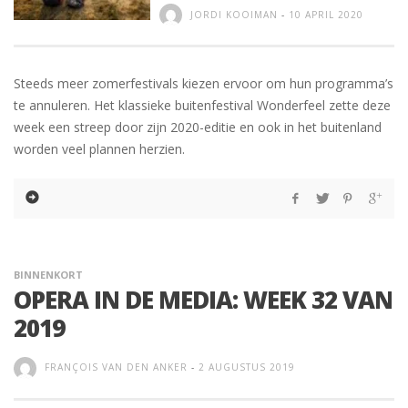
JORDI KOOIMAN
-
10 APRIL 2020
Steeds meer zomerfestivals kiezen ervoor om hun programma’s
te annuleren. Het klassieke buitenfestival Wonderfeel zette deze
week een streep door zijn 2020-editie en ook in het buitenland
worden veel plannen herzien.
BINNENKORT
OPERA IN DE MEDIA: WEEK 32 VAN
2019
FRANÇOIS VAN DEN ANKER
-
2 AUGUSTUS 2019