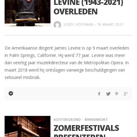
LEVINE (1943-2021)
OVERLEDEN
JORDI KOOIMAN
-
18 MAART 2021
De Amerikaanse dirigent James Levine is op 9 maart overleden
in Palm Springs, Californië. Hij werd 77 jaar. Levine was meer
dan veertig jaar muziekdirecteur van de Metropolitan Opera. In
maart 2018 werd hij ontslagen vanwege beschuldigingen van
seksueel misbruik.
ACHTERGROND
BINNENKORT
ZOMERFESTIVALS