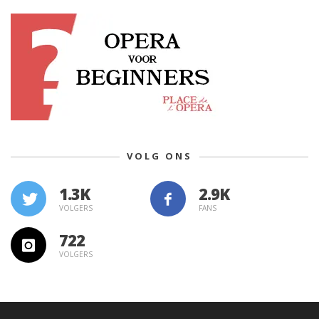
VOLG ONS
1.3K
VOLGERS
FANS
722
VOLGERS