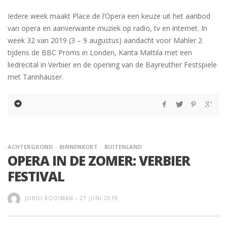
Iedere week maakt Place de l’Opera een keuze uit het aanbod
van opera en aanverwante muziek op radio, tv en internet. In
week 32 van 2019 (3 – 9 augustus) aandacht voor Mahler 2
tijdens de BBC Proms in Londen, Karita Mattila met een
liedrecital in Verbier en de opening van de Bayreuther Festspiele
met Tannhäuser.
ACHTERGROND
BINNENKORT
BUITENLAND
OPERA IN DE ZOMER: VERBIER
FESTIVAL
JORDI KOOIMAN
-
27 JUNI 2019