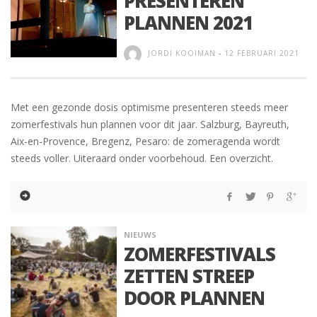
PRESENTEREN
PLANNEN 2021
JORDI KOOIMAN
-
12 FEBRUARI 2021
Met een gezonde dosis optimisme presenteren steeds meer
zomerfestivals hun plannen voor dit jaar. Salzburg, Bayreuth,
Aix-en-Provence, Bregenz, Pesaro: de zomeragenda wordt
steeds voller. Uiteraard onder voorbehoud. Een overzicht.
NIEUWS
ZOMERFESTIVALS
ZETTEN STREEP
DOOR PLANNEN