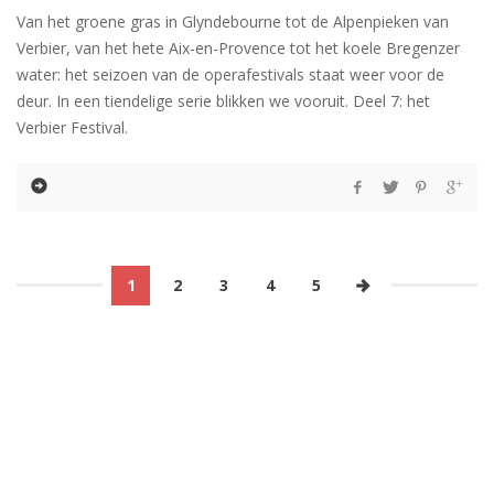
Van het groene gras in Glyndebourne tot de Alpenpieken van
Verbier, van het hete Aix-en-Provence tot het koele Bregenzer
water: het seizoen van de operafestivals staat weer voor de
deur. In een tiendelige serie blikken we vooruit. Deel 7: het
Verbier Festival.
1
2
3
4
5