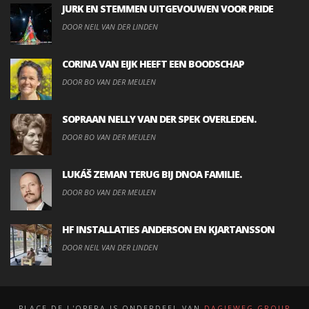
JURK EN STEMMEN UITGEVOUWEN VOOR PRIDE
DOOR NEIL VAN DER LINDEN
CORINA VAN EIJK HEEFT EEN BOODSCHAP
DOOR BO VAN DER MEULEN
SOPRAAN NELLY VAN DER SPEK OVERLEDEN.
DOOR BO VAN DER MEULEN
LUKÁŠ ZEMAN TERUG BIJ DNOA FAMILIE.
DOOR BO VAN DER MEULEN
HF INSTALLATIES ANDERSON EN KJARTANSSON
DOOR NEIL VAN DER LINDEN
PLACE DE L'OPERA IS ONDERDEEL VAN
DAGJEWEG.GROUP