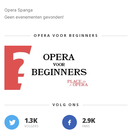
Opera Spanga
Geen evenementen gevonden!
OPERA VOOR BEGINNERS
VOLG ONS
1.3K
VOLGERS
FANS