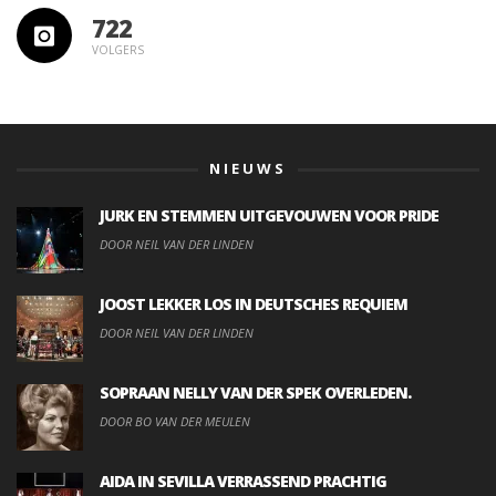
722
VOLGERS
NIEUWS
JURK EN STEMMEN UITGEVOUWEN VOOR PRIDE
DOOR NEIL VAN DER LINDEN
JOOST LEKKER LOS IN DEUTSCHES REQUIEM
DOOR NEIL VAN DER LINDEN
SOPRAAN NELLY VAN DER SPEK OVERLEDEN.
DOOR BO VAN DER MEULEN
AIDA IN SEVILLA VERRASSEND PRACHTIG