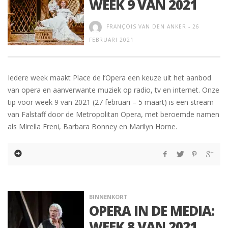
WEEK 9 VAN 2021
FRANÇOIS VAN DEN ANKER
-
26
FEBRUARI 2021
Iedere week maakt Place de l’Opera een keuze uit het aanbod
van opera en aanverwante muziek op radio, tv en internet. Onze
tip voor week 9 van 2021 (27 februari – 5 maart) is een stream
van Falstaff door de Metropolitan Opera, met beroemde namen
als Mirella Freni, Barbara Bonney en Marilyn Horne.
BINNENKORT
OPERA IN DE MEDIA:
WEEK 8 VAN 2021