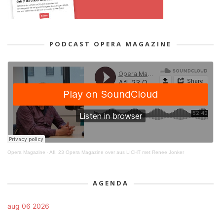
PODCAST OPERA MAGAZINE
Opera Magazine
·
Afl. 23 Opera Magazine over aus LICHT met Renee Jonker
AGENDA
aug 06 2026