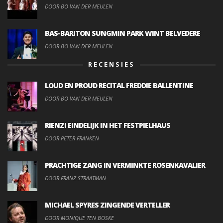
DOOR BO VAN DER MEULEN
BAS-BARITON SUNGMIN PARK WINT BELVEDERE
DOOR BO VAN DER MEULEN
RECENSIES
LOUD EN PROUD RECITAL FREDDIE BALLENTINE
DOOR BO VAN DER MEULEN
RIENZI EINDELIJK IN HET FESTPIELHAUS
DOOR PETER FRANKEN
PRACHTIGE ZANG IN VERMINKTE ROSENKAVALIER
DOOR FRANZ STRAATMAN
MICHAEL SPYRES ZINGENDE VERTELLER
DOOR MONIQUE TEN BOSKE