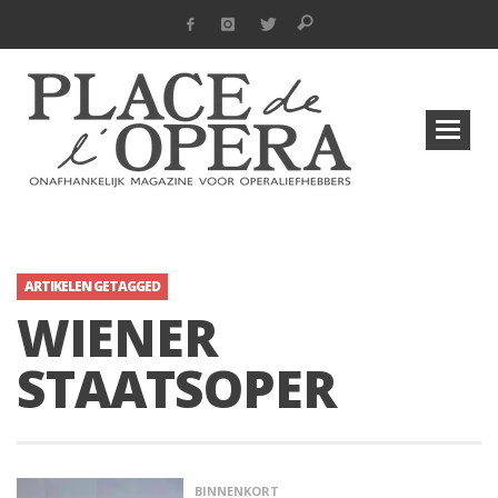
ARTIKELEN GETAGGED
WIENER
STAATSOPER
BINNENKORT