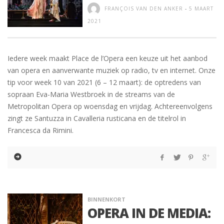
FRANÇOIS VAN DEN ANKER
-
5 MAART
2021
Iedere week maakt Place de l’Opera een keuze uit het aanbod
van opera en aanverwante muziek op radio, tv en internet. Onze
tip voor week 10 van 2021 (6 – 12 maart): de optredens van
sopraan Eva-Maria Westbroek in de streams van de
Metropolitan Opera op woensdag en vrijdag. Achtereenvolgens
zingt ze Santuzza in Cavalleria rusticana en de titelrol in
Francesca da Rimini.
BINNENKORT
OPERA IN DE MEDIA: