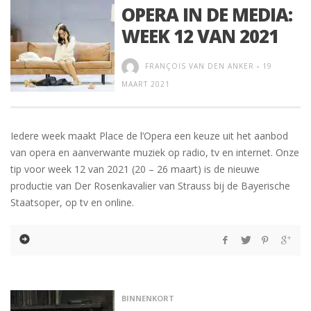
OPERA IN DE MEDIA:
WEEK 12 VAN 2021
FRANÇOIS VAN DEN ANKER
-
19
MAART 2021
Iedere week maakt Place de l’Opera een keuze uit het aanbod
van opera en aanverwante muziek op radio, tv en internet. Onze
tip voor week 12 van 2021 (20 – 26 maart) is de nieuwe
productie van Der Rosenkavalier van Strauss bij de Bayerische
Staatsoper, op tv en online.
BINNENKORT