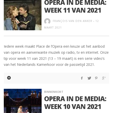
OPERA IN DE MEDIA:
WEEK 11 VAN 2021
FRANÇOIS VAN DEN ANKER
-
12
MAART 2021
Iedere week maakt Place de l’Opera een keuze uit het aanbod
van opera en aanverwante muziek op radio, tv en internet. Onze
tip voor week 11 van 2021 (13 – 19 maart) is een serie video’s
van het Nederlands Kamerkoor voor de passietijd 2021.
BINNENKORT
OPERA IN DE MEDIA:
WEEK 10 VAN 2021