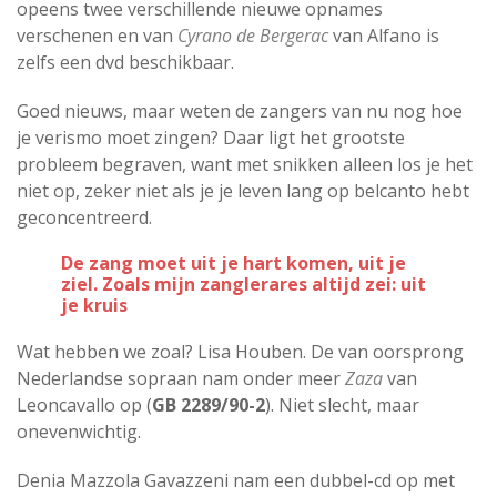
opeens twee verschillende nieuwe opnames
verschenen en van
Cyrano de Bergerac
van Alfano is
zelfs een dvd beschikbaar.
Goed nieuws, maar weten de zangers van nu nog hoe
je verismo moet zingen? Daar ligt het grootste
probleem begraven, want met snikken alleen los je het
niet op, zeker niet als je je leven lang op belcanto hebt
geconcentreerd.
De zang moet uit je hart komen, uit je
ziel. Zoals mijn zanglerares altijd zei: uit
je kruis
Wat hebben we zoal? Lisa Houben. De van oorsprong
Nederlandse sopraan nam onder meer
Zaza
van
Leoncavallo op (
GB 2289/90-2
). Niet slecht, maar
onevenwichtig.
Denia Mazzola Gavazzeni nam een dubbel-cd op met