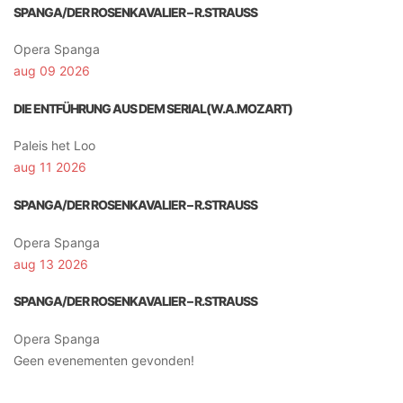
SPANGA/DER ROSENKAVALIER – R.STRAUSS
Opera Spanga
aug 09 2026
DIE ENTFÜHRUNG AUS DEM SERIAL(W.A.MOZART)
Paleis het Loo
aug 11 2026
SPANGA/DER ROSENKAVALIER – R.STRAUSS
Opera Spanga
aug 13 2026
SPANGA/DER ROSENKAVALIER – R.STRAUSS
Opera Spanga
Geen evenementen gevonden!