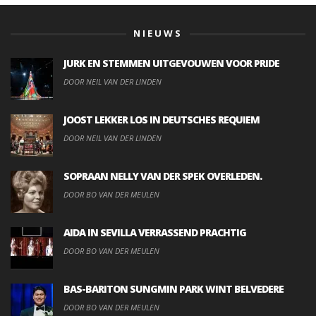
NIEUWS
JURK EN STEMMEN UITGEVOUWEN VOOR PRIDE
DOOR NEIL VAN DER LINDEN
JOOST LEKKER LOS IN DEUTSCHES REQUIEM
DOOR NEIL VAN DER LINDEN
SOPRAAN NELLY VAN DER SPEK OVERLEDEN.
DOOR BO VAN DER MEULEN
AIDA IN SEVILLA VERRASSEND PRACHTIG
DOOR BO VAN DER MEULEN
BAS-BARITON SUNGMIN PARK WINT BELVEDERE
DOOR BO VAN DER MEULEN