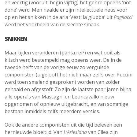
en veertig (vooruit, begin vijftig) het genre opeens ‘not
done’ werd. Men haalde er zijn intellectuele neus voor
op en het snikken in de aria ‘Vesti la giubba’ uit
Pagliacci
werd het voorbeeld van de slechte smaak.
SNIKKEN
Maar tijden veranderen (panta rei?) en wat ooit als
kitsch werd bestempeld mag opeens weer. De in de
tweede helft van de vorige eeuw zo verguisde
componisten (u gelooft het niet, maar zelfs over Puccini
werd toen smalend gesproken) worden van zolder
gehaald en afgestoft. Zo zijn de laatste paar jaren bijna
alle opera’s van Mascagni en Leoncavallo nieuw
opgenomen of opnieuw uitgebracht, en van sommige
bestaan inmiddels zelfs meerdere versies.
Ook de andere componisten uit die tijd beleven een
hernieuwde bloeitijd. Van
L’Arlesiana
van Cilea zijn