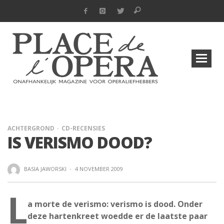
ACHTERGROND
CD-RECENSIES
IS VERISMO DOOD?
BASIA JAWORSKI
·
4 NOVEMBER 2009
L
a morte de verismo: verismo is dood. Onder
deze hartenkreet woedde er de laatste paar