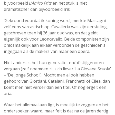
bijvoorbeeld
L’Amico Fritz
en het stuk is niet
dramatischer dan bijvoorbeeld Iris.
‘Gekroond voordat ik koning werd’, merkte Mascagni
zelf eens sarcastisch op. Cavalleria was zijn eersteling,
geschreven toen hij 26 jaar oud was, en dat geldt
eigenlijk ook voor Leoncavallo. Beide componisten zijn
onlosmakelijk aan elkaar verbonden de geschiedenis
ingegaan als de makers van maar één opera.
Niet anders is het hun generatie- en/of stijlgenoten
vergaan (zelf noemden zij zich liever ‘La Giovane Scuola’
– ‘De Jonge School’). Mocht men al ooit hebben
gehoord van Giordani, Catalani, Franchetti of Cilea, dan
komt men niet verder dan één titel. Of nog erger: één
aria.
Waar het allemaal aan ligt, is moeilijk te zeggen en het
onderzoeken waard, maar feit is dat na de jaren dertig