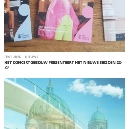
FEATURED
NIEUWS
HET CONCERTGEBOUW PRESENTEERT HET NIEUWE SEIZOEN 22-
23