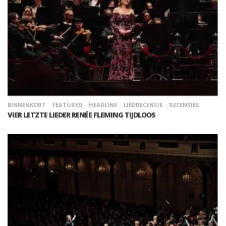
BINNENKORT
FEATURED
HEADLINE
LIEDRECENSIE
RECENSIES
VIER LETZTE LIEDER RENÉE FLEMING TIJDLOOS