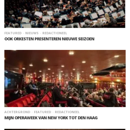
FEATURED
NIEUWS
REDACTIONEEL
OOK ORKESTEN PRESENTEREN NIEUWE SEIZOEN
ACHTERGROND
FEATURED
REDACTIONEEL
MIJN OPERAWEEK VAN NEW YORK TOT DEN HAAG