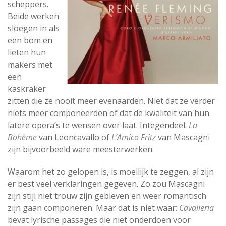
scheppers.
Beide werken
sloegen in als
een bom en
lieten hun
makers met
een
kaskraker
zitten die ze nooit meer evenaarden. Niet dat ze verder
niets meer componeerden of dat de kwaliteit van hun
latere opera’s te wensen over laat. Integendeel.
La
Bohème
van Leoncavallo of
L’Amico Fritz
van Mascagni
zijn bijvoorbeeld ware meesterwerken.
Waarom het zo gelopen is, is moeilijk te zeggen, al zijn
er best veel verklaringen gegeven. Zo zou Mascagni
zijn stijl niet trouw zijn gebleven en weer romantisch
zijn gaan componeren. Maar dat is niet waar:
Cavalleria
bevat lyrische passages die niet onderdoen voor