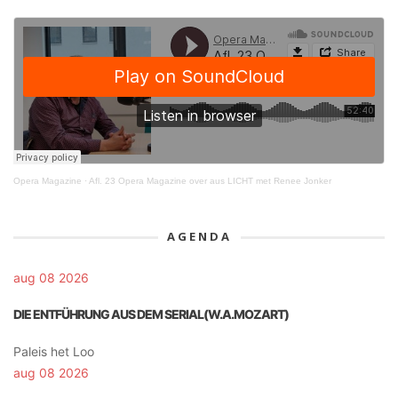
Opera Magazine
·
Afl. 23 Opera Magazine over aus LICHT met Renee Jonker
AGENDA
aug 08 2026
DIE ENTFÜHRUNG AUS DEM SERIAL(W.A.MOZART)
Paleis het Loo
aug 08 2026