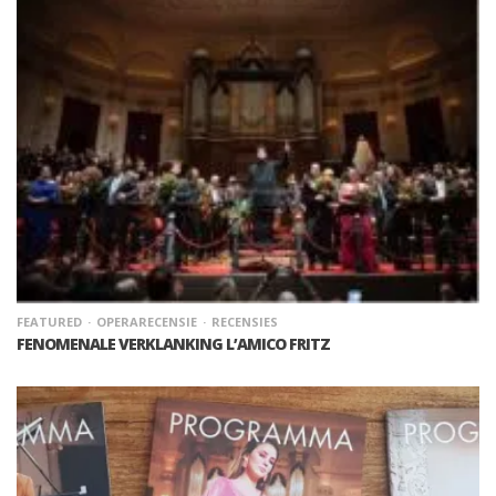
FEATURED
OPERARECENSIE
RECENSIES
FENOMENALE VERKLANKING L’AMICO FRITZ