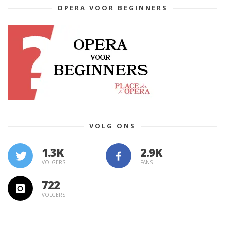
OPERA VOOR BEGINNERS
VOLG ONS
1.3K
VOLGERS
FANS
722
VOLGERS