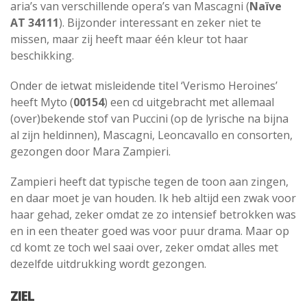
aria’s van verschillende opera’s van Mascagni (
Naïve
AT 34111
). Bijzonder interessant en zeker niet te
missen, maar zij heeft maar één kleur tot haar
beschikking.
Onder de ietwat misleidende titel ‘Verismo Heroines’
heeft Myto (
00154
) een cd uitgebracht met allemaal
(over)bekende stof van Puccini (op de lyrische na bijna
al zijn heldinnen), Mascagni, Leoncavallo en consorten,
gezongen door Mara Zampieri.
Zampieri heeft dat typische tegen de toon aan zingen,
en daar moet je van houden. Ik heb altijd een zwak voor
haar gehad, zeker omdat ze zo intensief betrokken was
en in een theater goed was voor puur drama. Maar op
cd komt ze toch wel saai over, zeker omdat alles met
dezelfde uitdrukking wordt gezongen.
ZIEL