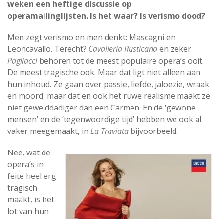
weken een heftige discussie op
operamailinglijsten. Is het waar? Is verismo dood?
Men zegt verismo en men denkt: Mascagni en
Leoncavallo. Terecht?
Cavalleria Rusticana
en zeker
Pagliacci
behoren tot de meest populaire opera’s ooit.
De meest tragische ook. Maar dat ligt niet alleen aan
hun inhoud. Ze gaan over passie, liefde, jaloezie, wraak
en moord, maar dat en ook het ruwe realisme maakt ze
niet gewelddadiger dan een Carmen. En de ‘gewone
mensen’ en de ‘tegenwoordige tijd’ hebben we ook al
vaker meegemaakt, in
La Traviata
bijvoorbeeld.
Nee, wat de
opera’s in
feite heel erg
tragisch
maakt, is het
lot van hun