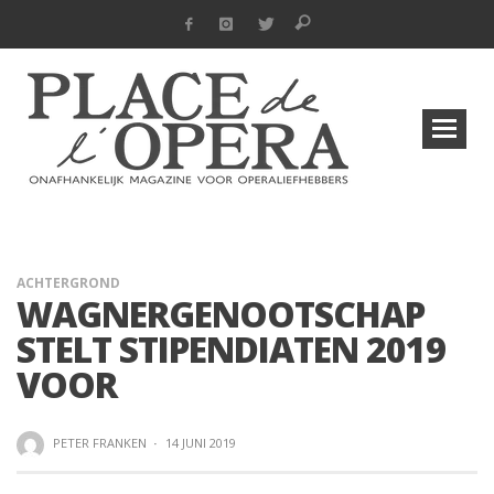
ACHTERGROND
WAGNERGENOOTSCHAP
STELT STIPENDIATEN 2019
VOOR
PETER FRANKEN
·
14 JUNI 2019