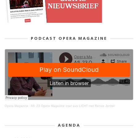
PODCAST OPERA MAGAZINE
Opera Magazine
·
Afl. 23 Opera Magazine over aus LICHT met Renee Jonker
AGENDA