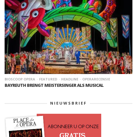
BIOSCOOP OPERA
FEATURED
HEADLINE
OPERARECENSIE
BAYREUTH BRENGT MEISTERSINGER ALS MUSICAL
NIEUWSBRIEF