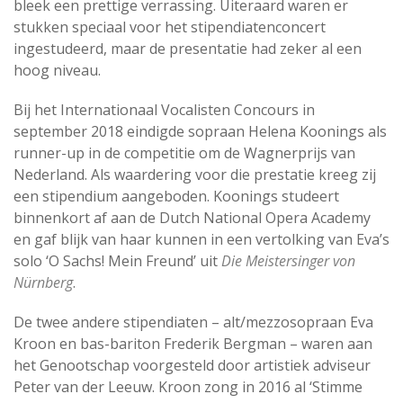
bleek een prettige verrassing. Uiteraard waren er
stukken speciaal voor het stipendiatenconcert
ingestudeerd, maar de presentatie had zeker al een
hoog niveau.
Bij het Internationaal Vocalisten Concours in
september 2018 eindigde sopraan Helena Koonings als
runner-up in de competitie om de Wagnerprijs van
Nederland. Als waardering voor die prestatie kreeg zij
een stipendium aangeboden. Koonings studeert
binnenkort af aan de Dutch National Opera Academy
en gaf blijk van haar kunnen in een vertolking van Eva’s
solo ‘O Sachs! Mein Freund’ uit
Die Meistersinger von
Nürnberg
.
De twee andere stipendiaten – alt/mezzosopraan Eva
Kroon en bas-bariton Frederik Bergman – waren aan
het Genootschap voorgesteld door artistiek adviseur
Peter van der Leeuw. Kroon zong in 2016 al ‘Stimme