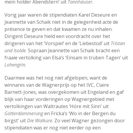
mein holder Abendstern’ uit
Tannhäuser
.
Vorig jaar waren de stipendiaten Karel Deseure en
Jeannette van Schaik niet in de gelegenheid acte de
présence te geven en dat kwamen ze nu inhalen.
Dirigent Deseure hield een voordracht over het
dirigeren van het ‘Vorspiel’ en de ‘Liebestod’ uit
Tristan
und Isolde
. Sopraan Jeannette van Schaik bracht een
fraaie vertolking van Elsa’s ‘Einsam in trüben Tagen’ uit
Lohengrin
.
Daarmee was het nog niet afgelopen, want de
winnares van de Wagnerprijs op het IVC, Claire
Barnett-Jones, was overgekomen uit Engeland en gaf
blijk van haar vorderingen op Wagnergebied met
vertolkingen van Waltrautes ‘Höre mit Sinn’ uit
Götterdämmerung
en Fricka’s ‘Wo in der Bergen du
birgst’ uit
Die Walküre
. Zo veel Wagner gezongen door
stipendiaten was er nog niet eerder op een