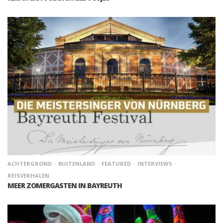
ACHTERGROND
BUITENLAND
FEATURED
INTERVIEWS
REISVERHALEN
MEER ZOMERGASTEN IN BAYREUTH