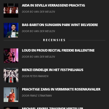
AIDA IN SEVILLA VERRASSEND PRACHTIG
DOOR BO VAN DER MEULEN
BAS-BARITON SUNGMIN PARK WINT BELVEDERE
DOOR BO VAN DER MEULEN
RECENSIES
LOUD EN PROUD RECITAL FREDDIE BALLENTINE
DOOR BO VAN DER MEULEN
RIENZI EINDELIJK IN HET FESTPIELHAUS
DOOR PETER FRANKEN
PRACHTIGE ZANG IN VERMINKTE ROSENKAVALIER
DOOR FRANZ STRAATMAN
MICHAEL SPYRES ZINGENDE VERTELLER