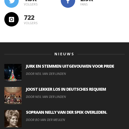
VOLGERS
FANS
722
VOLGERS
NIEUWS
JURK EN STEMMEN UITGEVOUWEN VOOR PRIDE
DOOR NEIL VAN DER LINDEN
JOOST LEKKER LOS IN DEUTSCHES REQUIEM
DOOR NEIL VAN DER LINDEN
SOPRAAN NELLY VAN DER SPEK OVERLEDEN.
DOOR BO VAN DER MEULEN