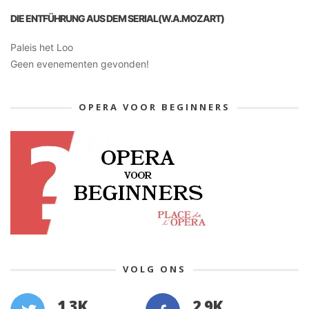
DIE ENTFÜHRUNG AUS DEM SERIAL(W.A.MOZART)
Paleis het Loo
Geen evenementen gevonden!
OPERA VOOR BEGINNERS
VOLG ONS
1.3K