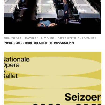
BINNENKORT
FEATURED
HEADLINE
OPERARECENSIE
RECENSIES
INDRUKWEKKENDE PREMIERE DIE PASSAGIERIN