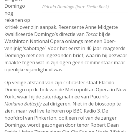
Domingo
Plácido Domingo (foto: Sheila Rock).
nog
rekenen op
kritiek over zijn aanpak. Recensente Anne Midgette
kwalificeerde Domingo’s directie van
Tosca
bij de
Washinton National Opera onlangs met een über-
venijnig ‘sabotage’. Voor het eerst in 40 jaar reageerde
Domingo met een ingezonden brief, waarin hij bezwaar
maakte tegen wat in zijn ogen geen commentaar maar
openlijke vijandigheid was.
Op veilige afstand van zijn criticaster staat Plácido
Domingo op de bok van de Metropolitan Opera in New
York, waar hij de zaterdagmatinee van Puccini’s
Madama Butterfly
zal dirigeren. Niet in de bioscoop te
zien, maar wel live te horen op BBC Radio 3. De
hoofdrol van Pinkerton, ooit een rol van de zanger
Domingo, wordt gezongen door tenor Robert Dean