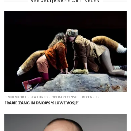
VERGELIJKBARE ARTIKELEN
BINNENKORT
FEATURED
OPERARECENSIE
RECENSIES
FRAAIE ZANG IN DNOA’S ‘SLUWE VOSJE’