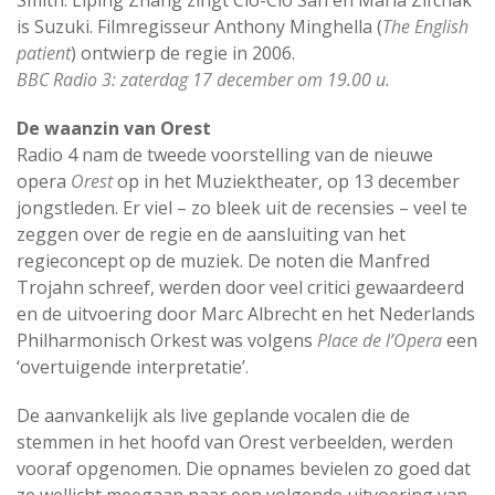
Smith. Liping Zhang zingt Cio-Cio San en Maria Zifchak
is Suzuki. Filmregisseur Anthony Minghella (
The English
patient
) ontwierp de regie in 2006.
BBC Radio 3: zaterdag 17 december om 19.00 u.
De waanzin van Orest
Radio 4 nam de tweede voorstelling van de nieuwe
opera
Orest
op in het Muziektheater, op 13 december
jongstleden. Er viel – zo bleek uit de recensies – veel te
zeggen over de regie en de aansluiting van het
regieconcept op de muziek. De noten die Manfred
Trojahn schreef, werden door veel critici gewaardeerd
en de uitvoering door Marc Albrecht en het Nederlands
Philharmonisch Orkest was volgens
Place de l’Opera
een
‘overtuigende interpretatie’.
De aanvankelijk als live geplande vocalen die de
stemmen in het hoofd van Orest verbeelden, werden
vooraf opgenomen. Die opnames bevielen zo goed dat