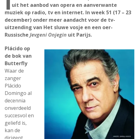
I
uit het aanbod van opera en aanverwante
muziek op radio, tv en internet. In week 51 (17 – 23
december) onder meer aandacht voor de tv-
uitzending van Het sluwe vosje en een oer-
Russische
Jevgeni Onjegin
uit Parijs.
Plácido op
de bok van
Butterfly
Waar de
zanger
Plácido
Domingo al
decennia
onverdeeld
succesvol en
geliefd is,
kan de
dirigent