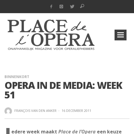
BINNENKORT
OPERA IN DE MEDIA: WEEK
51
FRANÇOIS VAN DEN ANKER
·
16 DECEMBER 2011
edere week maakt
Place de l’Opera
een keuze