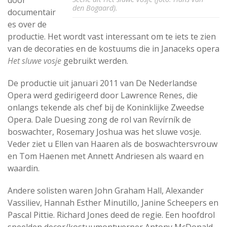
door
den Bogaard).
documentair
es over de
productie. Het wordt vast interessant om te iets te zien
van de decoraties en de kostuums die in Janaceks opera
Het sluwe vosje
gebruikt werden.
De productie uit januari 2011 van De Nederlandse
Opera werd gedirigeerd door Lawrence Renes, die
onlangs tekende als chef bij de Koninklijke Zweedse
Opera. Dale Duesing zong de rol van Revírník de
boswachter, Rosemary Joshua was het sluwe vosje.
Veder ziet u Ellen van Haaren als de boswachtersvrouw
en Tom Haenen met Annett Andriesen als waard en
waardin.
Andere solisten waren John Graham Hall, Alexander
Vassiliev, Hannah Esther Minutillo, Janine Scheepers en
Pascal Pittie. Richard Jones deed de regie. Een hoofdrol