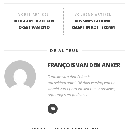
VORIG ARTIKEL
VOLGEND ARTIKEL
BLOGGERS BEZOEKEN
ROSSINI'S GEHEIME
OREST VAN DNO
RECEPT IN ROTTERDAM
DE AUTEUR
FRANÇOIS VAN DEN ANKER
François van den Anker is
muziekjournalist. Hij doet verslag van de
wereld van opera en lied met interviews,
reportages en podcasts.