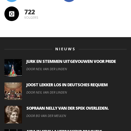
722
VOLGERS
NIEUWS
JURK EN STEMMEN UITGEVOUWEN VOOR PRIDE
DOOR NEIL VAN DER LINDEN
JOOST LEKKER LOS IN DEUTSCHES REQUIEM
DOOR NEIL VAN DER LINDEN
SOPRAAN NELLY VAN DER SPEK OVERLEDEN.
DOOR BO VAN DER MEULEN