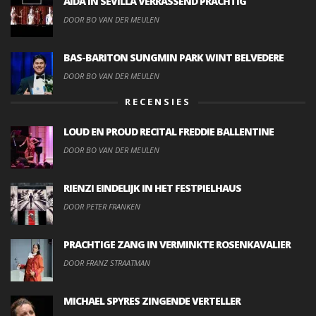
AIDA IN SEVILLA VERRASSEND PRACHTIG
DOOR BO VAN DER MEULEN
BAS-BARITON SUNGMIN PARK WINT BELVEDERE
DOOR BO VAN DER MEULEN
RECENSIES
LOUD EN PROUD RECITAL FREDDIE BALLENTINE
DOOR BO VAN DER MEULEN
RIENZI EINDELIJK IN HET FESTPIELHAUS
DOOR PETER FRANKEN
PRACHTIGE ZANG IN VERMINKTE ROSENKAVALIER
DOOR FRANZ STRAATMAN
MICHAEL SPYRES ZINGENDE VERTELLER