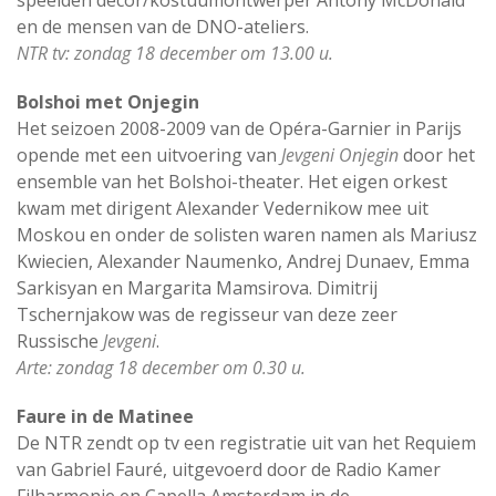
speelden decor/kostuumontwerper Antony McDonald
en de mensen van de DNO-ateliers.
NTR tv: zondag 18 december om 13.00 u.
Bolshoi met Onjegin
Het seizoen 2008-2009 van de Opéra-Garnier in Parijs
opende met een uitvoering van
Jevgeni Onjegin
door het
ensemble van het Bolshoi-theater. Het eigen orkest
kwam met dirigent Alexander Vedernikow mee uit
Moskou en onder de solisten waren namen als Mariusz
Kwiecien, Alexander Naumenko, Andrej Dunaev, Emma
Sarkisyan en Margarita Mamsirova. Dimitrij
Tschernjakow was de regisseur van deze zeer
Russische
Jevgeni
.
Arte: zondag 18 december om 0.30 u.
Faure in de Matinee
De NTR zendt op tv een registratie uit van het Requiem
van Gabriel Fauré, uitgevoerd door de Radio Kamer