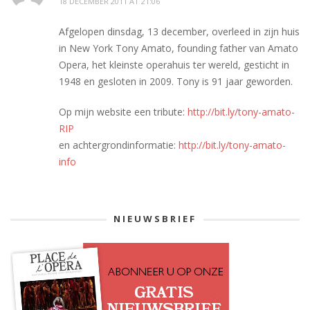
18 DECEMBER 2011 AT 21:06
Afgelopen dinsdag, 13 december, overleed in zijn huis
in New York Tony Amato, founding father van Amato
Opera, het kleinste operahuis ter wereld, gesticht in
1948 en gesloten in 2009. Tony is 91 jaar geworden.
Op mijn website een tribute:
http://bit.ly/tony-amato-
RIP
en achtergrondinformatie:
http://bit.ly/tony-amato-
info
NIEUWSBRIEF