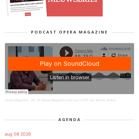
PODCAST OPERA MAGAZINE
Opera Magazine
·
Afl. 23 Opera Magazine over aus LICHT met Renee Jonker
AGENDA
aug 08 2026