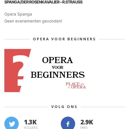
SPANGA/DER ROSENKAVALIER – R.STRAUSS
Opera Spanga
Geen evenementen gevonden!
OPERA VOOR BEGINNERS
VOLG ONS
1.3K
VOLGERS
FANS