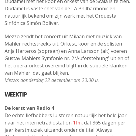
Dudamel met het koor en orkest van de Scala is te zien.
Dudamel is vaste chef van de LA Philharmonic en
natuurlijk bekend om zijn werk met het Orquesta
Sinfónica Simón Bolívar.
Mezzo zendt het concert uit Milaan met muziek van
Mahler rechtstreeks uit. Orkest, koor en de solisten
Anja Harteros (sopraan) en Anna Larsson (alt) voeren
Gustav Mahlers Symfonie nr. 2 ‘Auferstehung’ uit en of
het opera-orkest overeind blijft in de subtiele klanken
van Mahler, dat gaat blijken.
Mezzo: donderdag 22 december om 20.00 u.
WEEKTIP
De kerst van Radio 4
De echte liefhebbers luisteren natuurlijk het hele jaar
naar het internetradiostation
1fm
, dat 365 dagen per
jaar kerstmuziek uitzendt onder de titel ‘Always