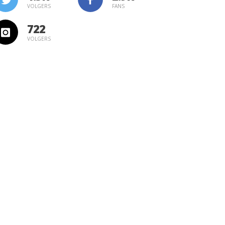
VOLGERS
FANS
722
VOLGERS