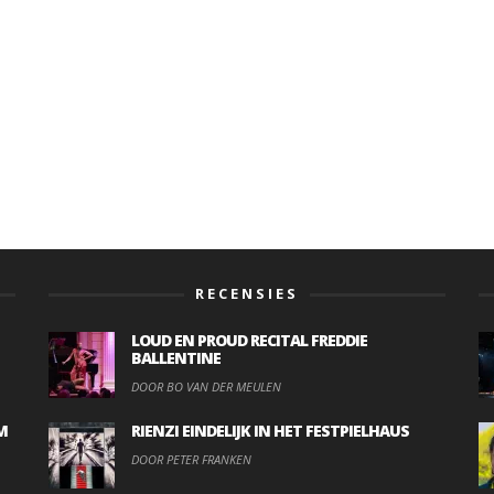
RECENSIES
LOUD EN PROUD RECITAL FREDDIE
BALLENTINE
DOOR BO VAN DER MEULEN
M
RIENZI EINDELIJK IN HET FESTPIELHAUS
DOOR PETER FRANKEN