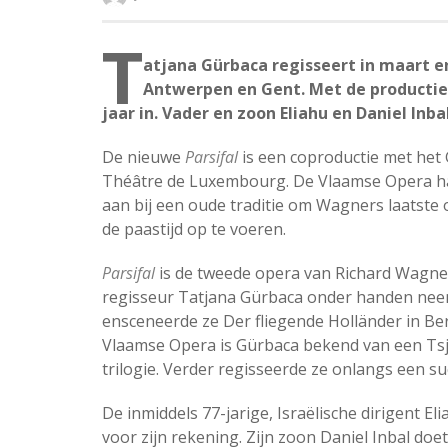
T
atjana Gürbaca regisseert in maart e
Antwerpen en Gent. Met de productie 
jaar in. Vader en zoon Eliahu en Daniel Inba
De nieuwe
Parsifal
is een coproductie met het
Théâtre de Luxembourg. De Vlaamse Opera h
aan bij een oude traditie om Wagners laatste
de paastijd op te voeren.
Parsifal
is de tweede opera van Richard Wagne
regisseur Tatjana Gürbaca onder handen nee
ensceneerde ze Der fliegende Holländer in Berli
Vlaamse Opera is Gürbaca bekend van een Tsj
trilogie. Verder regisseerde ze onlangs een su
De inmiddels 77-jarige, Israëlische dirigent El
voor zijn rekening. Zijn zoon Daniel Inbal doe