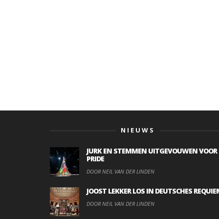
NIEUWS
JURK EN STEMMEN UITGEVOUWEN VOOR
PRIDE
DOOR NEIL VAN DER LINDEN
JOOST LEKKER LOS IN DEUTSCHES REQUIE
DOOR NEIL VAN DER LINDEN