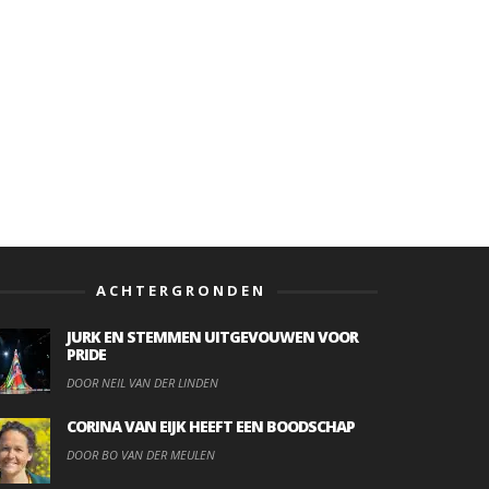
ACHTERGRONDEN
JURK EN STEMMEN UITGEVOUWEN VOOR
PRIDE
DOOR NEIL VAN DER LINDEN
CORINA VAN EIJK HEEFT EEN BOODSCHAP
DOOR BO VAN DER MEULEN