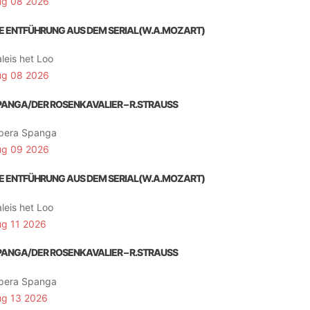
ug 08 2026
IE ENTFÜHRUNG AUS DEM SERIAL(W.A.MOZART)
leis het Loo
ug 08 2026
PANGA/DER ROSENKAVALIER – R.STRAUSS
pera Spanga
ug 09 2026
IE ENTFÜHRUNG AUS DEM SERIAL(W.A.MOZART)
leis het Loo
ug 11 2026
PANGA/DER ROSENKAVALIER – R.STRAUSS
pera Spanga
ug 13 2026