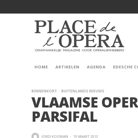
HOME
ARTIKELEN
AGENDA
EDESCHE 
BINNENKORT
BUITENLANDS NIEUWS
VLAAMSE OPER
PARSIFAL
JORDI KOOIMAN
·
19 MAART 2013