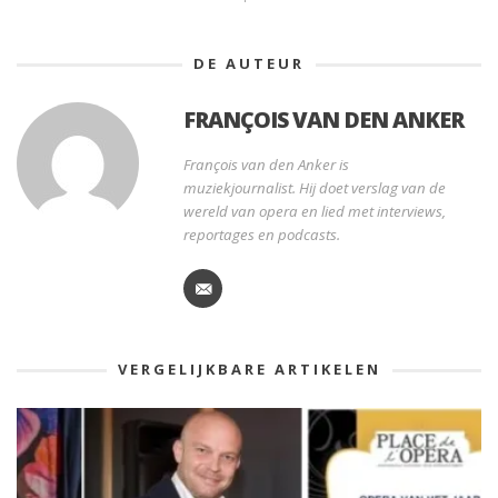
DE AUTEUR
FRANÇOIS VAN DEN ANKER
François van den Anker is
muziekjournalist. Hij doet verslag van de
wereld van opera en lied met interviews,
reportages en podcasts.
VERGELIJKBARE ARTIKELEN