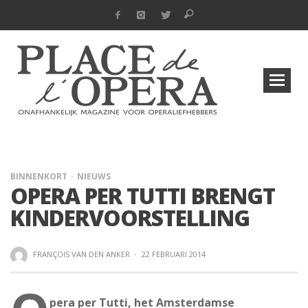
BINNENKORT
NIEUWS
OPERA PER TUTTI BRENGT
KINDERVOORSTELLING
FRANÇOIS VAN DEN ANKER
·
22 FEBRUARI 2014
pera per Tutti, het Amsterdamse