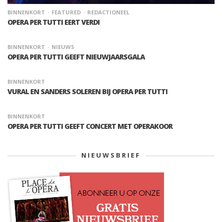
BINNENKORT
FEATURED
REDACTIONEEL
OPERA PER TUTTI EERT VERDI
BINNENKORT
NIEUWS
OPERA PER TUTTI GEEFT NIEUWJAARSGALA
BINNENKORT
VURAL EN SANDERS SOLEREN BIJ OPERA PER TUTTI
BINNENKORT
OPERA PER TUTTI GEEFT CONCERT MET OPERAKOOR
NIEUWSBRIEF