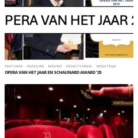
FEATURED
HEADLINE
NIEUWS
REDACTIONEEL
WEDSTRIJD
OPERA VAN HET JAAR EN SCHAUNARD AWARD ’25