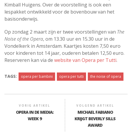
Kimball Huigens. Over de voorstelling is ook een
lespakket ontwikkeld voor de bovenbouw van het
basisonderwijs.
Op zondag 2 maart zijn er twee voorstellingen van
The
Noise of the Opera
, om 13.30 uur en 15.30 uur in de
Vondelkerk in Amsterdam. Kaartjes kosten 7,50 euro
voor kinderen tot 14 jaar, ouderen betalen 12,50 euro.
Reserveren kan via de
website van Opera per Tutti
.
TAGS:
opera per bambini
opera per tutti
the noise of opera
VORIG ARTIKEL
VOLGEND ARTIKEL
OPERA IN DE MEDIA:
MICHAEL FABIANO
WEEK 9
KRIJGT BEVERLY SILLS
AWARD