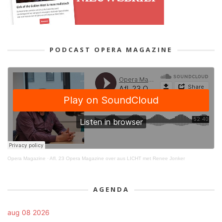
PODCAST OPERA MAGAZINE
Opera Magazine
·
Afl. 23 Opera Magazine over aus LICHT met Renee Jonker
AGENDA
aug 08 2026