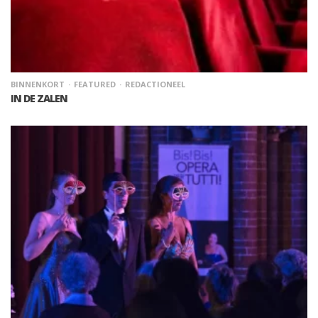
BINNENKORT
FEATURED
REDACTIONEEL
IN DE ZALEN