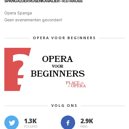
SPANGA/DER ROSENKAVALIER – R.STRAUSS
Opera Spanga
Geen evenementen gevonden!
OPERA VOOR BEGINNERS
VOLG ONS
1.3K
VOLGERS
FANS