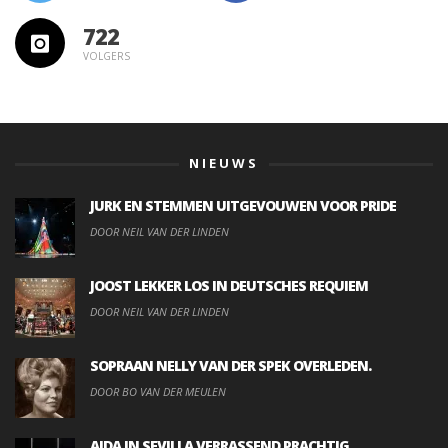
722
VOLGERS
NIEUWS
JURK EN STEMMEN UITGEVOUWEN VOOR PRIDE
DOOR NEIL VAN DER LINDEN
JOOST LEKKER LOS IN DEUTSCHES REQUIEM
DOOR NEIL VAN DER LINDEN
SOPRAAN NELLY VAN DER SPEK OVERLEDEN.
DOOR BO VAN DER MEULEN
AIDA IN SEVILLA VERRASSEND PRACHTIG