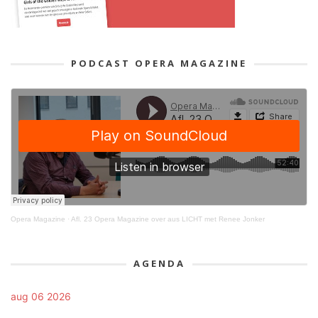
PODCAST OPERA MAGAZINE
Opera Magazine
·
Afl. 23 Opera Magazine over aus LICHT met Renee Jonker
AGENDA
aug 06 2026