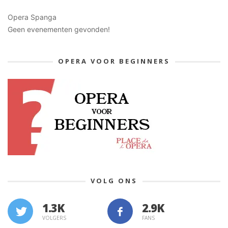
Opera Spanga
Geen evenementen gevonden!
OPERA VOOR BEGINNERS
VOLG ONS
1.3K
VOLGERS
FANS