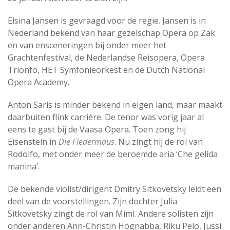
Elsina Jansen is gevraagd voor de regie. Jansen is in
Nederland bekend van haar gezelschap Opera op Zak
en van ensceneringen bij onder meer het
Grachtenfestival, de Nederlandse Reisopera, Opera
Trionfo, HET Symfonieorkest en de Dutch National
Opera Academy.
Anton Saris is minder bekend in eigen land, maar maakt
daarbuiten flink carrière. De tenor was vorig jaar al
eens te gast bij de Vaasa Opera. Toen zong hij
Eisenstein in
Die Fledermaus
. Nu zingt hij de rol van
Rodolfo, met onder meer de beroemde aria ‘Che gelida
manina’.
De bekende violist/dirigent Dmitry Sitkovetsky leidt een
deel van de voorstellingen. Zijn dochter Julia
Sitkovetsky zingt de rol van Mimì. Andere solisten zijn
onder anderen Ann-Christin Högnabba, Riku Pelo, Jussi