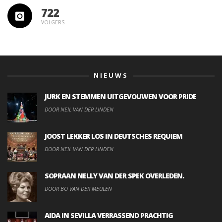
722
VOLGERS
NIEUWS
JURK EN STEMMEN UITGEVOUWEN VOOR PRIDE
DOOR NEIL VAN DER LINDEN
JOOST LEKKER LOS IN DEUTSCHES REQUIEM
DOOR NEIL VAN DER LINDEN
SOPRAAN NELLY VAN DER SPEK OVERLEDEN.
DOOR BO VAN DER MEULEN
AIDA IN SEVILLA VERRASSEND PRACHTIG