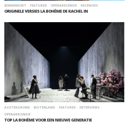
BINNENKORT
FEATURED
OPERARECENSIE
RECENSIES
ORIGINELE VERSIES LA BOHÈME DE KACHEL IN
ACHTERGROND
BUITENLAND
FEATURED
INTERVIEWS
OPERARECENSIE
TOP LA BOHÈME VOOR EEN NIEUWE GENERATIE