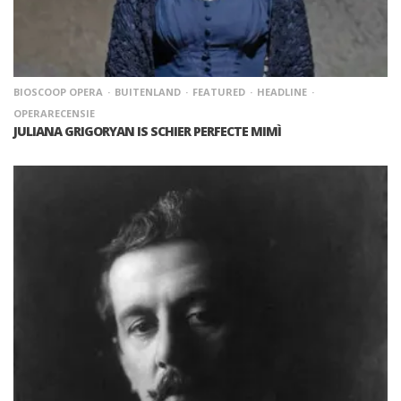
BIOSCOOP OPERA
BUITENLAND
FEATURED
HEADLINE
OPERARECENSIE
JULIANA GRIGORYAN IS SCHIER PERFECTE MIMÌ