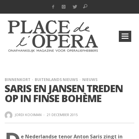
BINNENKORT
BUITENLANDS NIEUWS
NIEUWS
SARIS EN JANSEN TREDEN
OP IN FINSE BOHÈME
JORDI KOOIMAN
·
21 DECEMBER 2015
e Nederlandse tenor Anton Saris zingt in