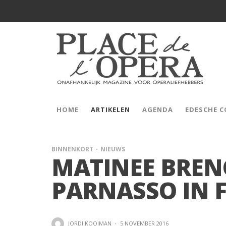
HOME
ARTIKELEN
AGENDA
EDESCHE 
BINNENKORT
NIEUWS
MATINEE BREN
PARNASSO IN 
JORDI KOOIMAN
·
5 NOVEMBER 2016