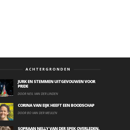
ACHTERGRONDEN
JURK EN STEMMEN UITGEVOUWEN VOOR
PRIDE
DOOR NEIL VAN DER LINDEN
CORINA VAN EIJK HEEFT EEN BOODSCHAP
DOOR BO VAN DER MEULEN
SOPRAAN NELLY VAN DER SPEK OVERLEDEN.