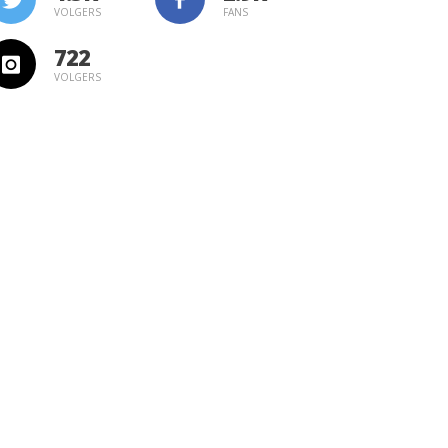
VOLGERS
FANS
722
VOLGERS