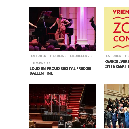
FEATURED
HEADLINE
LIEDRECENSIE
FEATURED
HE
KWIKZILVER
RECENSIES
ONTBREEKT 
LOUD EN PROUD RECITAL FREDDIE
BALLENTINE