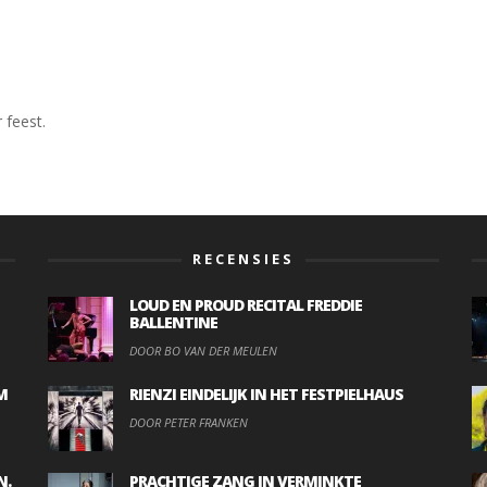
 feest.
RECENSIES
LOUD EN PROUD RECITAL FREDDIE
BALLENTINE
DOOR BO VAN DER MEULEN
M
RIENZI EINDELIJK IN HET FESTPIELHAUS
DOOR PETER FRANKEN
N.
PRACHTIGE ZANG IN VERMINKTE