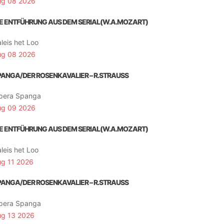
ug 08 2026
IE ENTFÜHRUNG AUS DEM SERIAL(W.A.MOZART)
leis het Loo
ug 08 2026
PANGA/DER ROSENKAVALIER – R.STRAUSS
pera Spanga
ug 09 2026
IE ENTFÜHRUNG AUS DEM SERIAL(W.A.MOZART)
leis het Loo
ug 11 2026
PANGA/DER ROSENKAVALIER – R.STRAUSS
pera Spanga
ug 13 2026