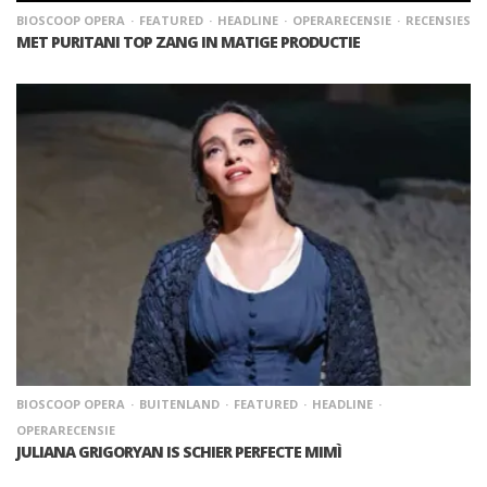
BIOSCOOP OPERA
FEATURED
HEADLINE
OPERARECENSIE
RECENSIES
MET PURITANI TOP ZANG IN MATIGE PRODUCTIE
BIOSCOOP OPERA
BUITENLAND
FEATURED
HEADLINE
OPERARECENSIE
JULIANA GRIGORYAN IS SCHIER PERFECTE MIMÌ