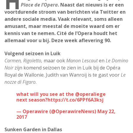
H
Place de l’Opera
. Naast dat nieuws is er een
voortdurende stroom van berichten via Twitter en
andere sociale media. Vaak relevant, soms alleen
amusant, maar meestal de moeite waard om er
kennis van te nemen. Cité de l’Opera houdt het
allemaal voor u bij. Deze week aflevering 90.
Volgend seizoen in Luik
Carmen, Rigoletto,
maar ook
Manon Lescaut
en
Le Domino
Noir
zijn komend seizoen te zien in Luik bij de Opéra
Royal de Wallonie. Judith van Wanroij is te gast voor
Le
nozze di Figaro
.
what will you see at the
@operaliege
next season?
https://t.co/6PPf6A3ksj
— Operawire (@OperawireNews)
May 22,
2017
Sunken Garden in Dallas