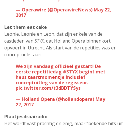
— Operawire (@OperawireNews)
May 22,
2017
Let them eat cake
Leonie, Leonie en Leon, dat zijn enkele van de
castleden van
STYX
, dat Holland Opera binnenkort
opvoert in Utrecht. Als start van de repetities was er
conceptuele taart.
We zijn vandaag officieel gestart! De
eerste repetitiedag
#STYX
begint met
heus taartmomentje inclusief
conceptuitleg van de regisseur.
pic.twitter.com/t3dBDTYSys
— Holland Opera (@hollandopera)
May
22, 2017
Plaatjesdraairadio
Het wordt vast prachtig en enig, maar “bekende hits uit