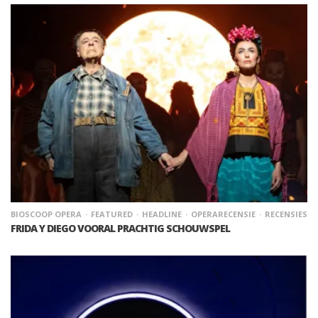
BIOSCOOP OPERA
FEATURED
HEADLINE
OPERARECENSIE
RECENSIES
FRIDA Y DIEGO VOORAL PRACHTIG SCHOUWSPEL