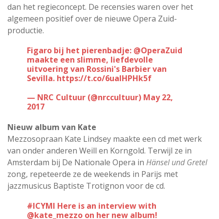
dan het regieconcept. De recensies waren over het
algemeen positief over de nieuwe Opera Zuid-
productie.
Figaro bij het pierenbadje:
@OperaZuid
maakte een slimme, liefdevolle
uitvoering van Rossini's Barbier van
Sevilla.
https://t.co/6uaIHPHk5f
— NRC Cultuur (@nrccultuur)
May 22,
2017
Nieuw album van Kate
Mezzosopraan Kate Lindsey maakte een cd met werk
van onder anderen Weill en Korngold. Terwijl ze in
Amsterdam bij De Nationale Opera in
Hänsel und Gretel
zong, repeteerde ze de weekends in Parijs met
jazzmusicus Baptiste Trotignon voor de cd.
#ICYMI
Here is an interview with
@kate_mezzo
on her new album!