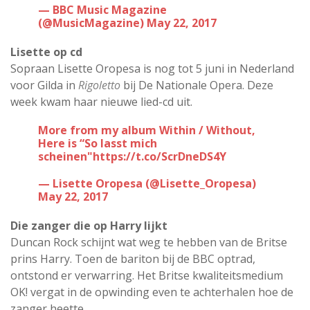
— BBC Music Magazine
(@MusicMagazine)
May 22, 2017
Lisette op cd
Sopraan Lisette Oropesa is nog tot 5 juni in Nederland
voor Gilda in
Rigoletto
bij De Nationale Opera. Deze
week kwam haar nieuwe lied-cd uit.
More from my album Within / Without,
Here is “So lasst mich
scheinen"
https://t.co/ScrDneDS4Y
— Lisette Oropesa (@Lisette_Oropesa)
May 22, 2017
Die zanger die op Harry lijkt
Duncan Rock schijnt wat weg te hebben van de Britse
prins Harry. Toen de bariton bij de BBC optrad,
ontstond er verwarring. Het Britse kwaliteitsmedium
OK! vergat in de opwinding even te achterhalen hoe de
zanger heette.