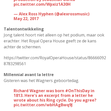
pic.twitter.com/Wpxiz1A30H
— Alex Ross Hyphen (@alexrossmusic)
May 22, 2017
Talentontwikkeling
Jong talent hoort niet alleen op het podium, maar ook
erachter. Het Royal Opera House geeft ze de kans
achter de schermen.
https://twitter.com/RoyalOperaHouse/status/86666092
8783298561
Millennial avant la lettre
Gisteren was het Wagners geboortedag.
Richard Wagner was born
#OnThisDay
in
1813. Here's an excerpt from a letter he
wrote about his Ring cycle. Do you agree?
pic.twitter.com/wbHAgBwq9J