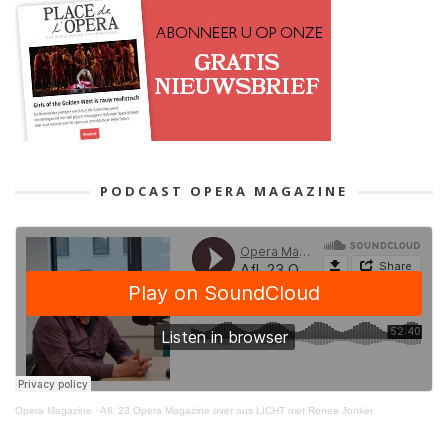
PODCAST OPERA MAGAZINE
Opera Magazine
·
Afl. 23 Opera Magazine over aus LICHT met Renee Jonker