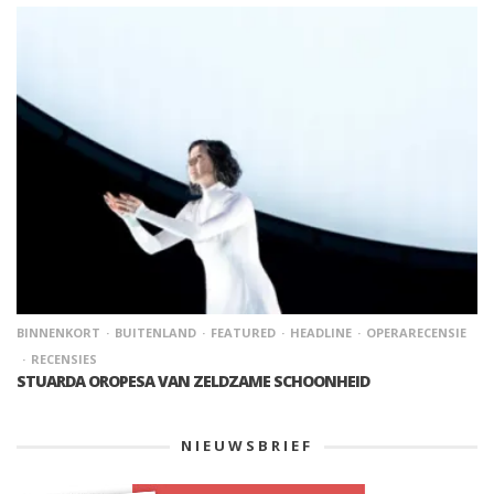
BINNENKORT
BUITENLAND
FEATURED
HEADLINE
OPERARECENSIE
RECENSIES
STUARDA OROPESA VAN ZELDZAME SCHOONHEID
NIEUWSBRIEF