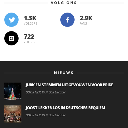
VOLG ONS
1.3K
VOLGERS
FANS
722
VOLGERS
NIEUWS
JURK EN STEMMEN UITGEVOUWEN VOOR PRIDE
DOOR NEIL VAN DER LINDEN
JOOST LEKKER LOS IN DEUTSCHES REQUIEM
DOOR NEIL VAN DER LINDEN