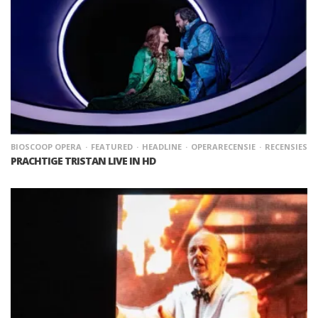
BIOSCOOP OPERA
FEATURED
HEADLINE
OPERARECENSIE
RECENSIES
PRACHTIGE TRISTAN LIVE IN HD