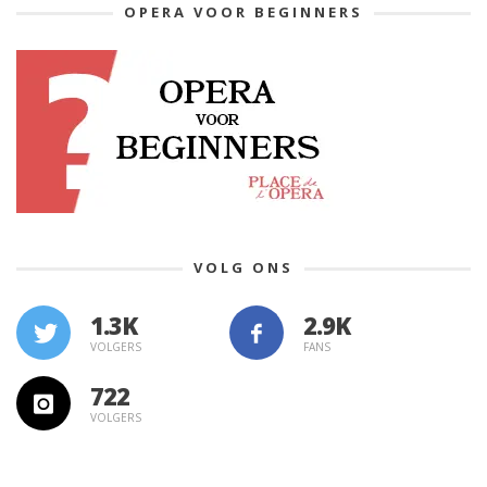
OPERA VOOR BEGINNERS
VOLG ONS
1.3K
VOLGERS
FANS
722
VOLGERS