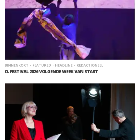
BINNENKORT
FEATURED
HEADLINE
REDACTIONEEL
O. FESTIVAL 2026 VOLGENDE WEEK VAN START