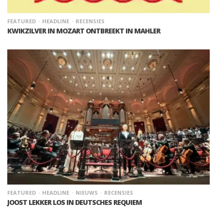
FEATURED
HEADLINE
RECENSIES
KWIKZILVER IN MOZART ONTBREEKT IN MAHLER
FEATURED
HEADLINE
NIEUWS
RECENSIES
JOOST LEKKER LOS IN DEUTSCHES REQUIEM