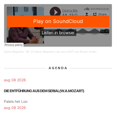
Opera Magazine
·
Afl. 23 Opera Magazine over aus LICHT met Renee Jonker
AGENDA
aug 08 2026
DIE ENTFÜHRUNG AUS DEM SERIAL(W.A.MOZART)
Paleis het Loo
aug 08 2026