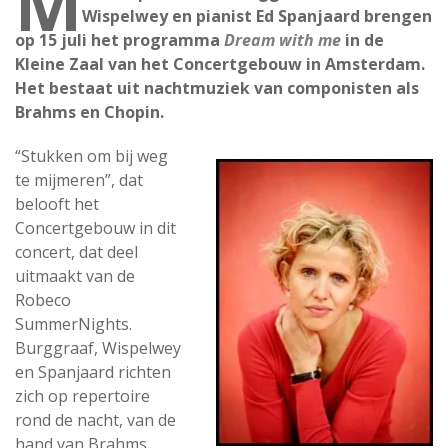
M
Wispelwey en pianist Ed Spanjaard brengen
op 15 juli het programma
Dream with me
in de
Kleine Zaal van het Concertgebouw in Amsterdam.
Het bestaat uit nachtmuziek van componisten als
Brahms en Chopin.
“Stukken om bij weg
te mijmeren”, dat
belooft het
Concertgebouw in dit
concert, dat deel
uitmaakt van de
Robeco
SummerNights.
Burggraaf, Wispelwey
en Spanjaard richten
zich op repertoire
rond de nacht, van de
hand van Brahms,