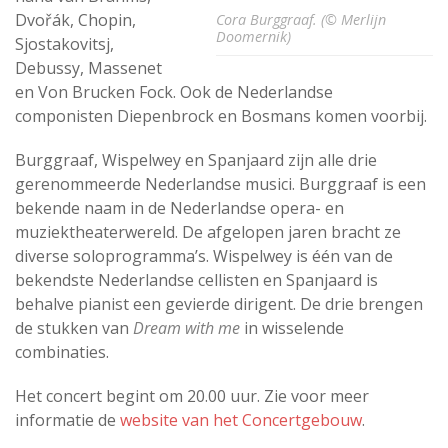
Dvořák, Chopin,
Cora Burggraaf. (© Merlijn
Doomernik)
Sjostakovitsj,
Debussy, Massenet
en Von Brucken Fock. Ook de Nederlandse
componisten Diepenbrock en Bosmans komen voorbij.
Burggraaf, Wispelwey en Spanjaard zijn alle drie
gerenommeerde Nederlandse musici. Burggraaf is een
bekende naam in de Nederlandse opera- en
muziektheaterwereld. De afgelopen jaren bracht ze
diverse soloprogramma’s. Wispelwey is één van de
bekendste Nederlandse cellisten en Spanjaard is
behalve pianist een gevierde dirigent. De drie brengen
de stukken van
Dream with me
in wisselende
combinaties.
Het concert begint om 20.00 uur. Zie voor meer
informatie de
website van het Concertgebouw
.