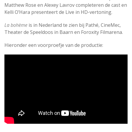
Matthew Rose en Alexey Lavrov completeren de cast en
Kelli O’Hara presenteert de Live in HD-vertoning.
La bohème
is in Nederland te zien bij Pathé, CineMec,
Theater de Speeldoos in Baarn en Foroxity Filmarena.
Hieronder een voorproefje van de productie: