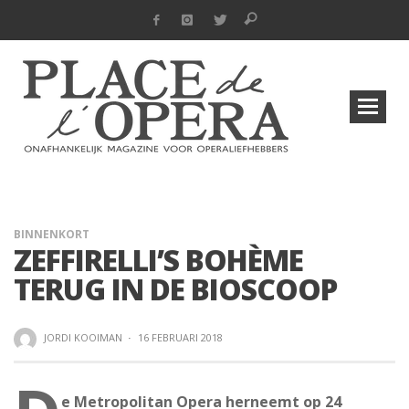
BINNENKORT
ZEFFIRELLI’S BOHÈME
TERUG IN DE BIOSCOOP
JORDI KOOIMAN
·
16 FEBRUARI 2018
e Metropolitan Opera herneemt op 24