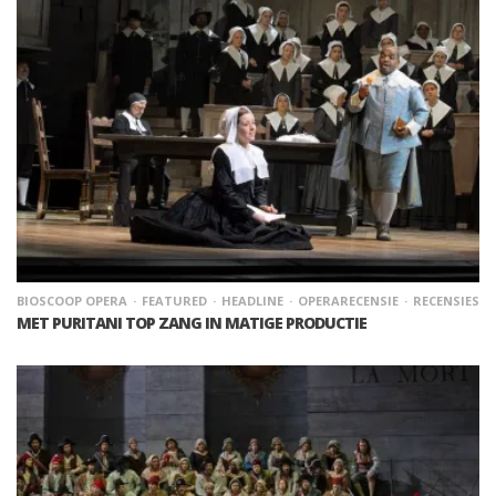
BIOSCOOP OPERA
FEATURED
HEADLINE
OPERARECENSIE
RECENSIES
MET PURITANI TOP ZANG IN MATIGE PRODUCTIE