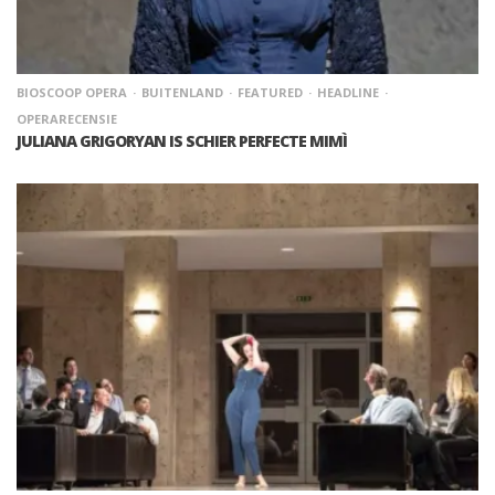
BIOSCOOP OPERA
BUITENLAND
FEATURED
HEADLINE
OPERARECENSIE
JULIANA GRIGORYAN IS SCHIER PERFECTE MIMÌ