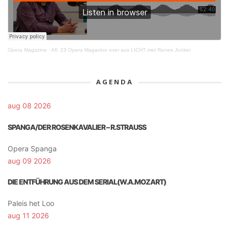
Opera Magazine
·
Afl. 23 Opera Magazine over aus LICHT met Renee Jonker
AGENDA
aug 08 2026
SPANGA/DER ROSENKAVALIER – R.STRAUSS
Opera Spanga
aug 09 2026
DIE ENTFÜHRUNG AUS DEM SERIAL(W.A.MOZART)
Paleis het Loo
aug 11 2026