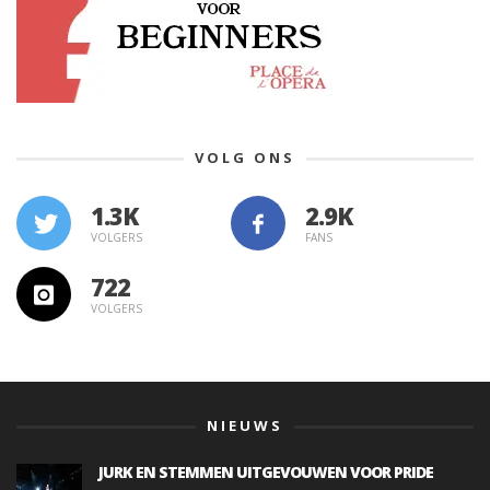
VOLG ONS
1.3K
VOLGERS
FANS
722
VOLGERS
NIEUWS
JURK EN STEMMEN UITGEVOUWEN VOOR PRIDE