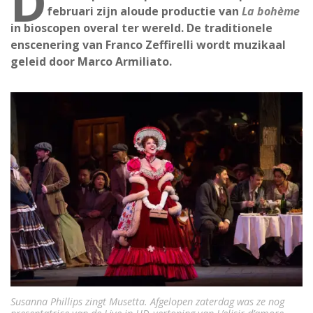
D
februari zijn aloude productie van
La bohème
in bioscopen overal ter wereld. De traditionele
enscenering van Franco Zeffirelli wordt muzikaal
geleid door Marco Armiliato.
Susanna Phillips zingt Musetta. Afgelopen zaterdag was ze nog