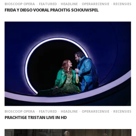
BIOSCOOP OPERA
FEATURED
HEADLINE
OPERARECENSIE
RECENSIES
FRIDA Y DIEGO VOORAL PRACHTIG SCHOUWSPEL
BIOSCOOP OPERA
FEATURED
HEADLINE
OPERARECENSIE
RECENSIES
PRACHTIGE TRISTAN LIVE IN HD