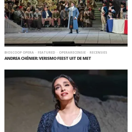
BIOSCOOP OPERA
FEATURED
OPERARECENSIE
RECENSIES
ANDREA CHÉNIER: VERISMO FEEST UIT DE MET