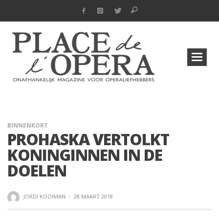
BINNENKORT
PROHASKA VERTOLKT
KONINGINNEN IN DE
DOELEN
JORDI KOOIMAN
·
28 MAART 2018