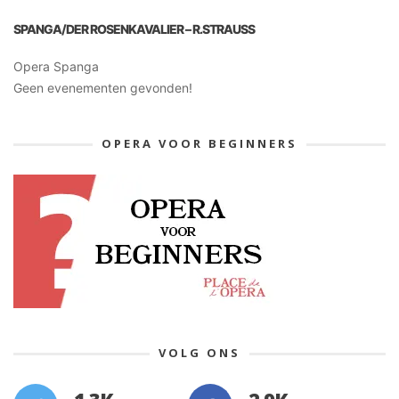
SPANGA/DER ROSENKAVALIER – R.STRAUSS
Opera Spanga
Geen evenementen gevonden!
OPERA VOOR BEGINNERS
VOLG ONS