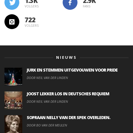
1.3K
VOLGERS
FANS
722
VOLGERS
NIEUWS
JURK EN STEMMEN UITGEVOUWEN VOOR PRIDE
DOOR NEIL VAN DER LINDEN
JOOST LEKKER LOS IN DEUTSCHES REQUIEM
DOOR NEIL VAN DER LINDEN
SOPRAAN NELLY VAN DER SPEK OVERLEDEN.
DOOR BO VAN DER MEULEN