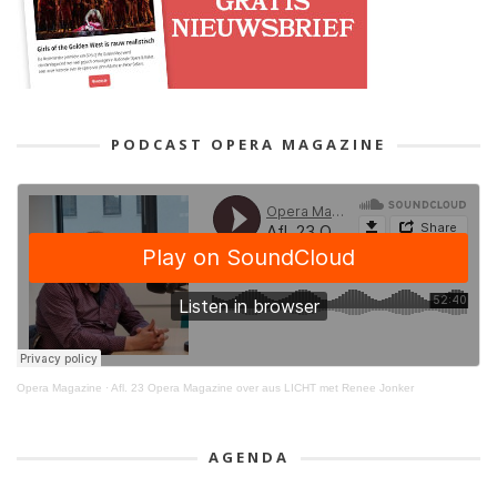
PODCAST OPERA MAGAZINE
Opera Magazine
·
Afl. 23 Opera Magazine over aus LICHT met Renee Jonker
AGENDA