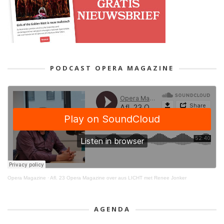
PODCAST OPERA MAGAZINE
Opera Magazine
·
Afl. 23 Opera Magazine over aus LICHT met Renee Jonker
AGENDA