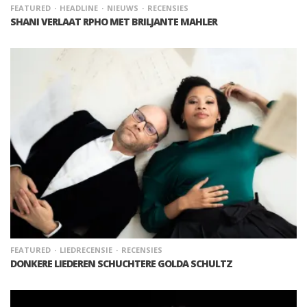
FEATURED
HEADLINE
NIEUWS
RECENSIES
SHANI VERLAAT RPHO MET BRILJANTE MAHLER
FEATURED
LIEDRECENSIE
RECENSIES
DONKERE LIEDEREN SCHUCHTERE GOLDA SCHULTZ