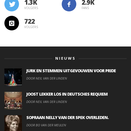
1.3K
VOLGERS
FANS
722
VOLGERS
NIEUWS
JURK EN STEMMEN UITGEVOUWEN VOOR PRIDE
DOOR NEIL VAN DER LINDEN
JOOST LEKKER LOS IN DEUTSCHES REQUIEM
DOOR NEIL VAN DER LINDEN
SOPRAAN NELLY VAN DER SPEK OVERLEDEN.
DOOR BO VAN DER MEULEN