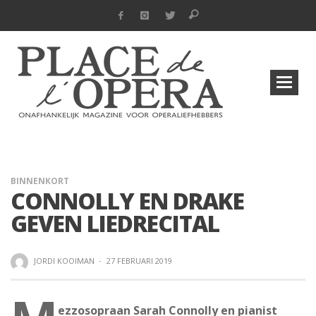
BINNENKORT
CONNOLLY EN DRAKE
GEVEN LIEDRECITAL
JORDI KOOIMAN
·
27 FEBRUARI 2019
ezzosopraan Sarah Connolly en pianist