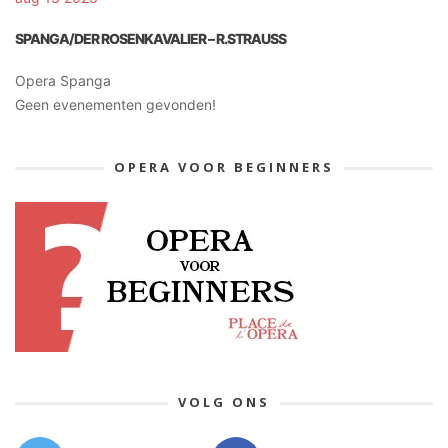
SPANGA/DER ROSENKAVALIER – R.STRAUSS
Opera Spanga
Geen evenementen gevonden!
OPERA VOOR BEGINNERS
VOLG ONS