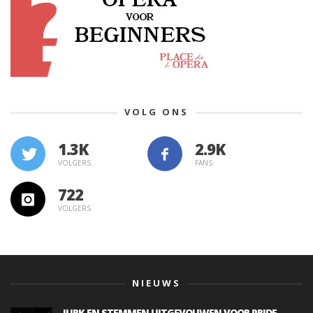
VOLG ONS
1.3K
VOLGERS
FANS
722
VOLGERS
NIEUWS
JURK EN STEMMEN UITGEVOUWEN VOOR PRIDE