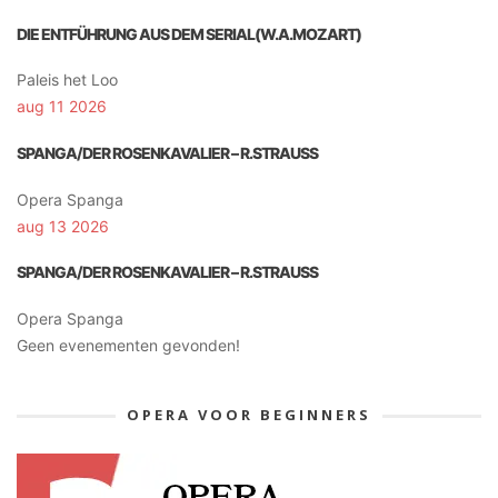
DIE ENTFÜHRUNG AUS DEM SERIAL(W.A.MOZART)
Paleis het Loo
aug 11 2026
SPANGA/DER ROSENKAVALIER – R.STRAUSS
Opera Spanga
aug 13 2026
SPANGA/DER ROSENKAVALIER – R.STRAUSS
Opera Spanga
Geen evenementen gevonden!
OPERA VOOR BEGINNERS