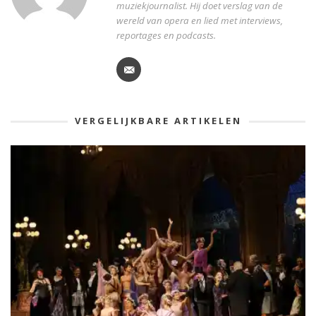
muziekjournalist. Hij doet verslag van de
wereld van opera en lied met interviews,
reportages en podcasts.
VERGELIJKBARE ARTIKELEN