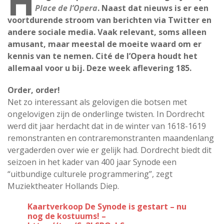
H
Place de l’Opera
. Naast dat nieuws is er een
voortdurende stroom van berichten via Twitter en
andere sociale media. Vaak relevant, soms alleen
amusant, maar meestal de moeite waard om er
kennis van te nemen. Cité de l’Opera houdt het
allemaal voor u bij. Deze week aflevering 185.
Order, order!
Net zo interessant als gelovigen die botsen met
ongelovigen zijn de onderlinge twisten. In Dordrecht
werd dit jaar herdacht dat in de winter van 1618-1619
remonstranten en contraremonstranten maandenlang
vergaderden over wie er gelijk had. Dordrecht biedt dit
seizoen in het kader van 400 jaar Synode een
“uitbundige culturele programmering”, zegt
Muziektheater Hollands Diep.
Kaartverkoop De Synode is gestart – nu
nog de kostuums! –