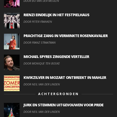
DOOR BO VAN DER MEULEN
RIENZI EINDELIJK IN HET FESTPIELHAUS
DOOR PETER FRANKEN
PRACHTIGE ZANG IN VERMINKTE ROSENKAVALIER
DOOR FRANZ STRAATMAN
MICHAEL SPYRES ZINGENDE VERTELLER
DOOR MONIQUE TEN BOSKE
KWIKZILVER IN MOZART ONTBREEKT IN MAHLER
DOOR NEIL VAN DER LINDEN
ACHTERGRONDEN
JURK EN STEMMEN UITGEVOUWEN VOOR PRIDE
DOOR NEIL VAN DER LINDEN