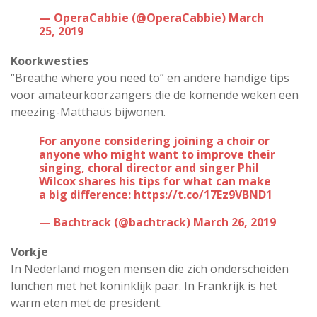
— OperaCabbie (@OperaCabbie)
March
25, 2019
Koorkwesties
“Breathe where you need to” en andere handige tips
voor amateurkoorzangers die de komende weken een
meezing-Matthaüs bijwonen.
For anyone considering joining a choir or
anyone who might want to improve their
singing, choral director and singer Phil
Wilcox shares his tips for what can make
a big difference:
https://t.co/17Ez9VBND1
— Bachtrack (@bachtrack)
March 26, 2019
Vorkje
In Nederland mogen mensen die zich onderscheiden
lunchen met het koninklijk paar. In Frankrijk is het
warm eten met de president.