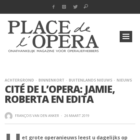
ACHTERGROND
BINNENKORT
BUITENLANDS NIEUWS
NIEUWS
CITÉ DE L’OPERA: JAMIE,
ROBERTA EN EDITA
FRANÇOIS VAN DEN ANKER
·
26 MAART 2019
et grote operanieuws leest u dagelijks op