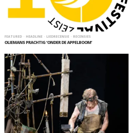
FEATURED
HEADLINE
LIEDRECENSIE
RECENSIES
OLIEMANS PRACHTIG ‘ONDER DE APPELBOOM’