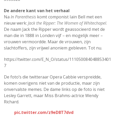
De andere kant van het verhaal
Na
In Parenthesis
komt componist Iain Bell met een
nieuw werk:
Jack the Ripper: The Women of Whitechapel
.
De naam Jack the Ripper wordt geassocieerd met de
man die in 1888 in Londen vijf – en mogelijk meer –
vrouwen vermoordde. Maar de vrouwen, zijn
slachtoffers, zijn vrijwel anoniem gebleven. Tot nu.
https://twitter.com/E_N_O/status/111050084048853401
7
De foto’s die twitteraar Opera Cabbie verspreidde,
komen overigens niet van de productie, maar zijn
onvervalste memes. De dame links op de foto is niet
Lesley Garrett, maar Miss Brahms-actrice Wendy
Richard.
pic.twitter.com/z9eD8T7dvd