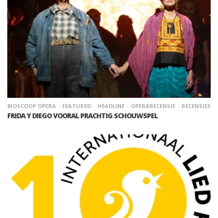
BIOSCOOP OPERA
FEATURED
HEADLINE
OPERARECENSIE
RECENSIES
FRIDA Y DIEGO VOORAL PRACHTIG SCHOUWSPEL