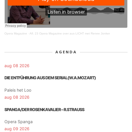
Opera Magazine
·
Afl. 23 Opera Magazine over aus LICHT met Renee Jonker
AGENDA
aug 08 2026
DIE ENTFÜHRUNG AUS DEM SERIAL(W.A.MOZART)
Paleis het Loo
aug 08 2026
SPANGA/DER ROSENKAVALIER – R.STRAUSS
Opera Spanga
aug 09 2026