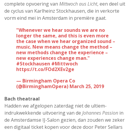
complete opvoering van
Mittwoch aus Licht
, een deel uit
de cyclus van Karlheinz Stockhausen, die in verkorte
vorm eind mei in Amsterdam in première gaat.
"Whenever we hear sounds we are no
longer the same, and this is even more
the case when we hear organized sound –
music. New means change the method –
new methods change the experience –
new experiences change man."
#Stockhausen
#Mittwoch
https://t.co/FOd2XEv2ge
— Birmingham Opera Co
(@BirminghamOpera)
March 25, 2019
Bach theatraal
Hadden we afgelopen zaterdag niet de ultiem-
indrukwekkende uitvoering van de
Johannes Passion
in
de Amsterdamse IJ-Salon gezien, dan zouden we zeker
een digitaal ticket kopen voor deze door Peter Sellars