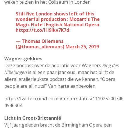
weken te zien in het Coliseum in Londen.
Still five London shows left of this
wonderful production : Mozart's The
Magic Flute ǀ English National Opera
https://t.co/IH9lkv7K7d
— Thomas Oliemans
(@thomas_oliemans)
March 25, 2019
Wagner-gekkies
Deze podcast over de adoratie voor Wagners
Ring des
Nibelungen
is al een paar jaar oud, maar het blijft de
allerallerallerleukste podcast die we kennen. “Opera
people are all nuts!” Van harte aanbevolen.
https://twitter.com/LincolnCenter/status/111025200746
4546304
Licht in Groot-Brittannië
Vijf jaar geleden bracht de Birmingham Opera een