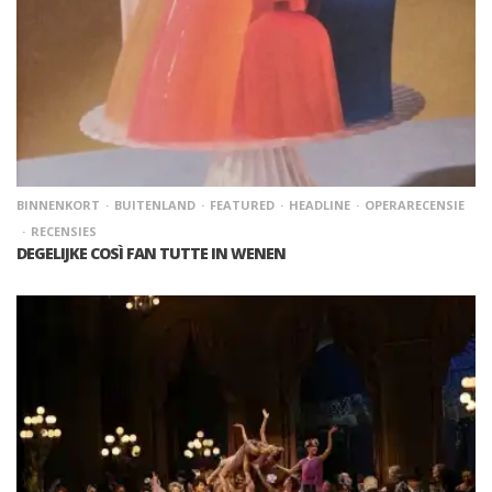
BINNENKORT
BUITENLAND
FEATURED
HEADLINE
OPERARECENSIE
RECENSIES
DEGELIJKE COSÌ FAN TUTTE IN WENEN