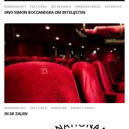
BINNENKORT
FEATURED
INTERVIEWS
OPERARECENSIE
RECENSIES
DNO SIMON BOCCANEGRA OM INTELIJSTEN
BINNENKORT
FEATURED
HEADLINE
REDACTIONEEL
IN DE ZALEN