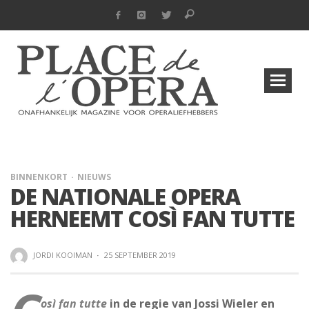
BINNENKORT
NIEUWS
DE NATIONALE OPERA
HERNEEMT COSÌ FAN TUTTE
JORDI KOOIMAN
·
25 SEPTEMBER 2019
osì fan tutte
in de regie van Jossi Wieler en