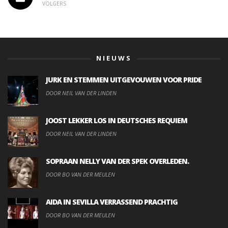
VOLGERS
NIEUWS
JURK EN STEMMEN UITGEVOUWEN VOOR PRIDE
DOOR NEIL VAN DER LINDEN
JOOST LEKKER LOS IN DEUTSCHES REQUIEM
DOOR NEIL VAN DER LINDEN
SOPRAAN NELLY VAN DER SPEK OVERLEDEN.
DOOR BO VAN DER MEULEN
AIDA IN SEVILLA VERRASSEND PRACHTIG
DOOR BO VAN DER MEULEN