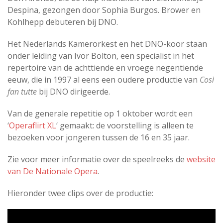
Despina, gezongen door Sophia Burgos. Brower en
Kohlhepp debuteren bij DNO.
Het Nederlands Kamerorkest en het DNO-koor staan
onder leiding van Ivor Bolton, een specialist in het
repertoire van de achttiende en vroege negentiende
eeuw, die in 1997 al eens een oudere productie van
Così
fan tutte
bij DNO dirigeerde.
Van de generale repetitie op 1 oktober wordt een
‘
Operaflirt XL
‘ gemaakt: de voorstelling is alleen te
bezoeken voor jongeren tussen de 16 en 35 jaar.
Zie voor meer informatie over de speelreeks de
website
van De Nationale Opera
.
Hieronder twee clips over de productie: