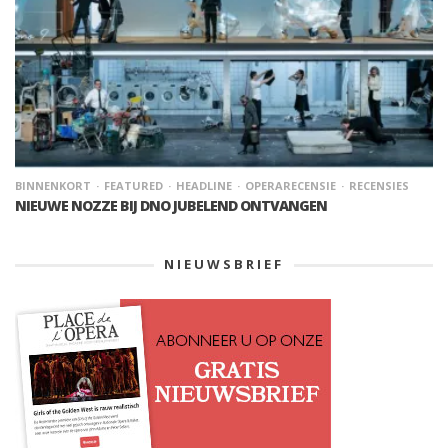
BINNENKORT
FEATURED
HEADLINE
OPERARECENSIE
RECENSIES
NIEUWE NOZZE BIJ DNO JUBELEND ONTVANGEN
NIEUWSBRIEF