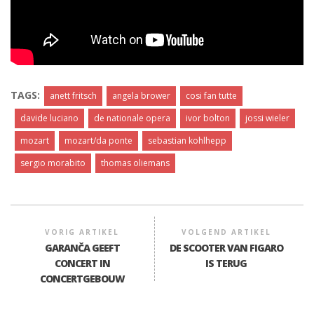
TAGS:
anett fritsch
angela brower
cosi fan tutte
davide luciano
de nationale opera
ivor bolton
jossi wieler
mozart
mozart/da ponte
sebastian kohlhepp
sergio morabito
thomas oliemans
VORIG ARTIKEL
VOLGEND ARTIKEL
GARANČA GEEFT
DE SCOOTER VAN FIGARO
CONCERT IN
IS TERUG
CONCERTGEBOUW