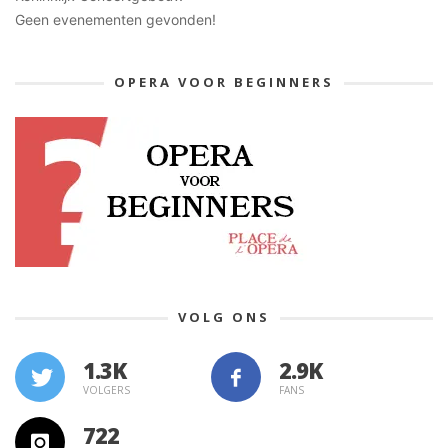
Geen evenementen gevonden!
OPERA VOOR BEGINNERS
VOLG ONS
1.3K
VOLGERS
FANS
722