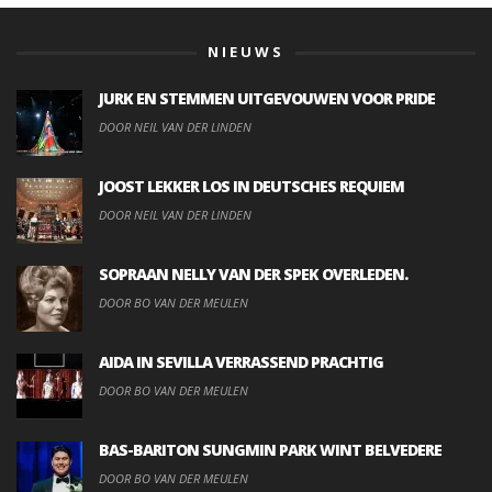
NIEUWS
JURK EN STEMMEN UITGEVOUWEN VOOR PRIDE
DOOR NEIL VAN DER LINDEN
JOOST LEKKER LOS IN DEUTSCHES REQUIEM
DOOR NEIL VAN DER LINDEN
SOPRAAN NELLY VAN DER SPEK OVERLEDEN.
DOOR BO VAN DER MEULEN
AIDA IN SEVILLA VERRASSEND PRACHTIG
DOOR BO VAN DER MEULEN
BAS-BARITON SUNGMIN PARK WINT BELVEDERE
DOOR BO VAN DER MEULEN