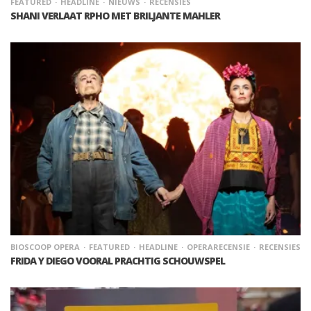
FEATURED
HEADLINE
NIEUWS
RECENSIES
SHANI VERLAAT RPHO MET BRILJANTE MAHLER
BIOSCOOP OPERA
FEATURED
HEADLINE
OPERARECENSIE
RECENSIES
FRIDA Y DIEGO VOORAL PRACHTIG SCHOUWSPEL