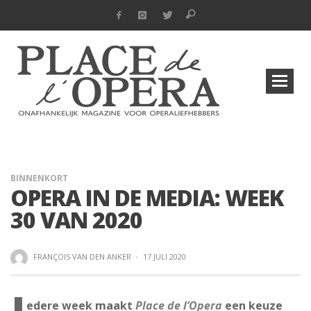
BINNENKORT
OPERA IN DE MEDIA: WEEK
30 VAN 2020
FRANÇOIS VAN DEN ANKER
·
17 JULI 2020
edere week maakt
Place de l’Opera
een keuze