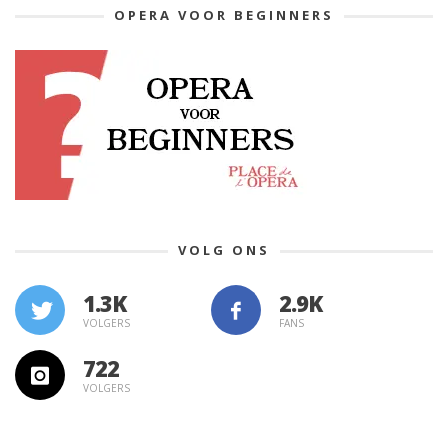
OPERA VOOR BEGINNERS
VOLG ONS
1.3K
VOLGERS
FANS
722
VOLGERS