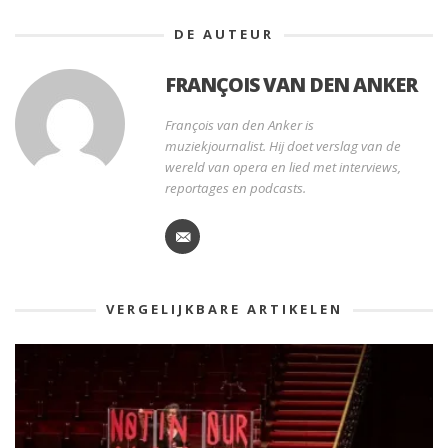
DE AUTEUR
FRANÇOIS VAN DEN ANKER
François van den Anker is
muziekjournalist. Hij doet verslag van de
wereld van opera en lied met interviews,
reportages en podcasts.
VERGELIJKBARE ARTIKELEN