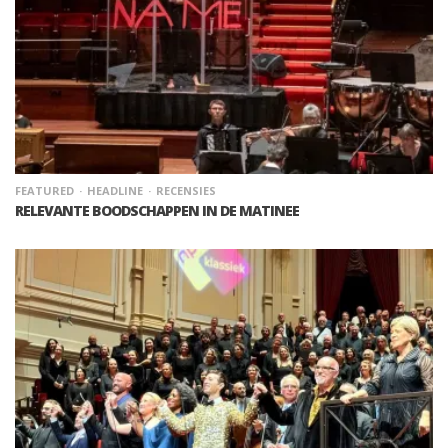
FEATURED
HEADLINE
RECENSIES
RELEVANTE BOODSCHAPPEN IN DE MATINEE