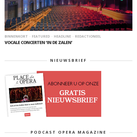
BINNENKORT
FEATURED
HEADLINE
REDACTIONEEL
VOCALE CONCERTEN ‘IN DE ZALEN’
NIEUWSBRIEF
PODCAST OPERA MAGAZINE