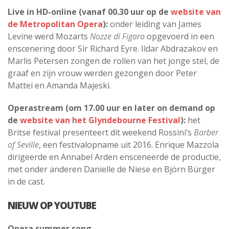
Live in HD-online (vanaf 00.30 uur op de
website van
de Metropolitan Opera
):
onder leiding van James
Levine werd Mozarts
Nozze di Figaro
opgevoerd in een
enscenering door Sir Richard Eyre. Ildar Abdrazakov en
Marlis Petersen zongen de rollen van het jonge stel, de
graaf en zijn vrouw werden gezongen door Peter
Mattei en Amanda Majeski.
Operastream (om 17.00 uur en later on demand op
de
website van het Glyndebourne Festival
):
het
Britse festival presenteert dit weekend Rossini’s
Barber
of Seville
, een festivalopname uit 2016. Enrique Mazzola
dirigeerde en Annabel Arden ensceneerde de productie,
met onder anderen Danielle de Niese en Björn Bürger
in de cast.
NIEUW OP YOUTUBE
Opera summer song