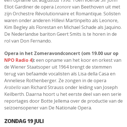
Eliot Gardiner de opera
Leonore
van Beethoven uit met
zijn Orchestre Révolutionnaire et Romantique. Solisten
waren onder anderen Hillevi Martinpelto als Leonore,
Kim Begley als Florestan en Michael Schade als Jaquino.
De Nederlandse bariton Geert Smits is te horen in de
rol van Don Fernando.
Opera in het Zomeravondconcert (om 19.00 uur op
NPO Radio 4
):
een opname van het koor en orkest van
de Wiener Staatsoper uit 1964 brengt de stemmen
terug van befaamde vocalisten als Lisa della Casa en
Anneliese Rothenberger. Ze zongen in de opera
Arabella
van Richard Strauss onder leiding van Joseph
Keilberth. Daarna hoort u het eerste deel van een serie
reportages door Botte Jellema over de productie van de
seizoensopener van De Nationale Opera.
ZONDAG 19 JULI