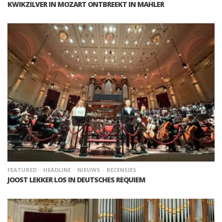
KWIKZILVER IN MOZART ONTBREEKT IN MAHLER
FEATURED
HEADLINE
NIEUWS
RECENSIES
JOOST LEKKER LOS IN DEUTSCHES REQUIEM