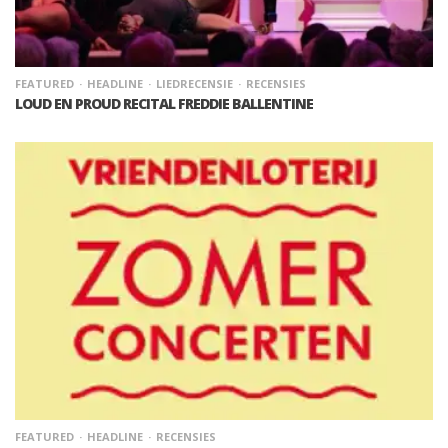
FEATURED
HEADLINE
LIEDRECENSIE
RECENSIES
LOUD EN PROUD RECITAL FREDDIE BALLENTINE
FEATURED
HEADLINE
RECENSIES