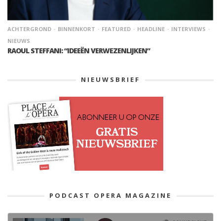
ACHTERGROND
BINNENKORT
FEATURED
HEADLINE
INTERVIEWS
NIEUWS
RAOUL STEFFANI: “IDEEËN VERWEZENLIJKEN”
NIEUWSBRIEF
PODCAST OPERA MAGAZINE