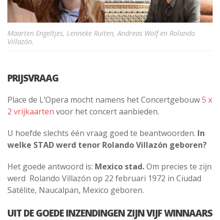
Maarten Engeltjes, Lenneke Ruiten, Andreas Wolf en Rolando
Villazón.
PRIJSVRAAG
Place de L’Opera mocht namens het Concertgebouw
5 x
2 vrijkaarten
voor het concert aanbieden.
U hoefde slechts één vraag goed te beantwoorden.
In
welke STAD werd tenor Rolando Villazón geboren?
Het goede antwoord is:
Mexico stad.
Om precies te zijn
werd Rolando Villazón op 22 februari 1972 in Ciudad
Satélite, Naucalpan, Mexico geboren.
UIT DE GOEDE INZENDINGEN ZIJN VIJF WINNAARS