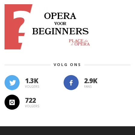
VOLG ONS
1.3K
VOLGERS
FANS
722
VOLGERS