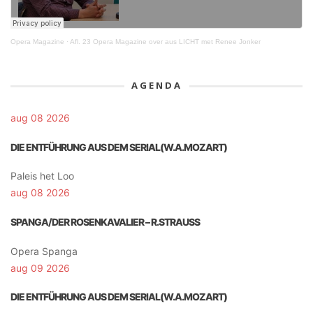
Opera Magazine
·
Afl. 23 Opera Magazine over aus LICHT met Renee Jonker
AGENDA
aug 08 2026
DIE ENTFÜHRUNG AUS DEM SERIAL(W.A.MOZART)
Paleis het Loo
aug 08 2026
SPANGA/DER ROSENKAVALIER – R.STRAUSS
Opera Spanga
aug 09 2026
DIE ENTFÜHRUNG AUS DEM SERIAL(W.A.MOZART)