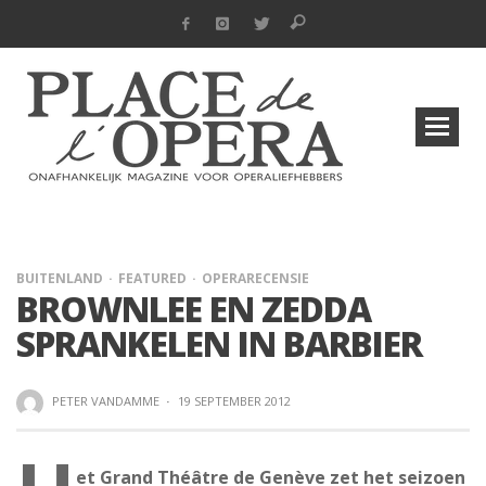
BUITENLAND
FEATURED
OPERARECENSIE
BROWNLEE EN ZEDDA
SPRANKELEN IN BARBIER
PETER VANDAMME
·
19 SEPTEMBER 2012
et Grand Théâtre de Genève zet het seizoen