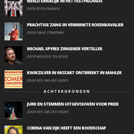
RIENZI EINDELIJK IN HET FESTPIELHAUS
DOOR PETER FRANKEN
PRACHTIGE ZANG IN VERMINKTE ROSENKAVALIER
DOOR FRANZ STRAATMAN
MICHAEL SPYRES ZINGENDE VERTELLER
DOOR MONIQUE TEN BOSKE
KWIKZILVER IN MOZART ONTBREEKT IN MAHLER
DOOR NEIL VAN DER LINDEN
ACHTERGRONDEN
JURK EN STEMMEN UITGEVOUWEN VOOR PRIDE
DOOR NEIL VAN DER LINDEN
CORINA VAN EIJK HEEFT EEN BOODSCHAP