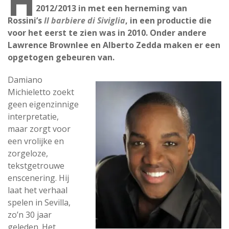
H
2012/2013 in met een herneming van
Rossini’s
Il barbiere di Siviglia
, in een productie die
voor het eerst te zien was in 2010. Onder andere
Lawrence Brownlee en Alberto Zedda maken er een
opgetogen gebeuren van.
Damiano
Michieletto zoekt
geen eigenzinnige
interpretatie,
maar zorgt voor
een vrolijke en
zorgeloze,
tekstgetrouwe
enscenering. Hij
laat het verhaal
spelen in Sevilla,
zo’n 30 jaar
geleden. Het