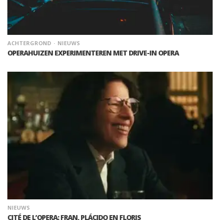
ACHTERGROND
NIEUWS
OPERAHUIZEN EXPERIMENTEREN MET DRIVE-IN OPERA
NIEUWS
CITÉ DE L’OPERA: FRAN, PLÁCIDO EN FLORIS