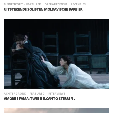
BINNENKORT
FEATURED
OPERARECENSIE
RECENSIES
UITSTEKENDE SOLISTEN MOLDAVISCHE BARBIER
ACHTERGROND
FEATURED
INTERVIEWS
AMORE E FAMA: TWEE BELCANTO STERREN .