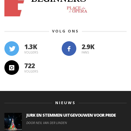
VOLG ONS
1.3K
VOLGERS
FANS
722
VOLGERS
NIEUWS
JURK EN STEMMEN UITGEVOUWEN VOOR PRIDE
DOOR NEIL VAN DER LINDEN