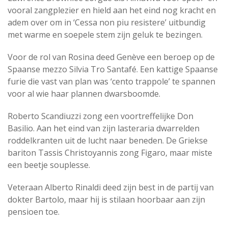
vooral zangplezier en hield aan het eind nog kracht en
adem over om in ‘Cessa non piu resistere’ uitbundig
met warme en soepele stem zijn geluk te bezingen.
Voor de rol van Rosina deed Genève een beroep op de
Spaanse mezzo Silvia Tro Santafé. Een kattige Spaanse
furie die vast van plan was ‘cento trappole’ te spannen
voor al wie haar plannen dwarsboomde.
Roberto Scandiuzzi zong een voortreffelijke Don
Basilio. Aan het eind van zijn lasteraria dwarrelden
roddelkranten uit de lucht naar beneden. De Griekse
bariton Tassis Christoyannis zong Figaro, maar miste
een beetje souplesse.
Veteraan Alberto Rinaldi deed zijn best in de partij van
dokter Bartolo, maar hij is stilaan hoorbaar aan zijn
pensioen toe.