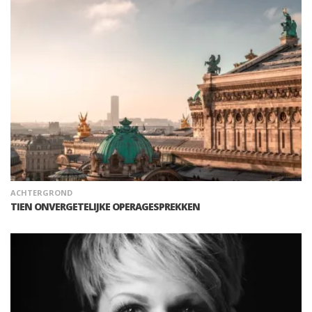
ACHTERGROND
TIEN ONVERGETELIJKE OPERAGESPREKKEN