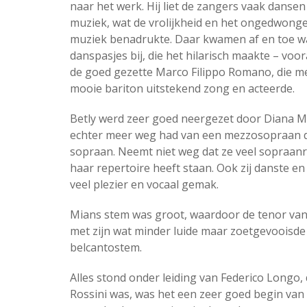
naar het werk. Hij liet de zangers vaak dansen
muziek, wat de vrolijkheid en het ongedwong
muziek benadrukte. Daar kwamen af en toe w
danspasjes bij, die het hilarisch maakte – voor
de goed gezette Marco Filippo Romano, die me
mooie bariton uitstekend zong en acteerde.
Betly werd zeer goed neergezet door Diana Mi
echter meer weg had van een mezzosopraan 
sopraan. Neemt niet weg dat ze veel sopraanr
haar repertoire heeft staan. Ook zij danste e
veel plezier en vocaal gemak.
Mians stem was groot, waardoor de tenor van 
met zijn wat minder luide maar zoetgevooisde
belcantostem.
Alles stond onder leiding van Federico Longo,
Rossini was, was het een zeer goed begin van