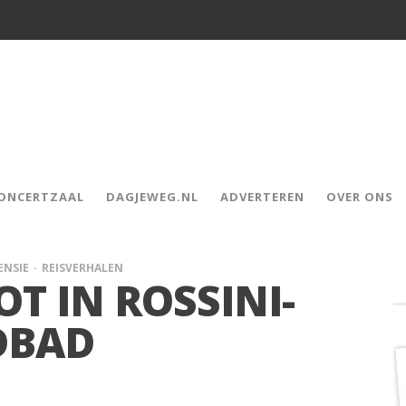
CONCERTZAAL
DAGJEWEG.NL
ADVERTEREN
OVER ONS
ENSIE
REISVERHALEN
T IN ROSSINI-
DBAD