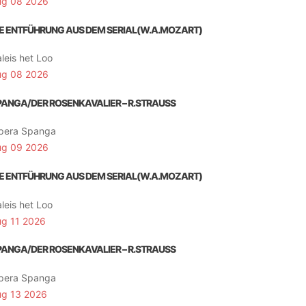
ug 08 2026
IE ENTFÜHRUNG AUS DEM SERIAL(W.A.MOZART)
leis het Loo
ug 08 2026
PANGA/DER ROSENKAVALIER – R.STRAUSS
pera Spanga
ug 09 2026
IE ENTFÜHRUNG AUS DEM SERIAL(W.A.MOZART)
leis het Loo
ug 11 2026
PANGA/DER ROSENKAVALIER – R.STRAUSS
pera Spanga
ug 13 2026