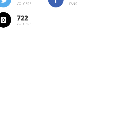
VOLGERS
FANS
722
VOLGERS