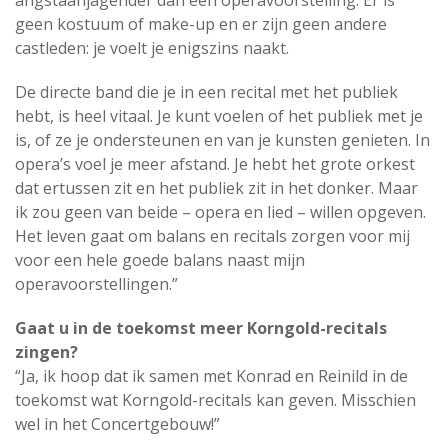
angstaanjagender dan een operavoorstelling. Er is
geen kostuum of make-up en er zijn geen andere
castleden: je voelt je enigszins naakt.
De directe band die je in een recital met het publiek
hebt, is heel vitaal. Je kunt voelen of het publiek met je
is, of ze je ondersteunen en van je kunsten genieten. In
opera’s voel je meer afstand. Je hebt het grote orkest
dat ertussen zit en het publiek zit in het donker. Maar
ik zou geen van beide – opera en lied – willen opgeven.
Het leven gaat om balans en recitals zorgen voor mij
voor een hele goede balans naast mijn
operavoorstellingen.”
Gaat u in de toekomst meer Korngold-recitals
zingen?
“Ja, ik hoop dat ik samen met Konrad en Reinild in de
toekomst wat Korngold-recitals kan geven. Misschien
wel in het Concertgebouw!”