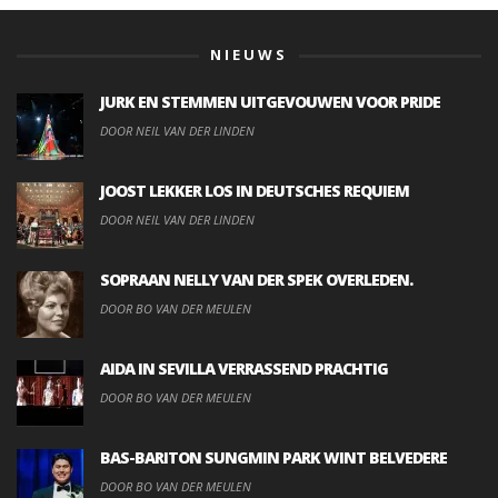
NIEUWS
JURK EN STEMMEN UITGEVOUWEN VOOR PRIDE
DOOR NEIL VAN DER LINDEN
JOOST LEKKER LOS IN DEUTSCHES REQUIEM
DOOR NEIL VAN DER LINDEN
SOPRAAN NELLY VAN DER SPEK OVERLEDEN.
DOOR BO VAN DER MEULEN
AIDA IN SEVILLA VERRASSEND PRACHTIG
DOOR BO VAN DER MEULEN
BAS-BARITON SUNGMIN PARK WINT BELVEDERE
DOOR BO VAN DER MEULEN