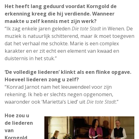
Het heeft lang geduurd voordat Korngold de
erkenning kreeg die hij verdiende. Wanneer
maakte u zelf kennis met zijn werk?
“Ik zag enkele jaren geleden
Die tote Stadt
in Wenen. De
muziek is natuurlijk schitterend, maar ik moet toegeven
dat het verhaal me schokte. Marie is een complex
karakter en er zit echt een element van kwaad en
duisternis in het stuk.”
‘De volledige liederen’ klinkt als een flinke opgave.
Hoeveel liederen zong u zelf?
“Konrad Jarnot nam het leeuwendeel voor zijn
rekening. Ik heb er slechts negen opgenomen,
waaronder ook ‘Marietta’s Lied’ uit
Die tote Stadt
.”
Hoe zou u
de liederen
van
Korngold