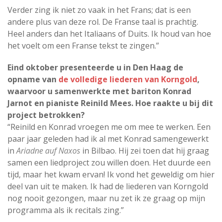
Verder zing ik niet zo vaak in het Frans; dat is een
andere plus van deze rol. De Franse taal is prachtig.
Heel anders dan het Italiaans of Duits. Ik houd van hoe
het voelt om een Franse tekst te zingen.”
Eind oktober presenteerde u in Den Haag de
opname van
de volledige liederen van Korngold
,
waarvoor u samenwerkte met bariton Konrad
Jarnot en pianiste Reinild Mees. Hoe raakte u bij dit
project betrokken?
“Reinild en Konrad vroegen me om mee te werken. Een
paar jaar geleden had ik al met Konrad samengewerkt
in
Ariadne auf Naxos
in Bilbao. Hij zei toen dat hij graag
samen een liedproject zou willen doen. Het duurde een
tijd, maar het kwam ervan! Ik vond het geweldig om hier
deel van uit te maken. Ik had de liederen van Korngold
nog nooit gezongen, maar nu zet ik ze graag op mijn
programma als ik recitals zing.”