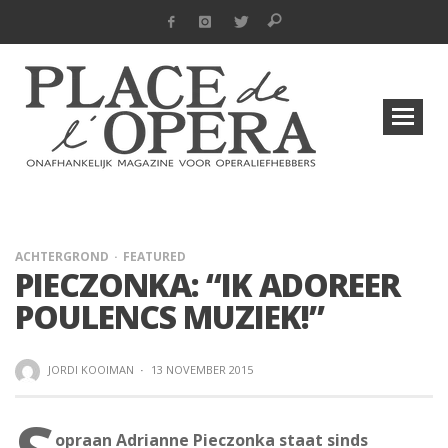
ACHTERGROND
FEATURED
PIECZONKA: “IK ADOREER
POULENCS MUZIEK!”
JORDI KOOIMAN
·
13 NOVEMBER 2015
opraan Adrianne Pieczonka staat sinds