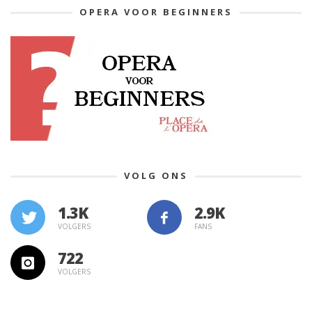
OPERA VOOR BEGINNERS
VOLG ONS
1.3K
VOLGERS
FANS
722
VOLGERS