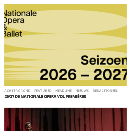
ACHTERGROND
FEATURED
HEADLINE
NIEUWS
REDACTIONEEL
26/27 DE NATIONALE OPERA VOL PREMIÈRES