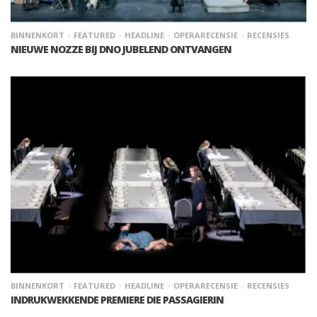
BINNENKORT
FEATURED
HEADLINE
OPERARECENSIE
RECENSIES
NIEUWE NOZZE BIJ DNO JUBELEND ONTVANGEN
BINNENKORT
FEATURED
HEADLINE
OPERARECENSIE
RECENSIES
INDRUKWEKKENDE PREMIERE DIE PASSAGIERIN