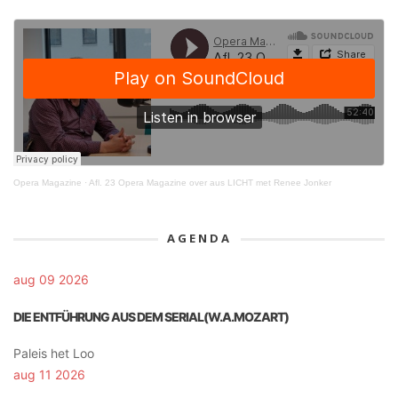
Opera Magazine
·
Afl. 23 Opera Magazine over aus LICHT met Renee Jonker
AGENDA
aug 09 2026
DIE ENTFÜHRUNG AUS DEM SERIAL(W.A.MOZART)
Paleis het Loo
aug 11 2026