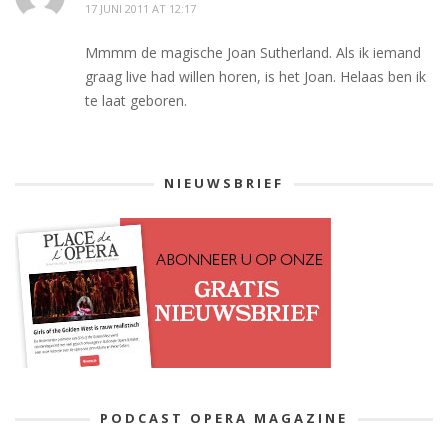
17 JUNI 2011 AT 12:17
Mmmm de magische Joan Sutherland. Als ik iemand
graag live had willen horen, is het Joan. Helaas ben ik
te laat geboren.
NIEUWSBRIEF
PODCAST OPERA MAGAZINE