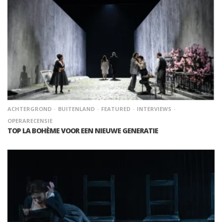
ACHTERGROND
BUITENLAND
FEATURED
INTERVIEWS
OPERARECENSIE
TOP LA BOHÈME VOOR EEN NIEUWE GENERATIE