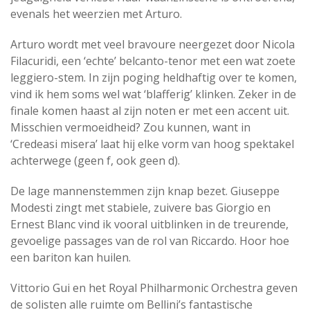
evenals het weerzien met Arturo.
Arturo wordt met veel bravoure neergezet door Nicola
Filacuridi, een ‘echte’ belcanto-tenor met een wat zoete
leggiero-stem. In zijn poging heldhaftig over te komen,
vind ik hem soms wel wat ‘blafferig’ klinken. Zeker in de
finale komen haast al zijn noten er met een accent uit.
Misschien vermoeidheid? Zou kunnen, want in
‘Credeasi misera’ laat hij elke vorm van hoog spektakel
achterwege (geen f, ook geen d).
De lage mannenstemmen zijn knap bezet. Giuseppe
Modesti zingt met stabiele, zuivere bas Giorgio en
Ernest Blanc vind ik vooral uitblinken in de treurende,
gevoelige passages van de rol van Riccardo. Hoor hoe
een bariton kan huilen.
Vittorio Gui en het Royal Philharmonic Orchestra geven
de solisten alle ruimte om Bellini’s fantastische