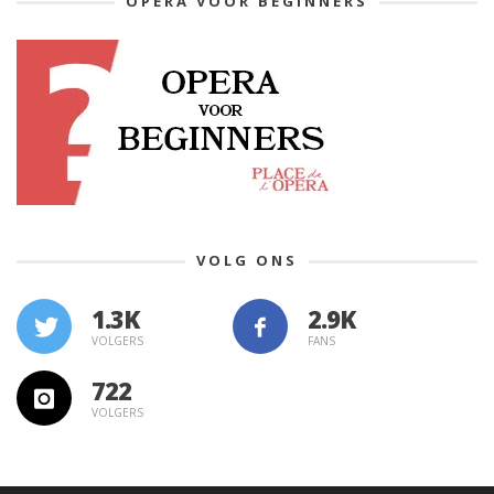
OPERA VOOR BEGINNERS
VOLG ONS
1.3K
VOLGERS
FANS
722
VOLGERS