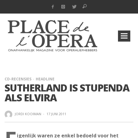
CD-RECENSIES
HEADLINE
SUTHERLAND IS STUPENDA
ALS ELVIRA
JORDI KOOIMAN
·
17 JUNI 2011
igenlijk waren ze enkel bedoeld voor het