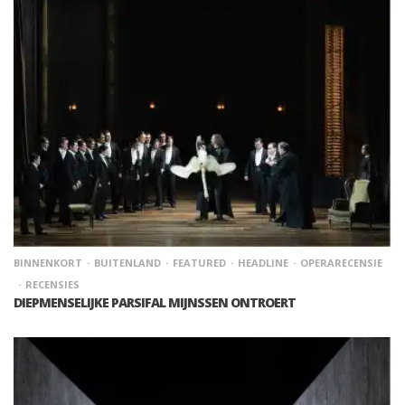
BINNENKORT
BUITENLAND
FEATURED
HEADLINE
OPERARECENSIE
RECENSIES
DIEPMENSELIJKE PARSIFAL MIJNSSEN ONTROERT