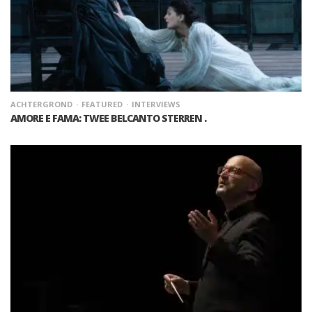
ACHTERGROND
FEATURED
INTERVIEWS
AMORE E FAMA: TWEE BELCANTO STERREN .