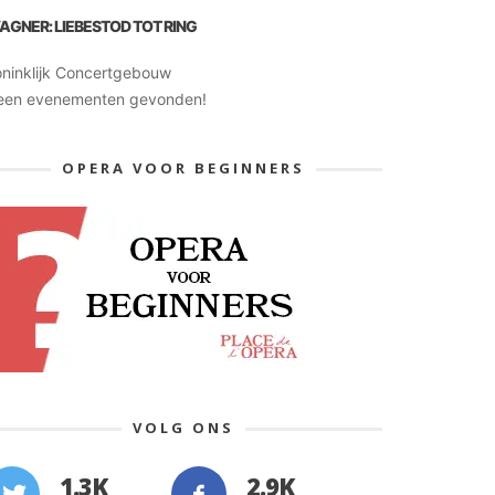
AGNER: LIEBESTOD TOT RING
oninklijk Concertgebouw
een evenementen gevonden!
OPERA VOOR BEGINNERS
VOLG ONS
1.3K