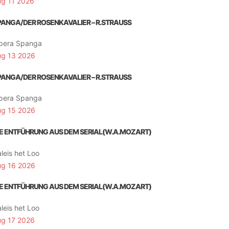
ug 11 2026
PANGA/DER ROSENKAVALIER – R.STRAUSS
pera Spanga
ug 13 2026
PANGA/DER ROSENKAVALIER – R.STRAUSS
pera Spanga
ug 15 2026
IE ENTFÜHRUNG AUS DEM SERIAL(W.A.MOZART)
leis het Loo
ug 16 2026
IE ENTFÜHRUNG AUS DEM SERIAL(W.A.MOZART)
leis het Loo
ug 17 2026