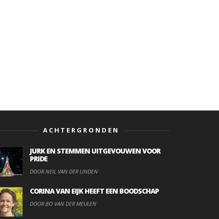
ACHTERGRONDEN
JURK EN STEMMEN UITGEVOUWEN VOOR
PRIDE
DOOR NEIL VAN DER LINDEN
CORINA VAN EIJK HEEFT EEN BOODSCHAP
DOOR BO VAN DER MEULEN