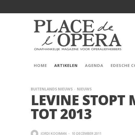
HOME
ARTIKELEN
AGENDA
EDESCHE 
BUITENLANDS NIEUWS
NIEUWS
LEVINE STOPT 
TOT 2013
JORDI KOOIMAN
·
10 DECEMBER 2011