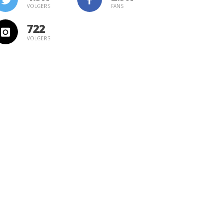
VOLGERS
FANS
722
VOLGERS