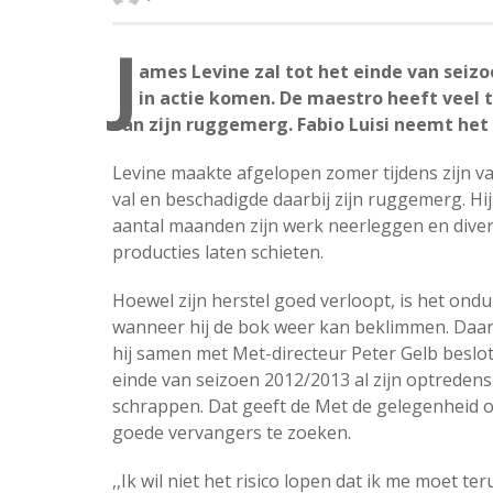
J
ames Levine zal tot het einde van seiz
in actie komen. De maestro heeft veel 
van zijn ruggemerg. Fabio Luisi neemt het
Levine maakte afgelopen zomer tijdens zijn v
val en beschadigde daarbij zijn ruggemerg. Hi
aantal maanden zijn werk neerleggen en dive
producties laten schieten.
Hoewel zijn herstel goed verloopt, is het ondui
wanneer hij de bok weer kan beklimmen. Daa
hij samen met Met-directeur Peter Gelb beslot
einde van seizoen 2012/2013 al zijn optredens
schrappen. Dat geeft de Met de gelegenheid op
goede vervangers te zoeken.
,,Ik wil niet het risico lopen dat ik me moet t