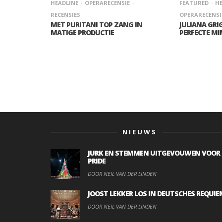
HEADLINE
OPERARECENSIE
FEATURED
HE
RECENSIES
OPERARECENSI
MET PURITANI TOP ZANG IN
JULIANA GRI
MATIGE PRODUCTIE
PERFECTE MI
NIEUWS
JURK EN STEMMEN UITGEVOUWEN VOOR
PRIDE
DOOR NEIL VAN DER LINDEN
JOOST LEKKER LOS IN DEUTSCHES REQUIE
DOOR NEIL VAN DER LINDEN