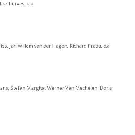
her Purves, e.a.
ies, Jan Willem van der Hagen, Richard Prada, e.a.
jans, Stefan Margita, Werner Van Mechelen, Doris