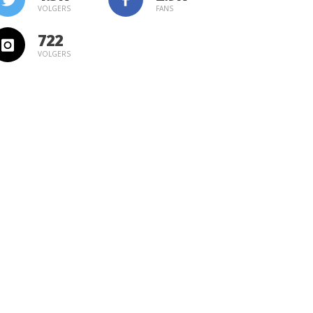
VOLGERS
FANS
722
VOLGERS