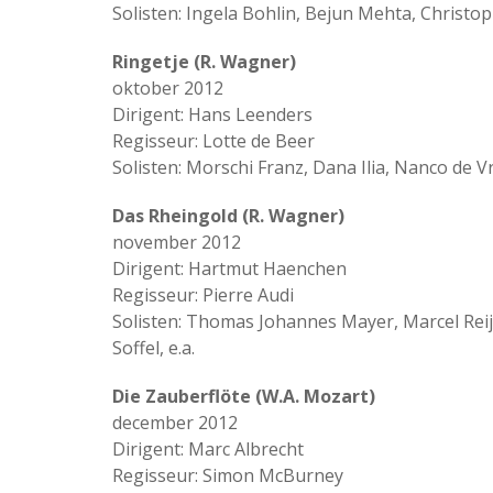
Solisten: Ingela Bohlin, Bejun Mehta, Christop
Ringetje (R. Wagner)
oktober 2012
Dirigent: Hans Leenders
Regisseur: Lotte de Beer
Solisten: Morschi Franz, Dana Ilia, Nanco de Vr
Das Rheingold (R. Wagner)
november 2012
Dirigent: Hartmut Haenchen
Regisseur: Pierre Audi
Solisten: Thomas Johannes Mayer, Marcel Rei
Soffel, e.a.
Die Zauberflöte (W.A. Mozart)
december 2012
Dirigent: Marc Albrecht
Regisseur: Simon McBurney