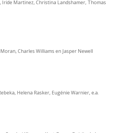
tt, Iride Martinez, Christina Landshamer, Thomas
e Moran, Charles Williams en Jasper Newell
Rebeka, Helena Rasker, Eugénie Warnier, e.a.