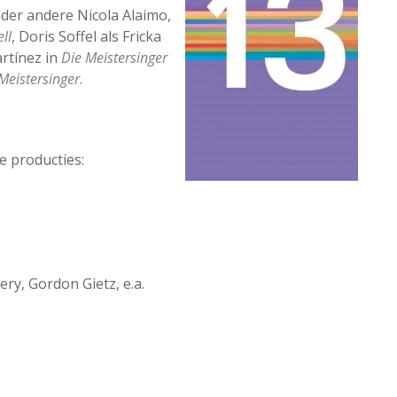
nder andere Nicola Alaimo,
ll
, Doris Soffel als Fricka
rtínez in
Die Meistersinger
Meistersinger
.
e producties:
ery, Gordon Gietz, e.a.