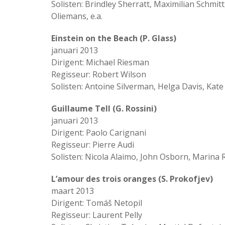
Solisten: Brindley Sherratt, Maximilian Schmi
Oliemans, e.a.
Einstein on the Beach (P. Glass)
januari 2013
Dirigent: Michael Riesman
Regisseur: Robert Wilson
Solisten: Antoine Silverman, Helga Davis, Kat
Guillaume Tell (G. Rossini)
januari 2013
Dirigent: Paolo Carignani
Regisseur: Pierre Audi
Solisten: Nicola Alaimo, John Osborn, Marina 
L’amour des trois oranges (S. Prokofjev)
maart 2013
Dirigent: Tomáš Netopil
Regisseur: Laurent Pelly