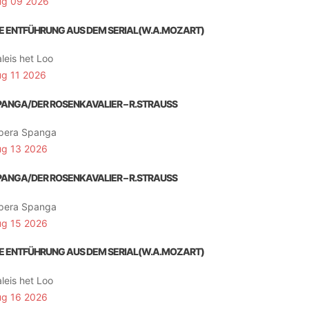
ug 09 2026
IE ENTFÜHRUNG AUS DEM SERIAL(W.A.MOZART)
leis het Loo
ug 11 2026
PANGA/DER ROSENKAVALIER – R.STRAUSS
pera Spanga
ug 13 2026
PANGA/DER ROSENKAVALIER – R.STRAUSS
pera Spanga
ug 15 2026
IE ENTFÜHRUNG AUS DEM SERIAL(W.A.MOZART)
leis het Loo
ug 16 2026