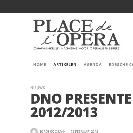
HOME
ARTIKELEN
AGENDA
EDESCHE 
NIEUWS
DNO PRESENTE
2012/2013
JORDI KOOIMAN
·
16 FEBRUARI 2012