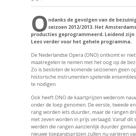
O
ndanks de gevolgen van de bezuinig
seizoen 2012/2013. Het Amsterdams
producties geprogrammeerd. Leidend zijn 
Lees verder voor het gehele programma.
De Nederlandse Opera (DNO) ontkomt er niet
maatregelen te nemen met het oog op de bez
Zo is besloten de komende seizoenen geen o
historische instrumenten spelende ensembles
te nodigen.
Ook heeft DNO de kaartprijzen wederom nau
onder de loep genomen. De eerste, tweede en
rang worden iets duurder, maar de rangen dri
met zeven worden in prijs verlaagd. Vanaf dit 
werden die rangen aanzienlijk duurder gemaa
nieuwe toegangsprijzen zullen nu variëren va