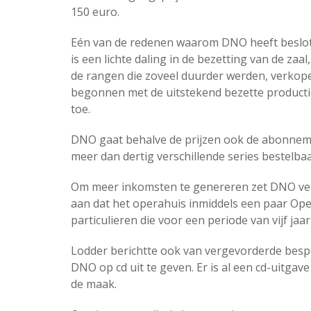
150 euro.
Eén van de redenen waarom DNO heeft besloten
is een lichte daling in de bezetting van de zaa
de rangen die zoveel duurder werden, verkope
begonnen met de uitstekend bezette producti
toe.
DNO gaat behalve de prijzen ook de abonneme
meer dan dertig verschillende series bestelbaa
Om meer inkomsten te genereren zet DNO ver
aan dat het operahuis inmiddels een paar O
particulieren die voor een periode van vijf ja
Lodder berichtte ook van vergevorderde besp
DNO op cd uit te geven. Er is al een cd-uitgav
de maak.