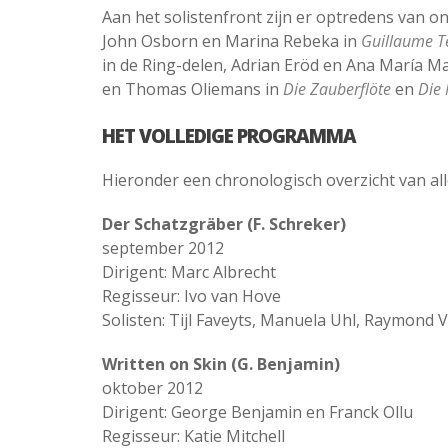
Aan het solistenfront zijn er optredens van o
John Osborn en Marina Rebeka in
Guillaume Te
in de Ring-delen, Adrian Eröd en Ana María Ma
en Thomas Oliemans in
Die Zauberflöte
en
Die 
HET VOLLEDIGE PROGRAMMA
Hieronder een chronologisch overzicht van all
Der Schatzgräber (F. Schreker)
september 2012
Dirigent: Marc Albrecht
Regisseur: Ivo van Hove
Solisten: Tijl Faveyts, Manuela Uhl, Raymond V
Written on Skin (G. Benjamin)
oktober 2012
Dirigent: George Benjamin en Franck Ollu
Regisseur: Katie Mitchell