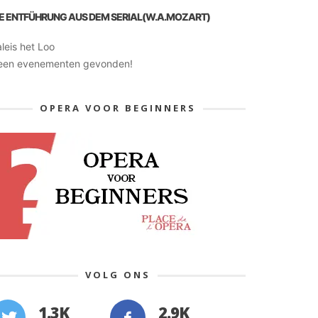
IE ENTFÜHRUNG AUS DEM SERIAL(W.A.MOZART)
leis het Loo
een evenementen gevonden!
OPERA VOOR BEGINNERS
VOLG ONS
1.3K