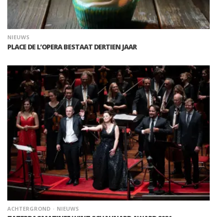
NIEUWS
PLACE DE L’OPERA BESTAAT DERTIEN JAAR
ACHTERGROND
NIEUWS