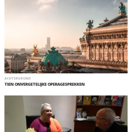
ACHTERGROND
TIEN ONVERGETELIJKE OPERAGESPREKKEN