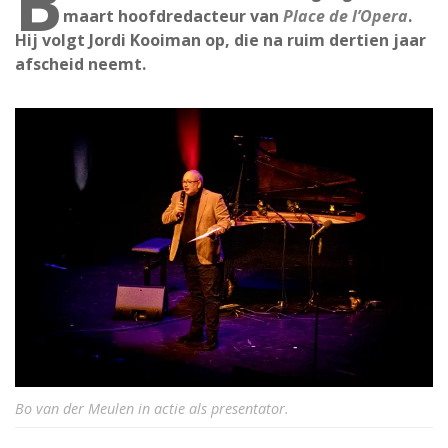
B
maart hoofdredacteur van
Place de l’Opera
.
Hij volgt Jordi Kooiman op, die na ruim dertien jaar
afscheid neemt.
Bo van der Meulen in actie als presentator.