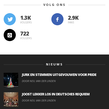
VOLG ONS
1.3K
VOLGERS
FANS
722
VOLGERS
NIEUWS
JURK EN STEMMEN UITGEVOUWEN VOOR PRIDE
DOOR NEIL VAN DER LINDEN
JOOST LEKKER LOS IN DEUTSCHES REQUIEM
DOOR NEIL VAN DER LINDEN