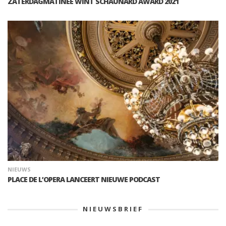
ZATERDAGMATINEE WINT SCHAUNARD AWARD 2021
NIEUWS
PLACE DE L’OPERA LANCEERT NIEUWE PODCAST
NIEUWSBRIEF