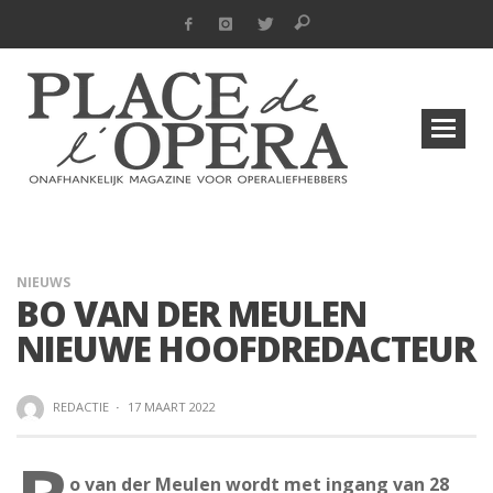
NIEUWS
BO VAN DER MEULEN
NIEUWE HOOFDREDACTEUR
REDACTIE
·
17 MAART 2022
o van der Meulen wordt met ingang van 28