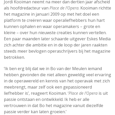
Jordi Kooiman neemt na meer dan dertien jaar afscheid
als hoofdredacteur van
Place de l’Opera
. Kooiman richtte
het magazine in januari 2009 op met het doel een
platform te creëren waar operaliefhebbers hun hart
kunnen ophalen en waar operamakers – grote en
kleine – over hun nieuwste creaties kunnen vertellen.
Een paar maanden later schaarde uitgever Eskes Media
zich achter die ambitie en in de loop der jaren raakten
steeds meer bevlogen operaschrijvers bij het magazine
betrokken.
‘Ik ben erg blij dat we in Bo van der Meulen iemand
hebben gevonden die niet alleen geweldig veel ervaring
in de operawereld en kennis van het operavak met zich
meebrengt, maar zelf ook een gepassioneerd
liefhebber is’, reageert Kooiman. ‘
Place de l’Opera
is uit
passie ontstaan en ontwikkeld. Ik heb er alle
vertrouwen in dat Bo het magazine vanuit diezelfde
passie verder kan laten groeien.’