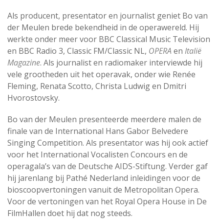
Als producent, presentator en journalist geniet Bo van
der Meulen brede bekendheid in de operawereld. Hij
werkte onder meer voor BBC Classical Music Television
en BBC Radio 3, Classic FM/Classic NL,
OPERA
en
Italië
Magazine
. Als journalist en radiomaker interviewde hij
vele grootheden uit het operavak, onder wie Renée
Fleming, Renata Scotto, Christa Ludwig en Dmitri
Hvorostovsky.
Bo van der Meulen presenteerde meerdere malen de
finale van de International Hans Gabor Belvedere
Singing Competition. Als presentator was hij ook actief
voor het International Vocalisten Concours en de
operagala’s van de Deutsche AIDS-Stiftung. Verder gaf
hij jarenlang bij Pathé Nederland inleidingen voor de
bioscoopvertoningen vanuit de Metropolitan Opera.
Voor de vertoningen van het Royal Opera House in De
FilmHallen doet hij dat nog steeds.