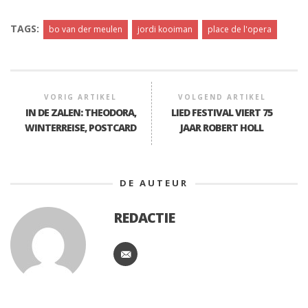
TAGS:
bo van der meulen
jordi kooiman
place de l'opera
VORIG ARTIKEL
VOLGEND ARTIKEL
IN DE ZALEN: THEODORA,
LIED FESTIVAL VIERT 75
WINTERREISE, POSTCARD
JAAR ROBERT HOLL
DE AUTEUR
REDACTIE