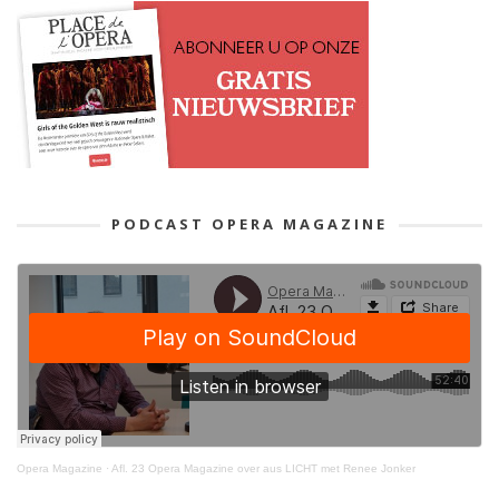
PODCAST OPERA MAGAZINE
Opera Magazine
·
Afl. 23 Opera Magazine over aus LICHT met Renee Jonker