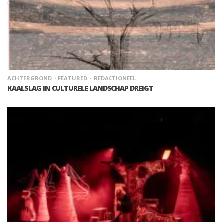
ACHTERGROND
FEATURED
REDACTIONEEL
KAALSLAG IN CULTURELE LANDSCHAP DREIGT