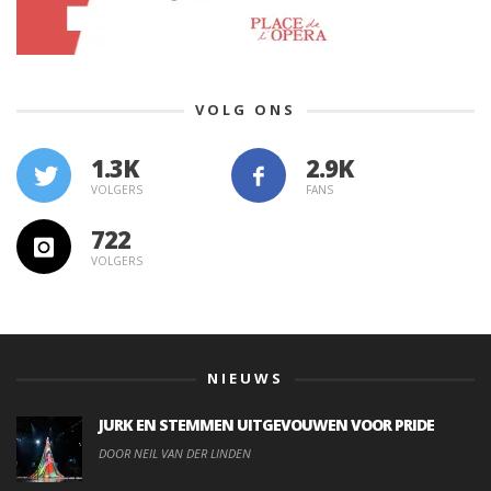
VOLG ONS
1.3K
VOLGERS
FANS
722
VOLGERS
NIEUWS
JURK EN STEMMEN UITGEVOUWEN VOOR PRIDE
DOOR NEIL VAN DER LINDEN