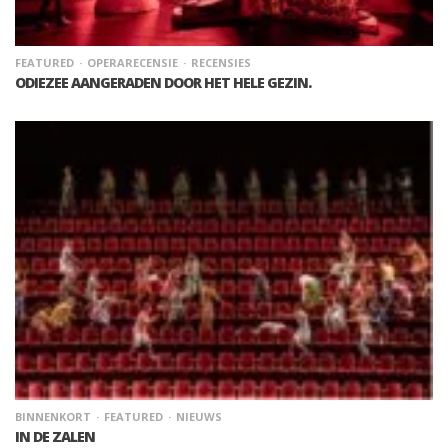
FEATURED
OPERARECENSIE
RECENSIES
ODIEZEE AANGERADEN DOOR HET HELE GEZIN.
BINNENKORT
FEATURED
NIEUWS
IN DE ZALEN