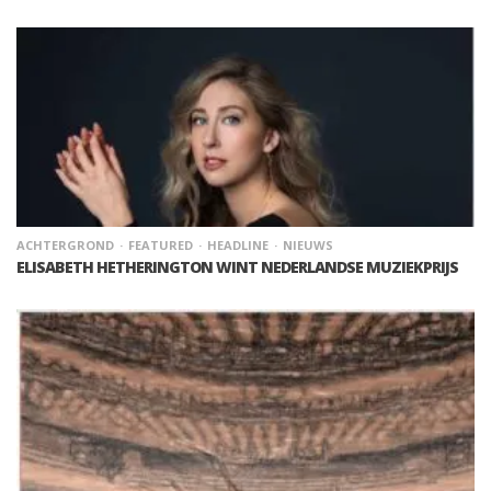
ACHTERGROND
FEATURED
HEADLINE
NIEUWS
ELISABETH HETHERINGTON WINT NEDERLANDSE MUZIEKPRIJS