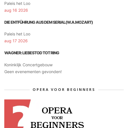
Paleis het Loo
aug 16 2026
DIE ENTFÜHRUNG AUS DEM SERIAL(W.A.MOZART)
Paleis het Loo
aug 17 2026
WAGNER: LIEBESTOD TOT RING
Koninklijk Concertgebouw
Geen evenementen gevonden!
OPERA VOOR BEGINNERS