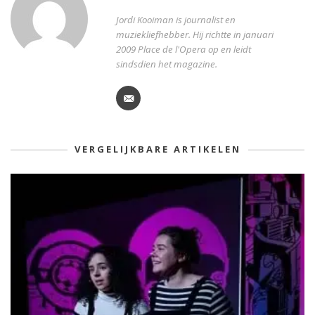
Jordi Kooiman is journalist en
muziekliefhebber. Hij richtte in januari
2009 Place de l'Opera op en leidt
sindsdien het magazine.
VERGELIJKBARE ARTIKELEN