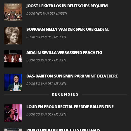
JOOST LEKKER LOS IN DEUTSCHES REQUIEM
DOOR NEIL VAN DER LINDEN
SOPRAAN NELLY VAN DER SPEK OVERLEDEN.
DOOR BO VAN DER MEULEN
AIDA IN SEVILLA VERRASSEND PRACHTIG
DOOR BO VAN DER MEULEN
BAS-BARITON SUNGMIN PARK WINT BELVEDERE
DOOR BO VAN DER MEULEN
RECENSIES
LOUD EN PROUD RECITAL FREDDIE BALLENTINE
DOOR BO VAN DER MEULEN
RIENZI EINDELIJK IN HET FESTPIELHAUS