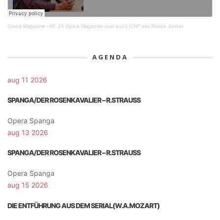
Opera Magazine
·
Afl. 23 Opera Magazine over aus LICHT met Renee Jonker
AGENDA
aug 11 2026
SPANGA/DER ROSENKAVALIER – R.STRAUSS
Opera Spanga
aug 13 2026
SPANGA/DER ROSENKAVALIER – R.STRAUSS
Opera Spanga
aug 15 2026
DIE ENTFÜHRUNG AUS DEM SERIAL(W.A.MOZART)