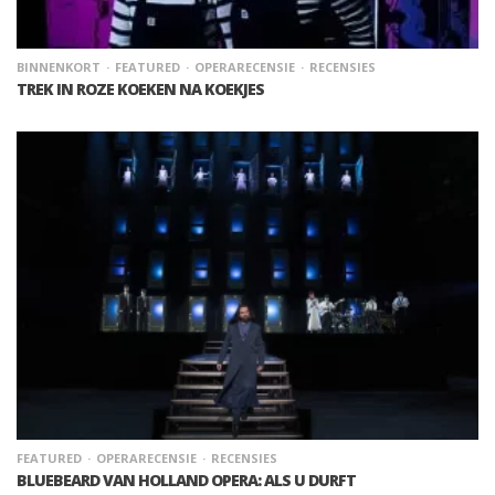
BINNENKORT
FEATURED
OPERARECENSIE
RECENSIES
TREK IN ROZE KOEKEN NA KOEKJES
FEATURED
OPERARECENSIE
RECENSIES
BLUEBEARD VAN HOLLAND OPERA: ALS U DURFT