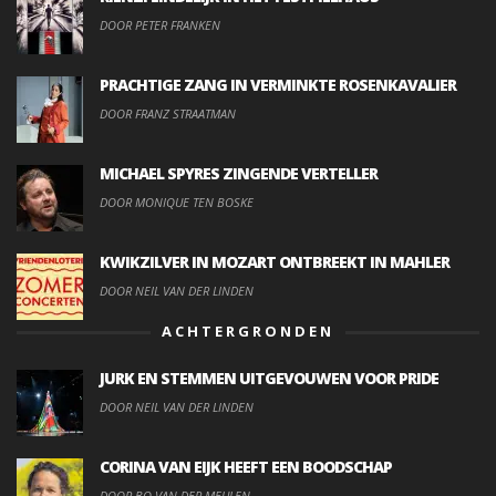
DOOR PETER FRANKEN
PRACHTIGE ZANG IN VERMINKTE ROSENKAVALIER
DOOR FRANZ STRAATMAN
MICHAEL SPYRES ZINGENDE VERTELLER
DOOR MONIQUE TEN BOSKE
KWIKZILVER IN MOZART ONTBREEKT IN MAHLER
DOOR NEIL VAN DER LINDEN
ACHTERGRONDEN
JURK EN STEMMEN UITGEVOUWEN VOOR PRIDE
DOOR NEIL VAN DER LINDEN
CORINA VAN EIJK HEEFT EEN BOODSCHAP
DOOR BO VAN DER MEULEN