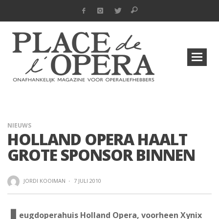
NIEUWS
HOLLAND OPERA HAALT
GROTE SPONSOR BINNEN
JORDI KOOIMAN
·
7 JULI 2010
eugdoperahuis Holland Opera, voorheen Xynix