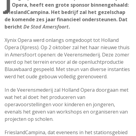
J
Opera, heeft een grote sponsor binnengehaald:
FrieslandCampina. Het bedrijf zal het gezelschap
de komende zes jaar financieel ondersteunen. Dat
bericht
De Stad Amersfoort
.
Xynix Opera werd onlangs omgedoopt tot Holland
Opera (Xpress). Op 2 oktober zal het haar nieuwe thuis
in Amersfoort openen: de Veerensmederij. Deze zomer
werd op het terrein ervoor al de openluchtproductie
Blauwbaard gespeeld. Met steun van diverse instanties
werd het oude gebouw volledig gerenoveerd.
In de Veerensmederij zal Holland Opera doorgaan met
wat het al doet: het produceren van
operavoorstellingen voor kinderen en jongeren,
evenals het geven van workshops en organiseren van
projecten op scholen.
FrieslandCampina, dat eveneens in het stationsgebied