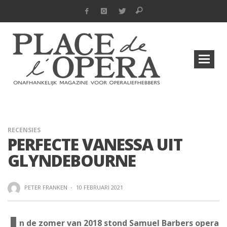
RECENSIES
PERFECTE VANESSA UIT
GLYNDEBOURNE
PETER FRANKEN
·
10 FEBRUARI 2021
n de zomer van 2018 stond Samuel Barbers opera