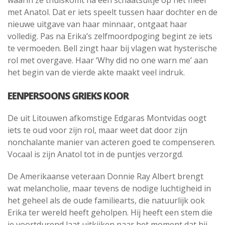
met Anatol. Dat er iets speelt tussen haar dochter en de
nieuwe uitgave van haar minnaar, ontgaat haar
volledig. Pas na Erika’s zelfmoordpoging begint ze iets
te vermoeden. Bell zingt haar bij vlagen wat hysterische
rol met overgave. Haar ‘Why did no one warn me’ aan
het begin van de vierde akte maakt veel indruk.
EENPERSOONS GRIEKS KOOR
De uit Litouwen afkomstige Edgaras Montvidas oogt
iets te oud voor zijn rol, maar weet dat door zijn
nonchalante manier van acteren goed te compenseren.
Vocaal is zijn Anatol tot in de puntjes verzorgd.
De Amerikaanse veteraan Donnie Ray Albert brengt
wat melancholie, maar tevens de nodige luchtigheid in
het geheel als de oude familiearts, die natuurlijk ook
Erika ter wereld heeft geholpen. Hij heeft een stem die
je voortdurend laat uitkijken naar het moment dat hij