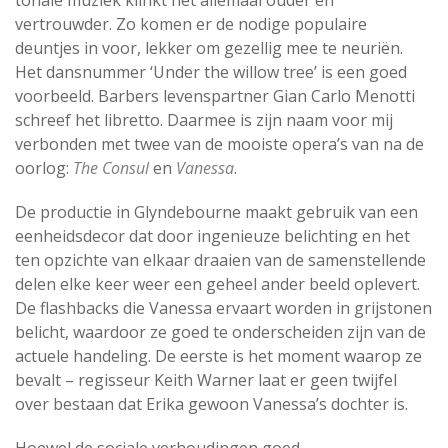
vertrouwder. Zo komen er de nodige populaire
deuntjes in voor, lekker om gezellig mee te neuriën.
Het dansnummer ‘Under the willow tree’ is een goed
voorbeeld. Barbers levenspartner Gian Carlo Menotti
schreef het libretto. Daarmee is zijn naam voor mij
verbonden met twee van de mooiste opera’s van na de
oorlog:
The Consul
en
Vanessa
.
De productie in Glyndebourne maakt gebruik van een
eenheidsdecor dat door ingenieuze belichting en het
ten opzichte van elkaar draaien van de samenstellende
delen elke keer weer een geheel ander beeld oplevert.
De flashbacks die Vanessa ervaart worden in grijstonen
belicht, waardoor ze goed te onderscheiden zijn van de
actuele handeling. De eerste is het moment waarop ze
bevalt – regisseur Keith Warner laat er geen twijfel
over bestaan dat Erika gewoon Vanessa’s dochter is.
Hoewel de sociale verhoudingen goed