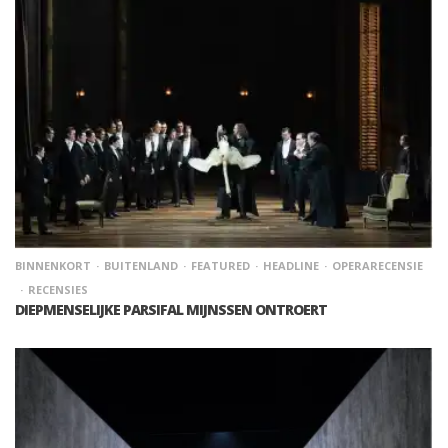
BINNENKORT
BUITENLAND
FEATURED
HEADLINE
OPERARECENSIE
RECENSIES
DIEPMENSELIJKE PARSIFAL MIJNSSEN ONTROERT