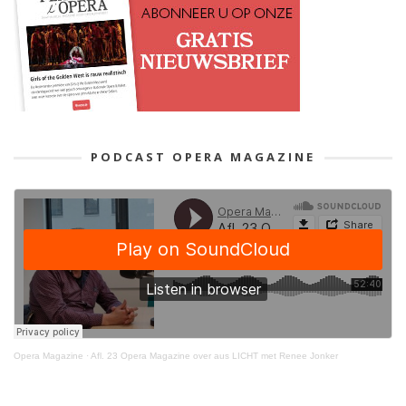
PODCAST OPERA MAGAZINE
Opera Magazine
·
Afl. 23 Opera Magazine over aus LICHT met Renee Jonker