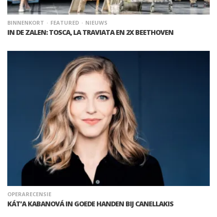
BINNENKORT
FEATURED
NIEUWS
IN DE ZALEN: TOSCA, LA TRAVIATA EN 2X BEETHOVEN
OPERARECENSIE
KÁT’A KABANOVÁ IN GOEDE HANDEN BIJ CANELLAKIS