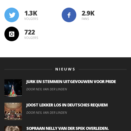
1.3K
VOLGERS
FANS
722
VOLGERS
NIEUWS
JURK EN STEMMEN UITGEVOUWEN VOOR PRIDE
DOOR NEIL VAN DER LINDEN
JOOST LEKKER LOS IN DEUTSCHES REQUIEM
DOOR NEIL VAN DER LINDEN
SOPRAAN NELLY VAN DER SPEK OVERLEDEN.