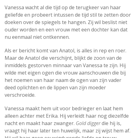
Vanessa wacht al die tijd op de terugkeer van haar
geliefde en probeert intussen de tijd stil te zetten door
doeken over de spiegels te hangen. Zij wil beslist niet
ouder worden en een vrouw met een dochter kan dat
nu eenmaal niet ontkennen.
Als er bericht komt van Anatol, is alles in rep en roer.
Maar de Anatol die verschijnt, blijkt de zoon van de
inmiddels gestorven minnaar van Vanessa te zijn. Hij
wilde met eigen ogen die vrouw aanschouwen die bij
het noemen van haar naam de ogen van zijn vader
deed oplichten en de lippen van zijn moeder
verschroeide.
Vanessa maakt hem uit voor bedrieger en laat hem
alleen achter met Erika. Hij verleidt haar nog diezelfde
nacht en maakt haar zwanger.
Gold digger
die hij is,
vraagt hij haar later ten huwelijk, maar zij wijst hem af.