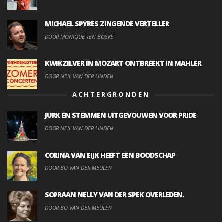
MICHAEL SPYRES ZINGENDE VERTELLER
DOOR MONIQUE TEN BOSKE
KWIKZILVER IN MOZART ONTBREEKT IN MAHLER
DOOR NEIL VAN DER LINDEN
ACHTERGRONDEN
JURK EN STEMMEN UITGEVOUWEN VOOR PRIDE
DOOR NEIL VAN DER LINDEN
CORINA VAN EIJK HEEFT EEN BOODSCHAP
DOOR BO VAN DER MEULEN
SOPRAAN NELLY VAN DER SPEK OVERLEDEN.
DOOR BO VAN DER MEULEN