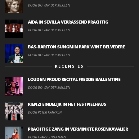
DOOR BO VAN DER MEULEN
AIDA IN SEVILLA VERRASSEND PRACHTIG
DOOR BO VAN DER MEULEN
BAS-BARITON SUNGMIN PARK WINT BELVEDERE
DOOR BO VAN DER MEULEN
RECENSIES
LOUD EN PROUD RECITAL FREDDIE BALLENTINE
DOOR BO VAN DER MEULEN
RIENZI EINDELIJK IN HET FESTPIELHAUS
DOOR PETER FRANKEN
PRACHTIGE ZANG IN VERMINKTE ROSENKAVALIER
DOOR FRANZ STRAATMAN