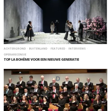
ACHTERGROND
BUITENLAND
FEATURED
INTERVIEWS
OPERARECENSIE
TOP LA BOHÈME VOOR EEN NIEUWE GENERATIE