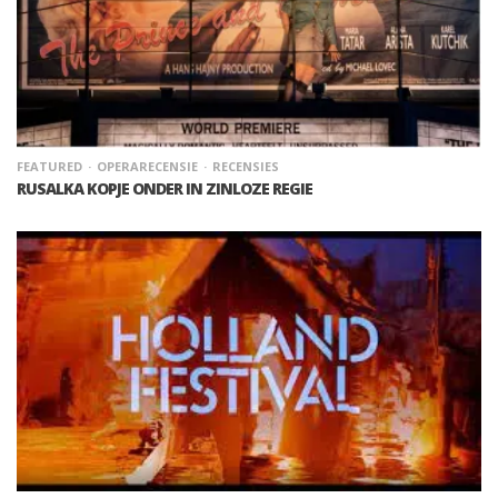
FEATURED
OPERARECENSIE
RECENSIES
RUSALKA KOPJE ONDER IN ZINLOZE REGIE