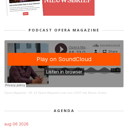
PODCAST OPERA MAGAZINE
Opera Magazine
·
Afl. 23 Opera Magazine over aus LICHT met Renee Jonker
AGENDA
aug 06 2026