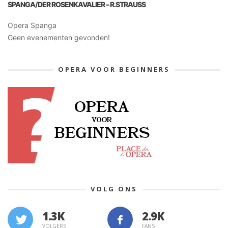
SPANGA/DER ROSENKAVALIER – R.STRAUSS
Opera Spanga
Geen evenementen gevonden!
OPERA VOOR BEGINNERS
VOLG ONS
1.3K
VOLGERS
FANS