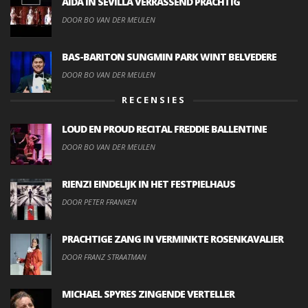
AIDA IN SEVILLA VERRASSEND PRACHTIG
DOOR BO VAN DER MEULEN
BAS-BARITON SUNGMIN PARK WINT BELVEDERE
DOOR BO VAN DER MEULEN
RECENSIES
LOUD EN PROUD RECITAL FREDDIE BALLENTINE
DOOR BO VAN DER MEULEN
RIENZI EINDELIJK IN HET FESTPIELHAUS
DOOR PETER FRANKEN
PRACHTIGE ZANG IN VERMINKTE ROSENKAVALIER
DOOR FRANZ STRAATMAN
MICHAEL SPYRES ZINGENDE VERTELLER