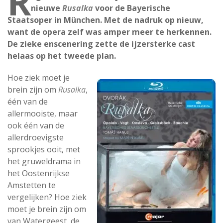
R
nieuwe
Rusalka
voor de Bayerische
Staatsoper in München. Met de nadruk op nieuw,
want de opera zelf was amper meer te herkennen.
De zieke enscenering zette de ijzersterke cast
helaas op het tweede plan.
Hoe ziek moet je
brein zijn om
Rusalka
,
één van de
allermooiste, maar
ook één van de
allerdroevigste
sprookjes ooit, met
het gruweldrama in
het Oostenrijkse
Amstetten te
vergelijken? Hoe ziek
moet je brein zijn om
van Watergeest, de