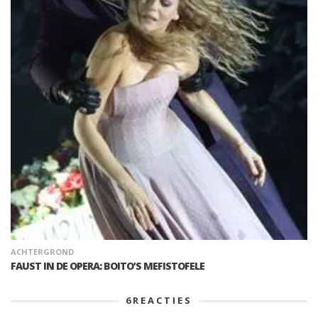
ACHTERGROND
FAUST IN DE OPERA: BOITO’S MEFISTOFELE
6
REACTIES