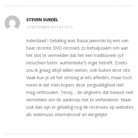
STEVEN SURDÈL
13 SEPTEMBER 2011 AT 15:13
Inderdaad ! Gelukkig was Basia Jaworski bij een van
haar recente DVD-recnsies zo behulpzaam om aan
het slot te vermelden dat het een traditionele (of
misschien beter: authentieke?) regie betreft. Zoeits
zou ik graag altijd willen weten, ook buiten deze site.
Vaak kun je uit het omslag al iets afleiden, maar toch
meen ik dat men kopers deze zorgvuldigheid niet
mag onthouden. Tenzij… de uitgevers dat bewust niet
vermelden om de aankoop niet te verhinderen. Maar
ook dan zijn er gelukkig nog de recensies op websites
als ‘webmusic-international’ en dergelijke.