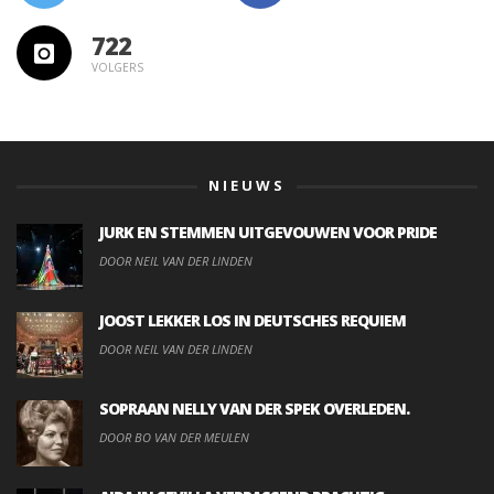
722
VOLGERS
NIEUWS
JURK EN STEMMEN UITGEVOUWEN VOOR PRIDE
DOOR NEIL VAN DER LINDEN
JOOST LEKKER LOS IN DEUTSCHES REQUIEM
DOOR NEIL VAN DER LINDEN
SOPRAAN NELLY VAN DER SPEK OVERLEDEN.
DOOR BO VAN DER MEULEN