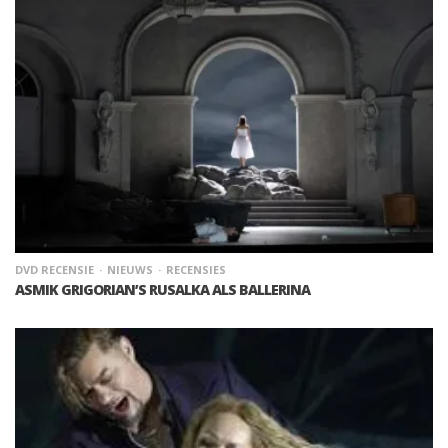
DVD RECENSIE
NIEUWS
RECENSIES
ASMIK GRIGORIAN’S RUSALKA ALS BALLERINA