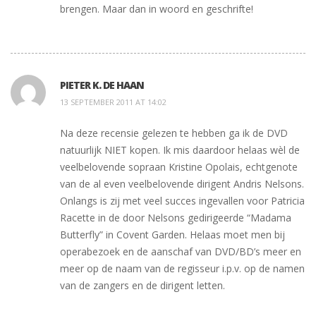
brengen. Maar dan in woord en geschrifte!
PIETER K. DE HAAN
13 SEPTEMBER 2011 AT 14:02
Na deze recensie gelezen te hebben ga ik de DVD
natuurlijk NIET kopen. Ik mis daardoor helaas wèl de
veelbelovende sopraan Kristine Opolais, echtgenote
van de al even veelbelovende dirigent Andris Nelsons.
Onlangs is zij met veel succes ingevallen voor Patricia
Racette in de door Nelsons gedirigeerde “Madama
Butterfly” in Covent Garden. Helaas moet men bij
operabezoek en de aanschaf van DVD/BD’s meer en
meer op de naam van de regisseur i.p.v. op de namen
van de zangers en de dirigent letten.