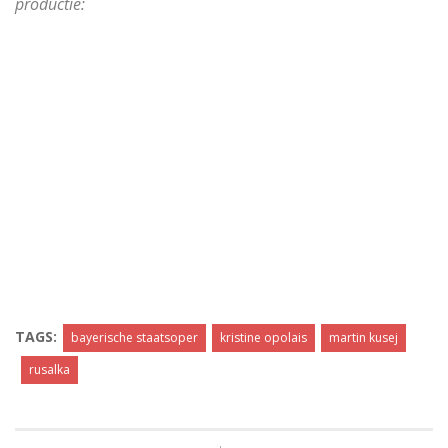
productie:
TAGS:
bayerische staatsoper
kristine opolais
martin kusej
rusalka