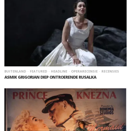
BUITENLAND
FEATURED
HEADLINE
OPERARECENSIE
RECENSIES
ASMIK GRIGORIAN DIEP ONTROERENDE RUSALKA