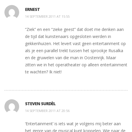
ERNEST
14 SEPTEMBER 2011 AT 15:55
“Ziek” en een “zieke geest” dat doet me denken aan
de tijd dat kunstenaars opgesloten werden in
gekkenhuizen. Het levert vast geen entertainment op
als je een parallel trekt tussen het sprookje Rusalka
en de gruwelen van die man in Oostenrijk. Maar
zitten we in het operatheater op alleen entertainment
te wachten? Ik niet!
STEVEN SURDÈL
14 SEPTEMBER 2011 AT 20:56
‘Entertainment’ is iets wat je volgens mij beter aan
het genre van de musical kunt koppelen. Wie naar de