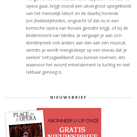
opera gaat, krijgt vooral een uitvergroot spiegelbeeld
van het menselijk tekort en de daarbij horende
(on-)hebbelijkheden, ongeacht of dat nu in een
komische opera van Rossini gestalte krijgt, of bij de
kindermoord van Medea. Je vergaapt je aan zo’n
donderpreek ook anders aan dan aan een musical,
vermits je wordt meegesleept op een niveau dat je
veeleer ‘ontzagwekkend’ zou kunnen noemen, iets
waarvoor het woord entertainment te luchtig en niet
rekbaar genoeg is.
NIEUWSBRIEF