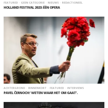
FEATURED
GEEN CATEGORIE
NIEUWS
REDACTIONEEL
HOLLAND FESTIVAL 2023: ÉÉN OPERA
ACHTERGROND
BINNENKORT
FEATURED
INTERVIEWS
PAVEL ČERNOCH:’ WETEN WAAR HET OM GAAT’.