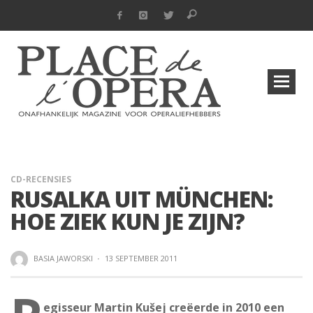
CD-RECENSIES
RUSALKA UIT MÜNCHEN:
HOE ZIEK KUN JE ZIJN?
BASIA JAWORSKI
·
13 SEPTEMBER 2011
egisseur Martin Kušej creëerde in 2010 een