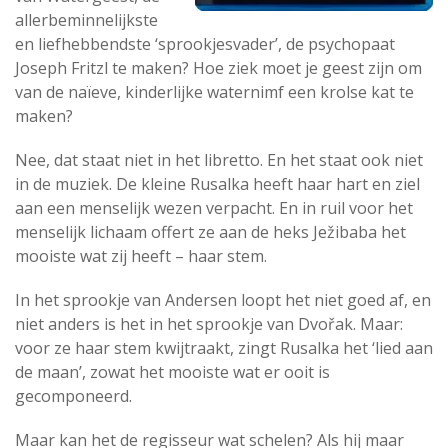
allerbeminnelijkste
en liefhebbendste ‘sprookjesvader’, de psychopaat
Joseph Fritzl te maken? Hoe ziek moet je geest zijn om
van de naïeve, kinderlijke waternimf een krolse kat te
maken?
Nee, dat staat niet in het libretto. En het staat ook niet
in de muziek. De kleine Rusalka heeft haar hart en ziel
aan een menselijk wezen verpacht. En in ruil voor het
menselijk lichaam offert ze aan de heks Ježibaba het
mooiste wat zij heeft – haar stem.
In het sprookje van Andersen loopt het niet goed af, en
niet anders is het in het sprookje van Dvořak. Maar:
voor ze haar stem kwijtraakt, zingt Rusalka het ‘lied aan
de maan’, zowat het mooiste wat er ooit is
gecomponeerd.
Maar kan het de regisseur wat schelen? Als hij maar