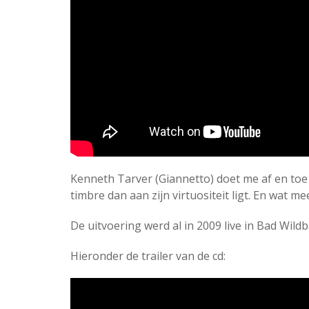
Kenneth Tarver (Giannetto) doet me af en toe
timbre dan aan zijn virtuositeit ligt. En wat 
De uitvoering werd al in 2009 live in Bad Wi
Hieronder de trailer van de cd: