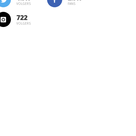
VOLGERS
FANS
722
VOLGERS