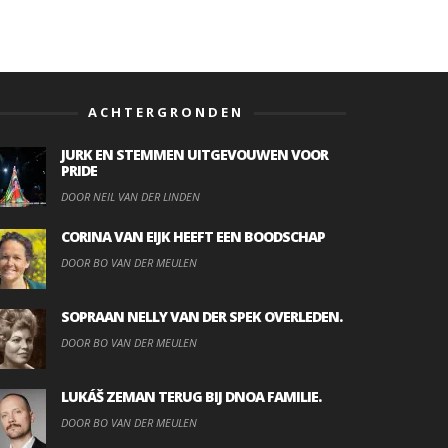
ACHTERGRONDEN
JURK EN STEMMEN UITGEVOUWEN VOOR
PRIDE
DOOR NEIL VAN DER LINDEN
CORINA VAN EIJK HEEFT EEN BOODSCHAP
DOOR BO VAN DER MEULEN
SOPRAAN NELLY VAN DER SPEK OVERLEDEN.
DOOR BO VAN DER MEULEN
LUKÁŠ ZEMAN TERUG BIJ DNOA FAMILIE.
DOOR BO VAN DER MEULEN