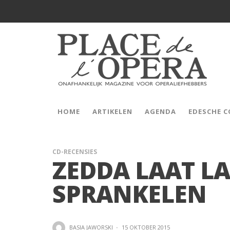
HOME
ARTIKELEN
AGENDA
EDESCHE 
CD-RECENSIES
ZEDDA LAAT L
SPRANKELEN
BASIA JAWORSKI
·
15 OKTOBER 2015