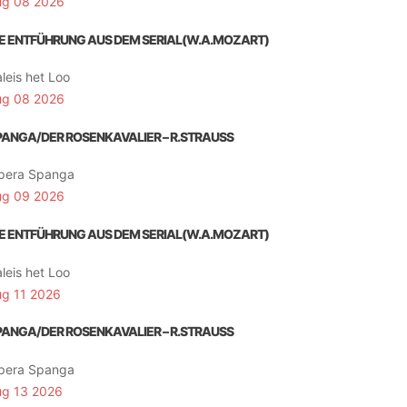
ug 08 2026
IE ENTFÜHRUNG AUS DEM SERIAL(W.A.MOZART)
leis het Loo
ug 08 2026
PANGA/DER ROSENKAVALIER – R.STRAUSS
pera Spanga
ug 09 2026
IE ENTFÜHRUNG AUS DEM SERIAL(W.A.MOZART)
leis het Loo
ug 11 2026
PANGA/DER ROSENKAVALIER – R.STRAUSS
pera Spanga
ug 13 2026