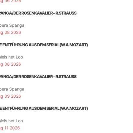
ug 06 2026
PANGA/DER ROSENKAVALIER – R.STRAUSS
pera Spanga
ug 08 2026
IE ENTFÜHRUNG AUS DEM SERIAL(W.A.MOZART)
leis het Loo
ug 08 2026
PANGA/DER ROSENKAVALIER – R.STRAUSS
pera Spanga
ug 09 2026
IE ENTFÜHRUNG AUS DEM SERIAL(W.A.MOZART)
leis het Loo
ug 11 2026