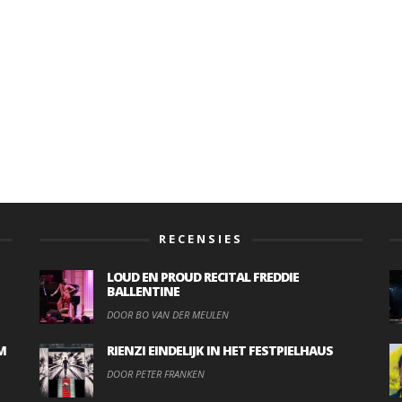
RECENSIES
LOUD EN PROUD RECITAL FREDDIE
BALLENTINE
DOOR BO VAN DER MEULEN
M
RIENZI EINDELIJK IN HET FESTPIELHAUS
DOOR PETER FRANKEN