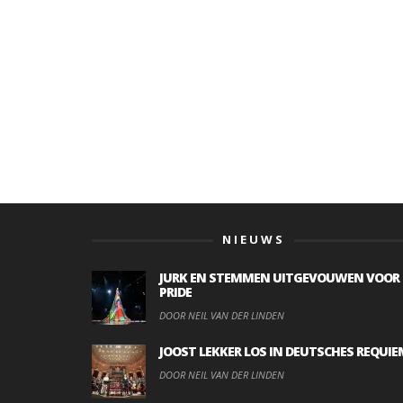
NIEUWS
JURK EN STEMMEN UITGEVOUWEN VOOR
PRIDE
DOOR NEIL VAN DER LINDEN
JOOST LEKKER LOS IN DEUTSCHES REQUIE
DOOR NEIL VAN DER LINDEN