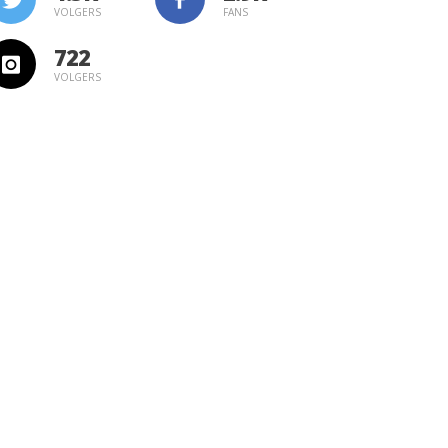
VOLGERS
FANS
722
VOLGERS