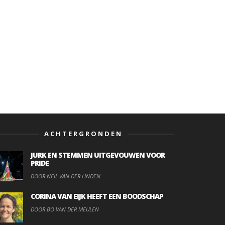
ACHTERGRONDEN
JURK EN STEMMEN UITGEVOUWEN VOOR
PRIDE
DOOR NEIL VAN DER LINDEN
CORINA VAN EIJK HEEFT EEN BOODSCHAP
DOOR BO VAN DER MEULEN