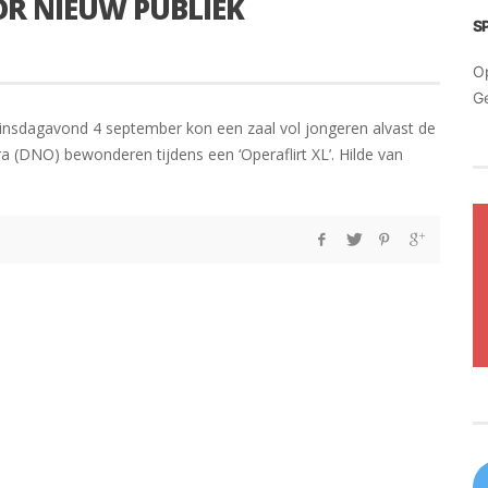
OR NIEUW PUBLIEK
S
O
G
dinsdagavond 4 september kon een zaal vol jongeren alvast de
 (DNO) bewonderen tijdens een ‘Operaflirt XL’. Hilde van