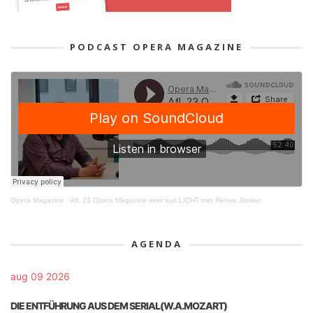
PODCAST OPERA MAGAZINE
Opera Magazine
·
Afl. 23 Opera Magazine over aus LICHT met Renee Jonker
AGENDA
aug 09 2026
DIE ENTFÜHRUNG AUS DEM SERIAL(W.A.MOZART)