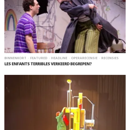
BINNENKORT
FEATURED
HEADLINE
OPERARECENSIE
RECENSIES
LES ENFANTS TERRIBLES VERKEERD BEGREPEN?