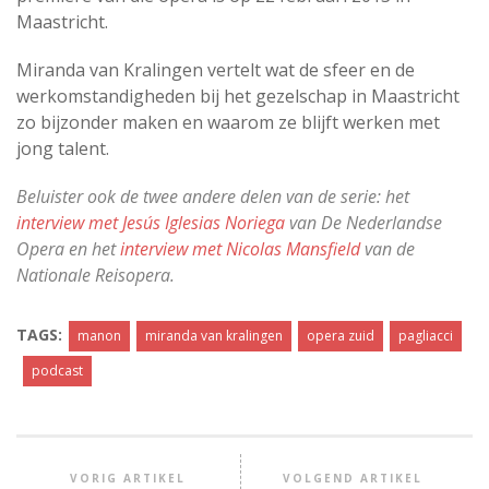
Maastricht.
Miranda van Kralingen vertelt wat de sfeer en de
werkomstandigheden bij het gezelschap in Maastricht
zo bijzonder maken en waarom ze blijft werken met
jong talent.
Beluister ook de twee andere delen van de serie: het
interview met Jesús Iglesias Noriega
van De Nederlandse
Opera en het
interview met Nicolas Mansfield
van de
Nationale Reisopera.
TAGS:
manon
miranda van kralingen
opera zuid
pagliacci
podcast
VORIG ARTIKEL
VOLGEND ARTIKEL