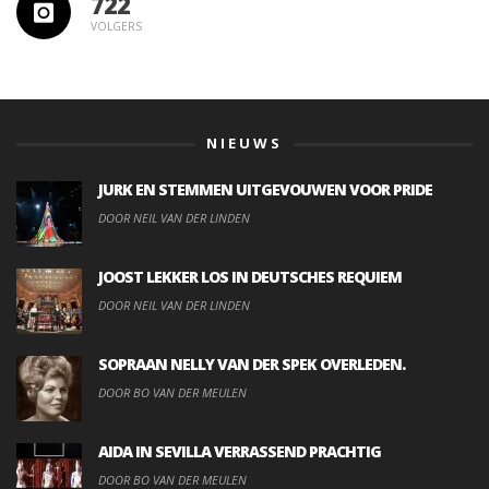
722
VOLGERS
NIEUWS
JURK EN STEMMEN UITGEVOUWEN VOOR PRIDE
DOOR NEIL VAN DER LINDEN
JOOST LEKKER LOS IN DEUTSCHES REQUIEM
DOOR NEIL VAN DER LINDEN
SOPRAAN NELLY VAN DER SPEK OVERLEDEN.
DOOR BO VAN DER MEULEN
AIDA IN SEVILLA VERRASSEND PRACHTIG
DOOR BO VAN DER MEULEN