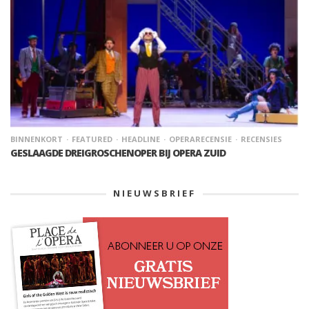
BINNENKORT
FEATURED
HEADLINE
OPERARECENSIE
RECENSIES
GESLAAGDE DREIGROSCHENOPER BIJ OPERA ZUID
NIEUWSBRIEF