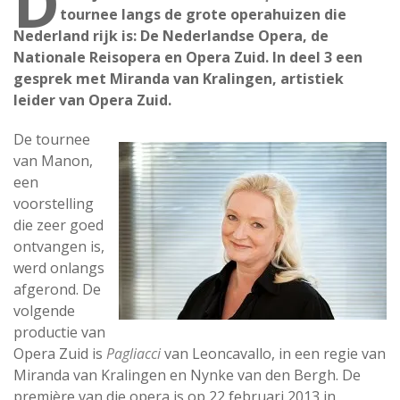
D
tournee langs de grote operahuizen die
Nederland rijk is: De Nederlandse Opera, de
Nationale Reisopera en Opera Zuid. In deel 3 een
gesprek met Miranda van Kralingen, artistiek
leider van Opera Zuid.
De tournee
van Manon,
een
voorstelling
die zeer goed
ontvangen is,
werd onlangs
afgerond. De
volgende
productie van
Opera Zuid is
Pagliacci
van Leoncavallo, in een regie van
Miranda van Kralingen en Nynke van den Bergh. De
première van die opera is op 22 februari 2013 in