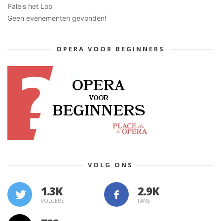
Paleis het Loo
Geen evenementen gevonden!
OPERA VOOR BEGINNERS
VOLG ONS
1.3K
VOLGERS
FANS