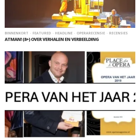
BINNENKORT
FEATURED
HEADLINE
OPERARECENSIE
RECENSIES
ATMAN! (8+) OVER VERHALEN EN VERBEELDING