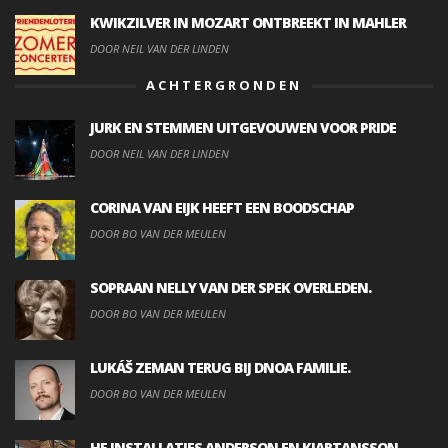
KWIKZILVER IN MOZART ONTBREEKT IN MAHLER
DOOR NEIL VAN DER LINDEN
ACHTERGRONDEN
JURK EN STEMMEN UITGEVOUWEN VOOR PRIDE
DOOR NEIL VAN DER LINDEN
CORINA VAN EIJK HEEFT EEN BOODSCHAP
DOOR BO VAN DER MEULEN
SOPRAAN NELLY VAN DER SPEK OVERLEDEN.
DOOR BO VAN DER MEULEN
LUKÁŠ ZEMAN TERUG BIJ DNOA FAMILIE.
DOOR BO VAN DER MEULEN
HF INSTALLATIES ANDERSON EN KJARTANSSON