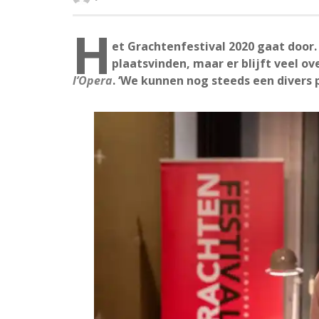
H
et Grachtenfestival 2020 gaat doo
plaatsvinden, maar er blijft veel ov
l’Opera
. ‘We kunnen nog steeds een divers