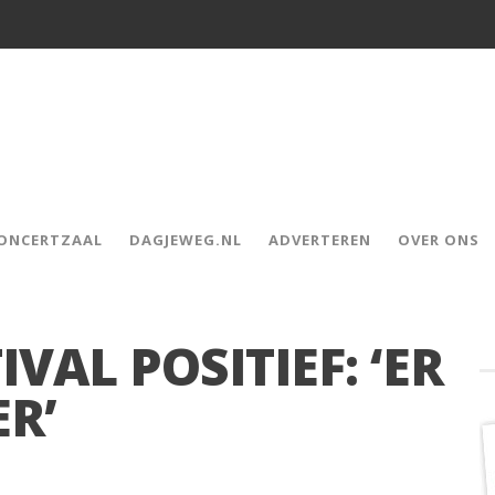
CONCERTZAAL
DAGJEWEG.NL
ADVERTEREN
OVER ONS
VAL POSITIEF: ‘ER
ER’