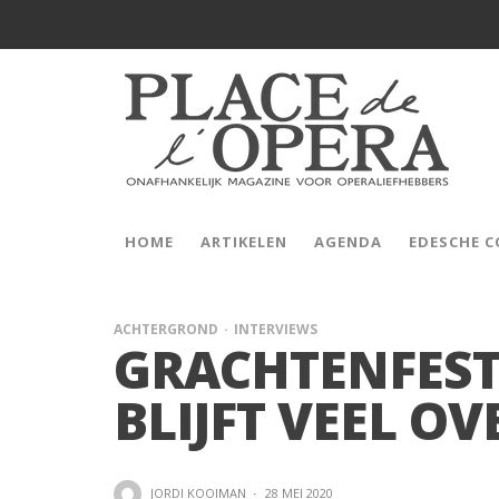
HOME
ARTIKELEN
AGENDA
EDESCHE 
ACHTERGROND
INTERVIEWS
GRACHTENFESTI
BLIJFT VEEL OV
JORDI KOOIMAN
·
28 MEI 2020