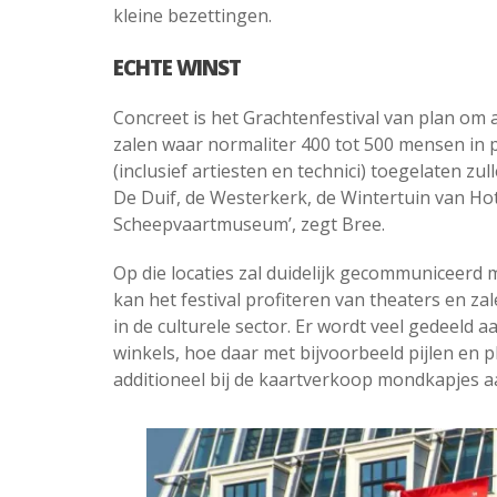
kleine bezettingen.
ECHTE WINST
Concreet is het Grachtenfestival van plan om a
zalen waar normaliter 400 tot 500 mensen in
(inclusief artiesten en technici) toegelaten z
De Duif, de Westerkerk, de Wintertuin van Ho
Scheepvaartmuseum’, zegt Bree.
Op die locaties zal duidelijk gecommuniceerd
kan het festival profiteren van theaters en zalen
in de culturele sector. Er wordt veel gedeeld a
winkels, hoe daar met bijvoorbeeld pijlen en
additioneel bij de kaartverkoop mondkapjes aa