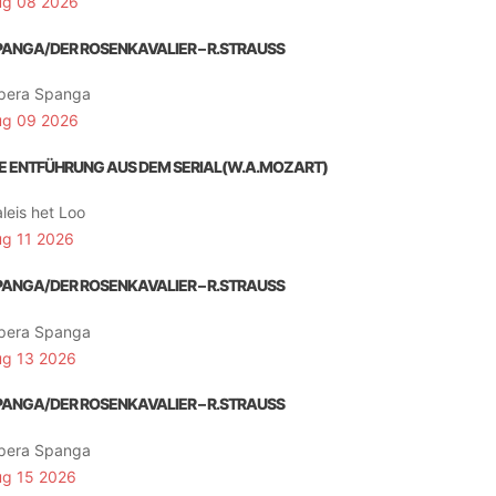
ug 08 2026
PANGA/DER ROSENKAVALIER – R.STRAUSS
pera Spanga
ug 09 2026
IE ENTFÜHRUNG AUS DEM SERIAL(W.A.MOZART)
leis het Loo
ug 11 2026
PANGA/DER ROSENKAVALIER – R.STRAUSS
pera Spanga
ug 13 2026
PANGA/DER ROSENKAVALIER – R.STRAUSS
pera Spanga
ug 15 2026