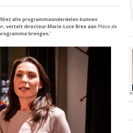
r. Niet alle programmaonderdelen kunnen
er, vertelt directeur Marie-Luce Bree aan
Place de
 programma brengen.’
Op