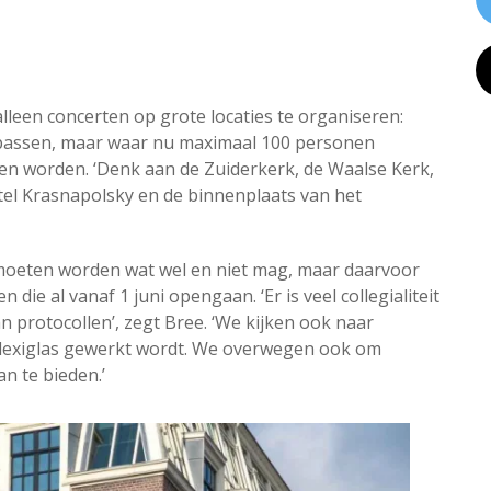
lleen concerten op grote locaties te organiseren:
 passen, maar waar nu maximaal 100 personen
ullen worden. ‘Denk aan de Zuiderkerk, de Waalse Kerk,
tel Krasnapolsky en de binnenplaats van het
 moeten worden wat wel en niet mag, maar daarvoor
 die al vanaf 1 juni opengaan. ‘Er is veel collegialiteit
an protocollen’, zegt Bree. ‘We kijken ook naar
 plexiglas gewerkt wordt. We overwegen ook om
n te bieden.’