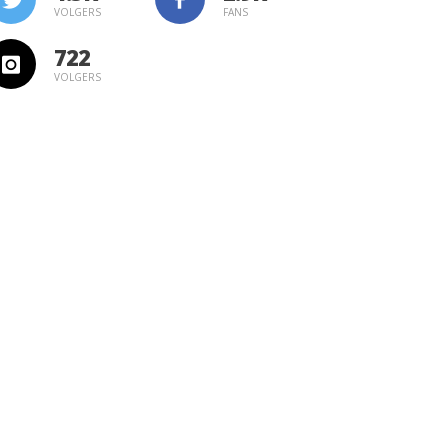
VOLGERS
FANS
722
VOLGERS