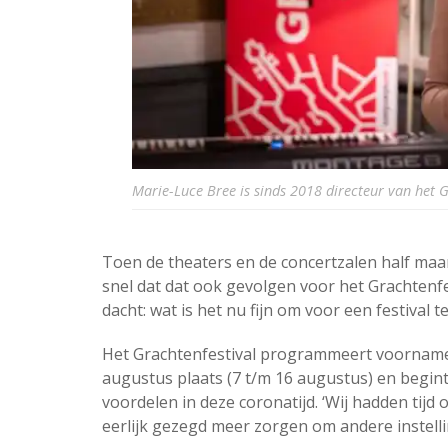
Marie-Luce Bree is sinds 2018 directeur van het 
Toen de theaters en de concertzalen half maa
snel dat dat ook gevolgen voor het Grachtenfes
dacht: wat is het nu fijn om voor een festival te 
Het Grachtenfestival programmeert voornamelij
augustus plaats (7 t/m 16 augustus) en begint
voordelen in deze coronatijd. ‘Wij hadden tijd
eerlijk gezegd meer zorgen om andere instellin