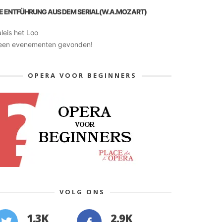
IE ENTFÜHRUNG AUS DEM SERIAL(W.A.MOZART)
leis het Loo
een evenementen gevonden!
OPERA VOOR BEGINNERS
VOLG ONS
1.3K