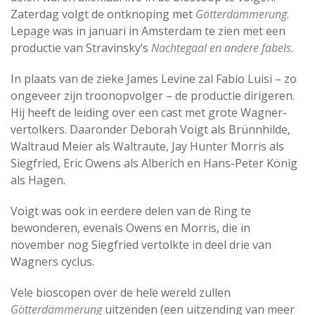
Zaterdag volgt de ontknoping met
Götterdämmerung
.
Lepage was in januari in Amsterdam te zien met een
productie van Stravinsky’s
Nachtegaal en andere fabels
.
In plaats van de zieke James Levine zal Fabio Luisi – zo
ongeveer zijn troonopvolger – de productie dirigeren.
Hij heeft de leiding over een cast met grote Wagner-
vertolkers. Daaronder Deborah Voigt als Brünnhilde,
Waltraud Meier als Waltraute, Jay Hunter Morris als
Siegfried, Eric Owens als Alberich en Hans-Peter König
als Hagen.
Voigt was ook in eerdere delen van de Ring te
bewonderen, evenals Owens en Morris, die in
november nog Siegfried vertolkte in deel drie van
Wagners cyclus.
Vele bioscopen over de hele wereld zullen
Götterdämmerung
uitzenden (een uitzending van meer