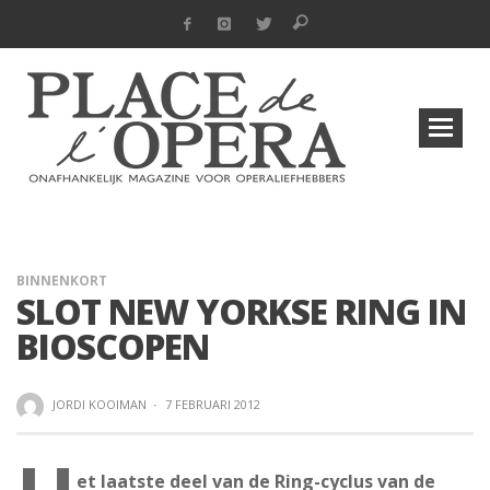
BINNENKORT
SLOT NEW YORKSE RING IN
BIOSCOPEN
JORDI KOOIMAN
·
7 FEBRUARI 2012
et laatste deel van de Ring-cyclus van de