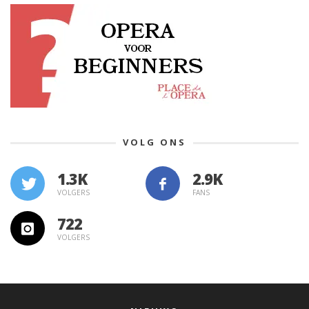
VOLG ONS
1.3K
VOLGERS
FANS
722
VOLGERS