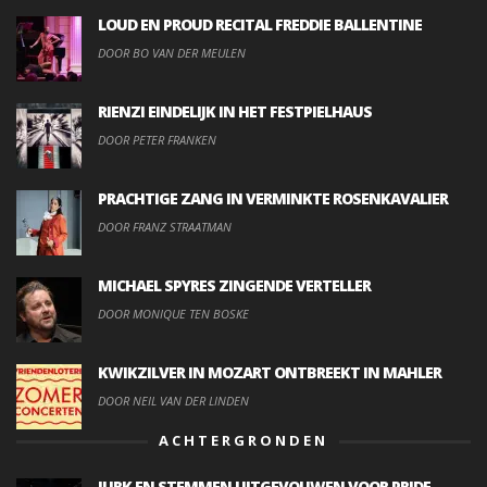
LOUD EN PROUD RECITAL FREDDIE BALLENTINE
DOOR BO VAN DER MEULEN
RIENZI EINDELIJK IN HET FESTPIELHAUS
DOOR PETER FRANKEN
PRACHTIGE ZANG IN VERMINKTE ROSENKAVALIER
DOOR FRANZ STRAATMAN
MICHAEL SPYRES ZINGENDE VERTELLER
DOOR MONIQUE TEN BOSKE
KWIKZILVER IN MOZART ONTBREEKT IN MAHLER
DOOR NEIL VAN DER LINDEN
ACHTERGRONDEN
JURK EN STEMMEN UITGEVOUWEN VOOR PRIDE