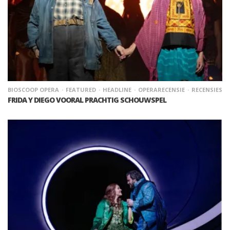
BIOSCOOP OPERA
FEATURED
HEADLINE
OPERARECENSIE
RECENSIES
FRIDA Y DIEGO VOORAL PRACHTIG SCHOUWSPEL