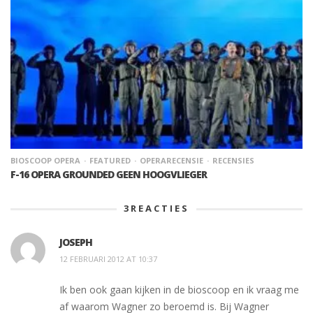
BIOSCOOP OPERA
FEATURED
OPERARECENSIE
RECENSIES
F-16 OPERA GROUNDED GEEN HOOGVLIEGER
3
REACTIES
JOSEPH
12 FEBRUARI 2012 AT 10:37
Ik ben ook gaan kijken in de bioscoop en ik vraag me
af waarom Wagner zo beroemd is. Bij Wagner