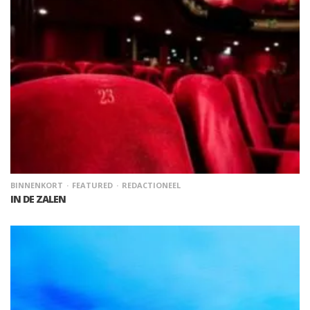
BINNENKORT
FEATURED
REDACTIONEEL
IN DE ZALEN