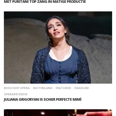
MET PURITANI TOP ZANG IN MATIGE PRODUCTIE
BIOSCOOP OPERA
BUITENLAND
FEATURED
HEADLINE
OPERARECENSIE
JULIANA GRIGORYAN IS SCHIER PERFECTE MIMÌ