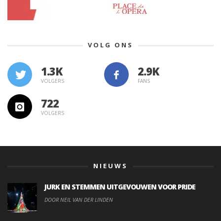
VOLG ONS
1.3K
VOLGERS
FANS
722
VOLGERS
NIEUWS
JURK EN STEMMEN UITGEVOUWEN VOOR PRIDE
DOOR NEIL VAN DER LINDEN