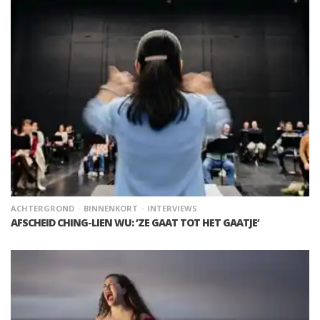
ACHTERGROND
BINNENKORT
INTERVIEWS
AFSCHEID CHING-LIEN WU: ‘ZE GAAT TOT HET GAATJE’