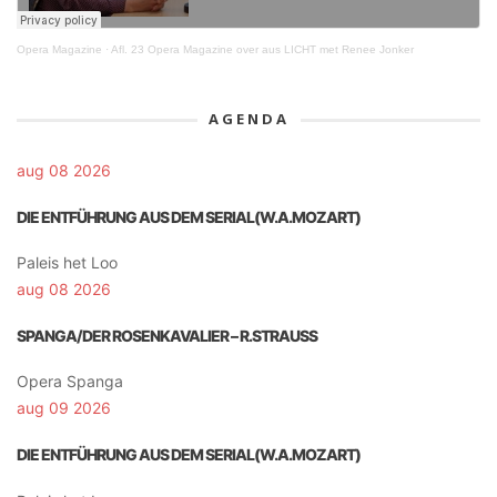
Opera Magazine
·
Afl. 23 Opera Magazine over aus LICHT met Renee Jonker
AGENDA
aug 08 2026
DIE ENTFÜHRUNG AUS DEM SERIAL(W.A.MOZART)
Paleis het Loo
aug 08 2026
SPANGA/DER ROSENKAVALIER – R.STRAUSS
Opera Spanga
aug 09 2026
DIE ENTFÜHRUNG AUS DEM SERIAL(W.A.MOZART)