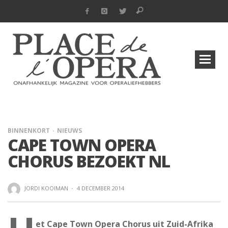
BINNENKORT
NIEUWS
CAPE TOWN OPERA
CHORUS BEZOEKT NL
JORDI KOOIMAN
·
4 DECEMBER 2014
et Cape Town Opera Chorus uit Zuid-Afrika