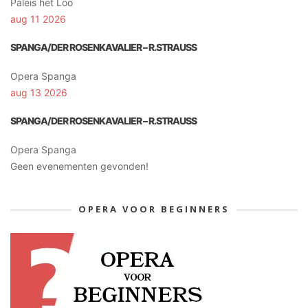
Paleis het Loo
aug 11 2026
SPANGA/DER ROSENKAVALIER – R.STRAUSS
Opera Spanga
aug 13 2026
SPANGA/DER ROSENKAVALIER – R.STRAUSS
Opera Spanga
Geen evenementen gevonden!
OPERA VOOR BEGINNERS