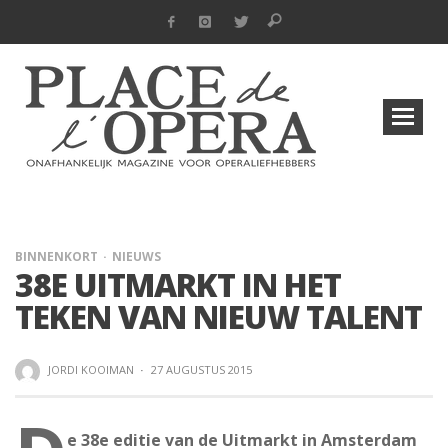
BINNENKORT
NIEUWS
38E UITMARKT IN HET
TEKEN VAN NIEUW TALENT
JORDI KOOIMAN
·
27 AUGUSTUS 2015
e 38e editie van de Uitmarkt in Amsterdam