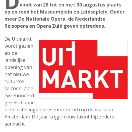
D
vindt van 28 tot en met 30 augustus plaats
op en rond het Museumplein en Leidseplein. Onder
meer De Nationale Opera, de Nederlandse
Reisopera en Opera Zuid geven optredens.
De Uitmarkt
wordt gezien
als de
landelijke
opening van
het nieuwe
culturele
seizoen. Zo’n
tweehonderd
gezelschappe
n en instellingen presenteren zich op de markt in
Amsterdam. Dit jaar krijgt nieuw talent bijzondere
aandacht.