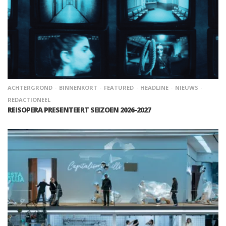
ACHTERGROND
BINNENKORT
FEATURED
HEADLINE
NIEUWS
REDACTIONEEL
REISOPERA PRESENTEERT SEIZOEN 2026-2027