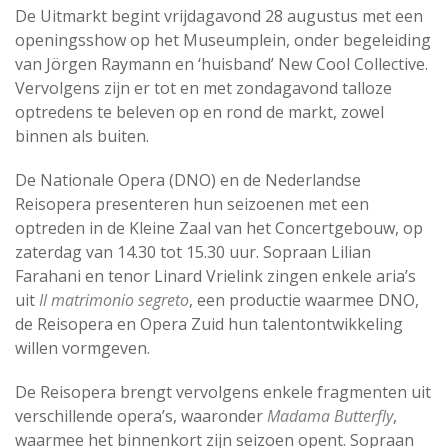
De Uitmarkt begint vrijdagavond 28 augustus met een
openingsshow op het Museumplein, onder begeleiding
van Jörgen Raymann en ‘huisband’ New Cool Collective.
Vervolgens zijn er tot en met zondagavond talloze
optredens te beleven op en rond de markt, zowel
binnen als buiten.
De Nationale Opera (DNO) en de Nederlandse
Reisopera presenteren hun seizoenen met een
optreden in de Kleine Zaal van het Concertgebouw, op
zaterdag van 14.30 tot 15.30 uur. Sopraan Lilian
Farahani en tenor Linard Vrielink zingen enkele aria’s
uit
Il matrimonio segreto
, een productie waarmee DNO,
de Reisopera en Opera Zuid hun talentontwikkeling
willen vormgeven.
De Reisopera brengt vervolgens enkele fragmenten uit
verschillende opera’s, waaronder
Madama Butterfly
,
waarmee het binnenkort zijn seizoen opent. Sopraan