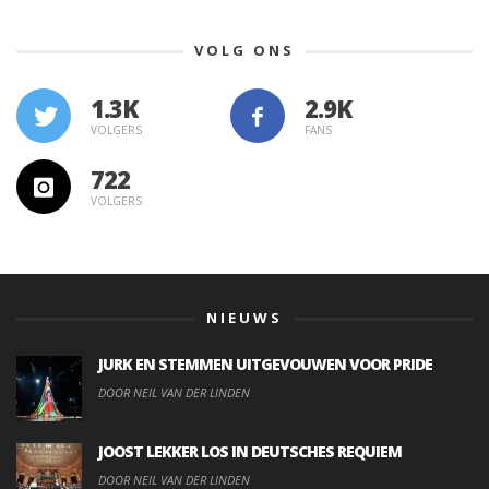
VOLG ONS
1.3K
VOLGERS
FANS
722
VOLGERS
NIEUWS
JURK EN STEMMEN UITGEVOUWEN VOOR PRIDE
DOOR NEIL VAN DER LINDEN
JOOST LEKKER LOS IN DEUTSCHES REQUIEM
DOOR NEIL VAN DER LINDEN