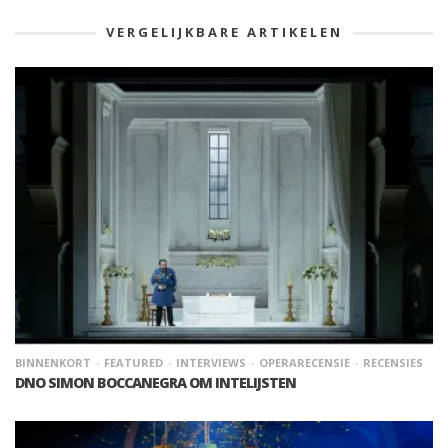
VERGELIJKBARE ARTIKELEN
BINNENKORT
FEATURED
INTERVIEWS
OPERARECENSIE
RECENSIES
DNO SIMON BOCCANEGRA OM INTELIJSTEN