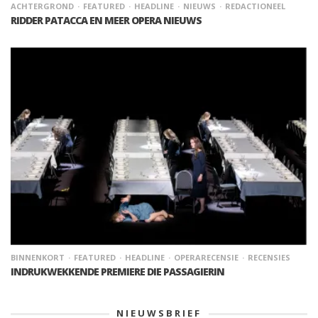
ACHTERGROND
FEATURED
HEADLINE
NIEUWS
REDACTIONEEL
RIDDER PATACCA EN MEER OPERA NIEUWS
BINNENKORT
FEATURED
HEADLINE
OPERARECENSIE
RECENSIES
INDRUKWEKKENDE PREMIERE DIE PASSAGIERIN
NIEUWSBRIEF