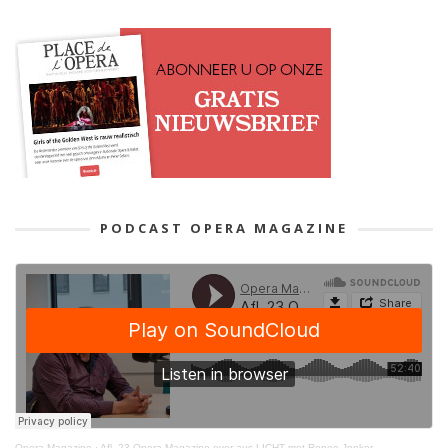
PODCAST OPERA MAGAZINE
Opera Magazine
·
Afl. 23 Opera Magazine over aus LICHT met Renee Jonker