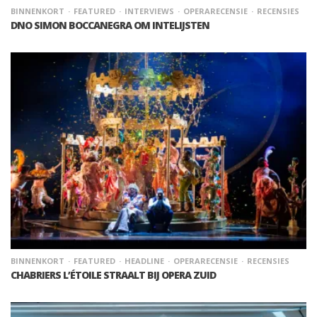
BINNENKORT
FEATURED
INTERVIEWS
OPERARECENSIE
RECENSIES
DNO SIMON BOCCANEGRA OM INTELIJSTEN
BINNENKORT
FEATURED
HEADLINE
OPERARECENSIE
RECENSIES
CHABRIERS L’ÉTOILE STRAALT BIJ OPERA ZUID