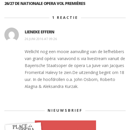
26/27 DE NATIONALE OPERA VOL PREMIÈRES
1
REACTIE
LIENEKE EFFERN
26 JUNI 2016 AT 09:26
Wellicht nog een mooie aanvulling van de liefhebbers
van grand opéra: vanavond is via livestream vanuit de
Bayerische Staatsoper de opera La Juive van Jacques
Fromental Halevy te zien.De uitzending begint om 18
uur. In de hoofdrollen o.a. John Osborn, Roberto
Alagna & Aleksandra Kurzak.
NIEUWSBRIEF