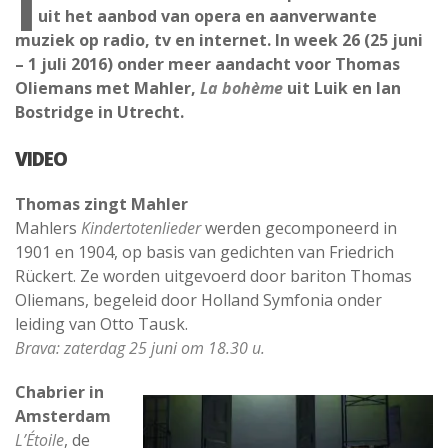
I
uit het aanbod van opera en aanverwante
muziek op radio, tv en internet. In week 26 (25 juni
– 1 juli 2016) onder meer aandacht voor Thomas
Oliemans met Mahler,
La bohème
uit Luik en Ian
Bostridge in Utrecht.
VIDEO
Thomas zingt Mahler
Mahlers
Kindertotenlieder
werden gecomponeerd in
1901 en 1904, op basis van gedichten van Friedrich
Rückert. Ze worden uitgevoerd door bariton Thomas
Oliemans, begeleid door Holland Symfonia onder
leiding van Otto Tausk.
Brava: zaterdag 25 juni om 18.30 u.
Chabrier in
Amsterdam
L’Étoile
, de