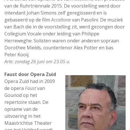
van de Ruhrtriennale 2015. De voorstelling werd door
intendant Johan Simons zelf geregisseerd en is
gebaseerd op de film
Accattone
van Pasolini. De muziek
van Bach die in de voorstelling zit, werd gezongen door
Collegium Vocale onder leiding van Philippe
Herreweghe. Solisten waren onder anderen sopraan
Dorothee Mields, countertenor Alex Potter en bas
Peter Kooij.
Arte: zondag 26 juni om 23.05 u.
Faust door Opera Zuid
Opera Zuid had in 2009
de opera
Faust
van
Gounod op het
repertoire staan. De
opname van de
uitvoering in het
Maastrichtse Theater
aan het Vrijthof wordt