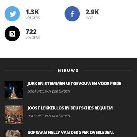
1.3K
VOLGERS
FANS
722
VOLGERS
NIEUWS
JURK EN STEMMEN UITGEVOUWEN VOOR PRIDE
DOOR NEIL VAN DER LINDEN
JOOST LEKKER LOS IN DEUTSCHES REQUIEM
DOOR NEIL VAN DER LINDEN
SOPRAAN NELLY VAN DER SPEK OVERLEDEN.