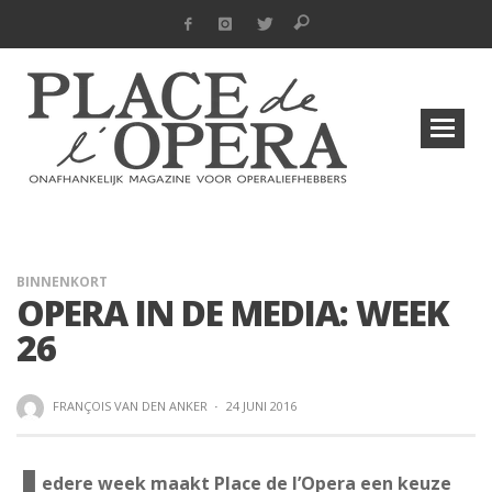
BINNENKORT
OPERA IN DE MEDIA: WEEK
26
FRANÇOIS VAN DEN ANKER
·
24 JUNI 2016
edere week maakt Place de l’Opera een keuze