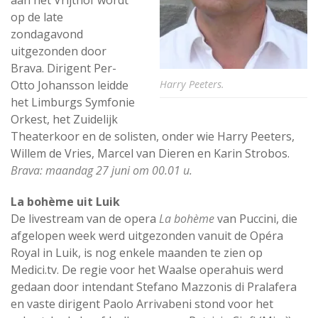
op de late
zondagavond
uitgezonden door
Brava. Dirigent Per-
Otto Johansson leidde
Harry Peeters.
het Limburgs Symfonie
Orkest, het Zuidelijk
Theaterkoor en de solisten, onder wie Harry Peeters,
Willem de Vries, Marcel van Dieren en Karin Strobos.
Brava: maandag 27 juni om 00.01 u.
La bohème uit Luik
De livestream van de opera
La bohème
van Puccini, die
afgelopen week werd uitgezonden vanuit de Opéra
Royal in Luik, is nog enkele maanden te zien op
Medici.tv. De regie voor het Waalse operahuis werd
gedaan door intendant Stefano Mazzonis di Pralafera
en vaste dirigent Paolo Arrivabeni stond voor het