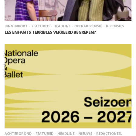
BINNENKORT
FEATURED
HEADLINE
OPERARECENSIE
RECENSIES
LES ENFANTS TERRIBLES VERKEERD BEGREPEN?
ACHTERGROND
FEATURED
HEADLINE
NIEUWS
REDACTIONEEL