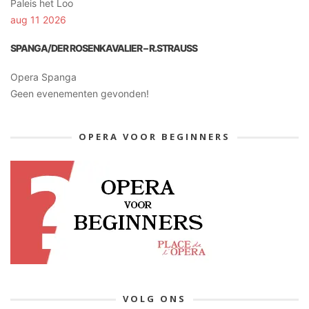
Paleis het Loo
aug 11 2026
SPANGA/DER ROSENKAVALIER – R.STRAUSS
Opera Spanga
Geen evenementen gevonden!
OPERA VOOR BEGINNERS
VOLG ONS