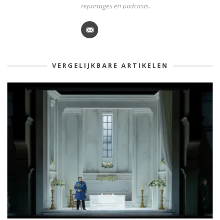
reportages en podcasts.
VERGELIJKBARE ARTIKELEN