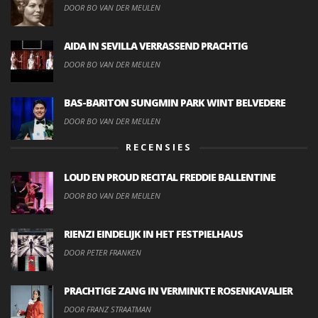
DOOR BO VAN DER MEULEN
AIDA IN SEVILLA VERRASSEND PRACHTIG
DOOR BO VAN DER MEULEN
BAS-BARITON SUNGMIN PARK WINT BELVEDERE
DOOR BO VAN DER MEULEN
RECENSIES
LOUD EN PROUD RECITAL FREDDIE BALLENTINE
DOOR BO VAN DER MEULEN
RIENZI EINDELIJK IN HET FESTPIELHAUS
DOOR PETER FRANKEN
PRACHTIGE ZANG IN VERMINKTE ROSENKAVALIER
DOOR FRANZ STRAATMAN