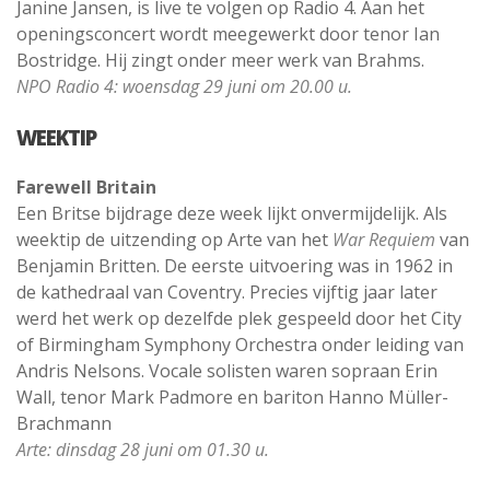
Janine Jansen, is live te volgen op Radio 4. Aan het
openingsconcert wordt meegewerkt door tenor Ian
Bostridge. Hij zingt onder meer werk van Brahms.
NPO Radio 4: woensdag 29 juni om 20.00 u.
WEEKTIP
Farewell Britain
Een Britse bijdrage deze week lijkt onvermijdelijk. Als
weektip de uitzending op Arte van het
War Requiem
van
Benjamin Britten. De eerste uitvoering was in 1962 in
de kathedraal van Coventry. Precies vijftig jaar later
werd het werk op dezelfde plek gespeeld door het City
of Birmingham Symphony Orchestra onder leiding van
Andris Nelsons. Vocale solisten waren sopraan Erin
Wall, tenor Mark Padmore en bariton Hanno Müller-
Brachmann
Arte: dinsdag 28 juni om 01.30 u.