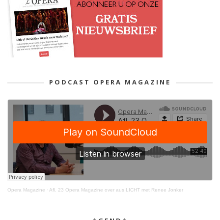
PODCAST OPERA MAGAZINE
Opera Magazine
·
Afl. 23 Opera Magazine over aus LICHT met Renee Jonker