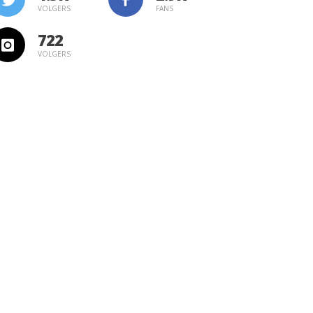
VOLGERS
FANS
722
VOLGERS