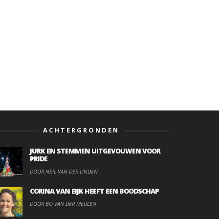
ACHTERGRONDEN
JURK EN STEMMEN UITGEVOUWEN VOOR
PRIDE
DOOR NEIL VAN DER LINDEN
CORINA VAN EIJK HEEFT EEN BOODSCHAP
DOOR BO VAN DER MEULEN