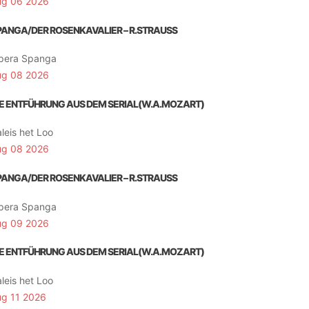
ug 06 2026
PANGA/DER ROSENKAVALIER – R.STRAUSS
pera Spanga
ug 08 2026
IE ENTFÜHRUNG AUS DEM SERIAL(W.A.MOZART)
leis het Loo
ug 08 2026
PANGA/DER ROSENKAVALIER – R.STRAUSS
pera Spanga
ug 09 2026
IE ENTFÜHRUNG AUS DEM SERIAL(W.A.MOZART)
leis het Loo
ug 11 2026