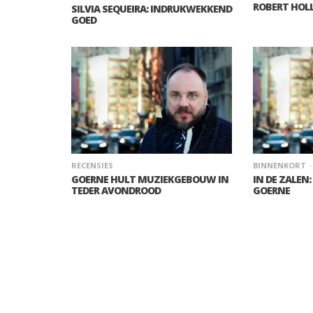
ROBERT HOL
SILVIA SEQUEIRA: INDRUKWEKKEND
GOED
RECENSIES
BINNENKORT
GOERNE HULT MUZIEKGEBOUW IN
IN DE ZALEN
TEDER AVONDROOD
GOERNE