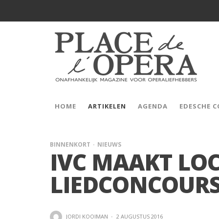
HOME
ARTIKELEN
AGENDA
EDESCHE 
BINNENKORT
NIEUWS
IVC MAAKT LOC
LIEDCONCOURS
JORDI KOOIMAN
·
2 AUGUSTUS 2016