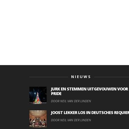
NIEUWS
JURK EN STEMMEN UITGEVOUWEN VOOR
PRIDE
DOOR NEIL VAN DER LINDEN
JOOST LEKKER LOS IN DEUTSCHES REQUIE
DOOR NEIL VAN DER LINDEN