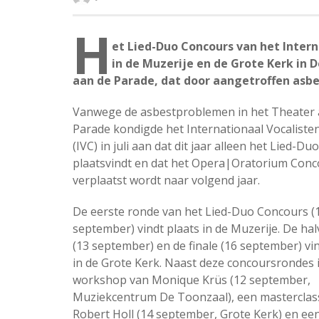
H
et Lied-Duo Concours van het Intern
in de Muzerije en de Grote Kerk in 
aan de Parade, dat door aangetroffen asbe
Vanwege de asbestproblemen in het Theater 
Parade kondigde het Internationaal Vocalist
(IVC) in juli aan dat dit jaar alleen het Lied-D
plaatsvindt en dat het Opera|Oratorium Conc
verplaatst wordt naar volgend jaar.
De eerste ronde van het Lied-Duo Concours (
september) vindt plaats in de Muzerije. De hal
(13 september) en de finale (16 september) vi
in de Grote Kerk. Naast deze concoursrondes i
workshop van Monique Krüs (12 september,
Muziekcentrum De Toonzaal), een masterclas
Robert Holl (14 september, Grote Kerk) en e