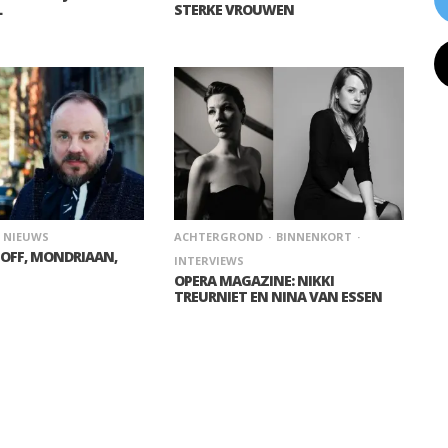
L
STERKE VROUWEN
NIEUWS
ACHTERGROND
BINNENKORT
: OFF, MONDRIAAN,
INTERVIEWS
OPERA MAGAZINE: NIKKI
TREURNIET EN NINA VAN ESSEN