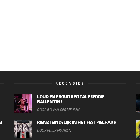
RECENSIES
LOUD EN PROUD RECITAL FREDDIE
BALLENTINE
DOOR BO VAN DER MEULEN
M
RIENZI EINDELIJK IN HET FESTPIELHAUS
DOOR PETER FRANKEN