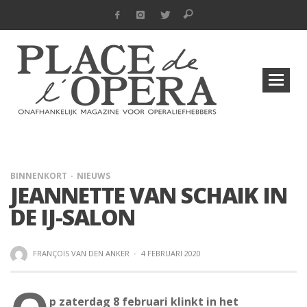
BINNENKORT
NIEUWS
JEANNETTE VAN SCHAIK IN
DE IJ-SALON
FRANÇOIS VAN DEN ANKER
·
4 FEBRUARI 2020
p zaterdag 8 februari klinkt in het