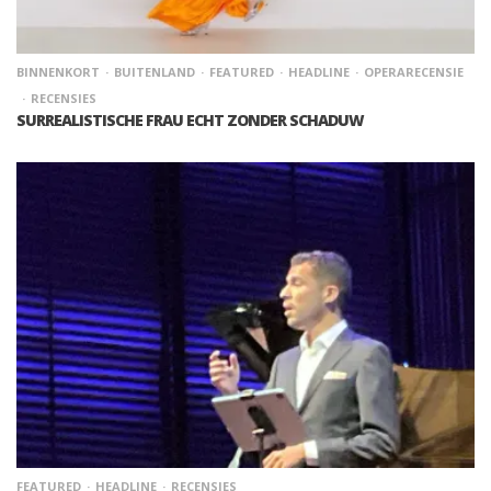
BINNENKORT
BUITENLAND
FEATURED
HEADLINE
OPERARECENSIE
RECENSIES
SURREALISTISCHE FRAU ECHT ZONDER SCHADUW
FEATURED
HEADLINE
RECENSIES