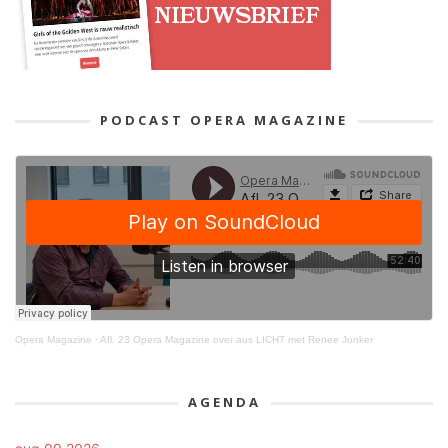
PODCAST OPERA MAGAZINE
Opera Magazine
·
Afl. 23 Opera Magazine over aus LICHT met Renee Jonker
AGENDA