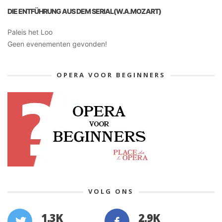
DIE ENTFÜHRUNG AUS DEM SERIAL(W.A.MOZART)
Paleis het Loo
Geen evenementen gevonden!
OPERA VOOR BEGINNERS
VOLG ONS
1.3K