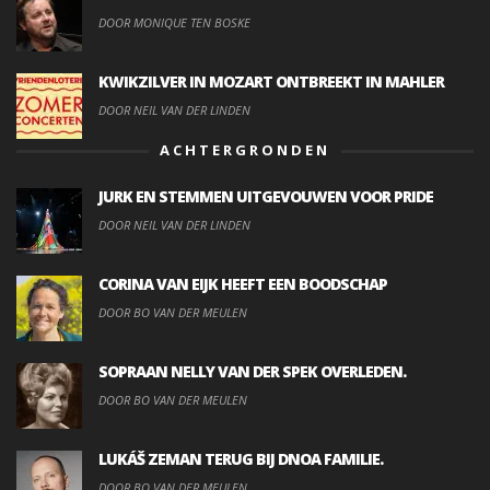
DOOR MONIQUE TEN BOSKE
KWIKZILVER IN MOZART ONTBREEKT IN MAHLER
DOOR NEIL VAN DER LINDEN
ACHTERGRONDEN
JURK EN STEMMEN UITGEVOUWEN VOOR PRIDE
DOOR NEIL VAN DER LINDEN
CORINA VAN EIJK HEEFT EEN BOODSCHAP
DOOR BO VAN DER MEULEN
SOPRAAN NELLY VAN DER SPEK OVERLEDEN.
DOOR BO VAN DER MEULEN
LUKÁŠ ZEMAN TERUG BIJ DNOA FAMILIE.
DOOR BO VAN DER MEULEN