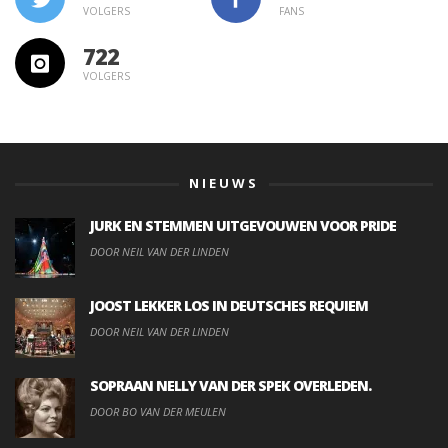
VOLGERS
FANS
722
VOLGERS
NIEUWS
JURK EN STEMMEN UITGEVOUWEN VOOR PRIDE
DOOR NEIL VAN DER LINDEN
JOOST LEKKER LOS IN DEUTSCHES REQUIEM
DOOR NEIL VAN DER LINDEN
SOPRAAN NELLY VAN DER SPEK OVERLEDEN.
DOOR BO VAN DER MEULEN