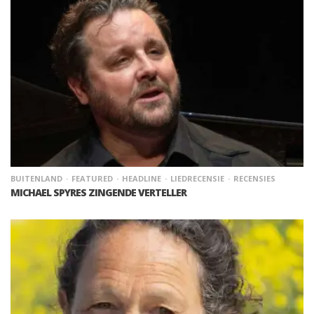
BUITENLAND
FEATURED
HEADLINE
LIEDRECENSIE
RECENSIES
MICHAEL SPYRES ZINGENDE VERTELLER