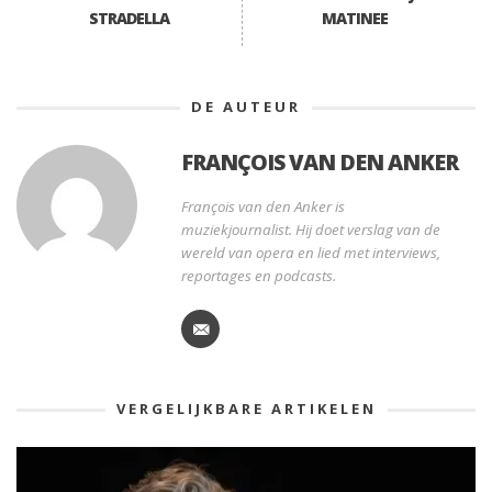
STRADELLA
MATINEE
DE AUTEUR
FRANÇOIS VAN DEN ANKER
François van den Anker is
muziekjournalist. Hij doet verslag van de
wereld van opera en lied met interviews,
reportages en podcasts.
VERGELIJKBARE ARTIKELEN