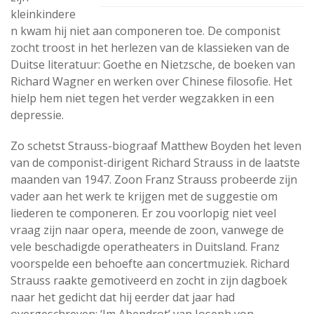
kleinkindere
n kwam hij niet aan componeren toe. De componist
zocht troost in het herlezen van de klassieken van de
Duitse literatuur: Goethe en Nietzsche, de boeken van
Richard Wagner en werken over Chinese filosofie. Het
hielp hem niet tegen het verder wegzakken in een
depressie.
Zo schetst Strauss-biograaf Matthew Boyden het leven
van de componist-dirigent Richard Strauss in de laatste
maanden van 1947. Zoon Franz Strauss probeerde zijn
vader aan het werk te krijgen met de suggestie om
liederen te componeren. Er zou voorlopig niet veel
vraag zijn naar opera, meende de zoon, vanwege de
vele beschadigde operatheaters in Duitsland. Franz
voorspelde een behoefte aan concertmuziek. Richard
Strauss raakte gemotiveerd en zocht in zijn dagboek
naar het gedicht dat hij eerder dat jaar had